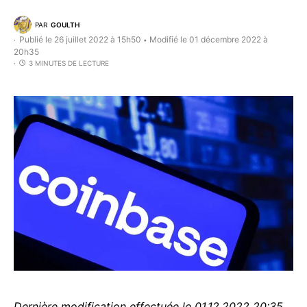
PAR
GOULTH
Publié le 26 juillet 2022 à 15h50
Modifié le 01 décembre 2022 à
•
20h35
3 MINUTES DE LECTURE
Dernière modification effectuée le 01.12.2022 20:35