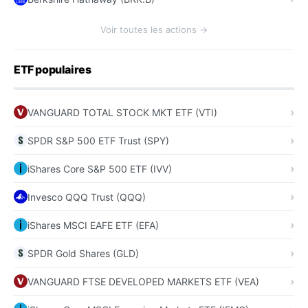
Voir toutes les actions →
ETF populaires
VANGUARD TOTAL STOCK MKT ETF (VTI)
SPDR S&P 500 ETF Trust (SPY)
iShares Core S&P 500 ETF (IVV)
Invesco QQQ Trust (QQQ)
iShares MSCI EAFE ETF (EFA)
SPDR Gold Shares (GLD)
VANGUARD FTSE DEVELOPED MARKETS ETF (VEA)