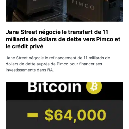
Jane Street négocie le transfert de 11
milliards de dollars de dette vers Pimco et
le crédit privé
Jane Street négocie le refinancement de 11 milliards de
dollars de dette auprès de Pimco pour financer ses
investissements dans l'IA.
Bitcoin stagne à 64 000 dollars pendant que les baleines