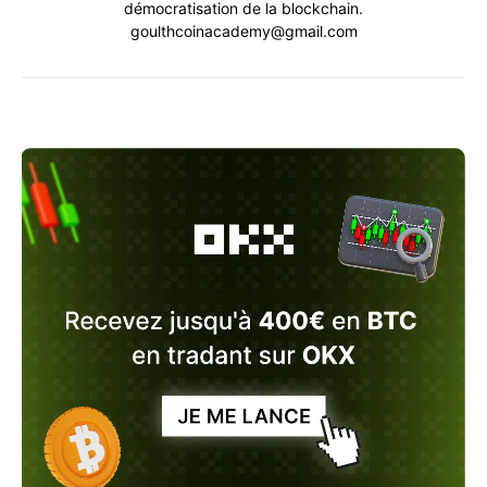
démocratisation de la blockchain.
goulthcoinacademy@gmail.com