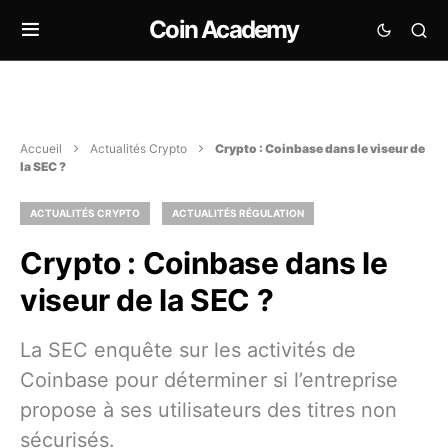
Coin Academy
Accueil
Actualités Crypto
Crypto : Coinbase dans le viseur de
la SEC ?
ACTUALITÉS CRYPTO
ACTUALITÉS RÉGULATION
Crypto : Coinbase dans le
viseur de la SEC ?
La SEC enquête sur les activités de
Coinbase pour déterminer si l’entreprise
propose à ses utilisateurs des titres non
sécurisés.