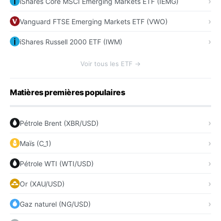
iShares Core MSCI Emerging Markets ETF (IEMG)
Vanguard FTSE Emerging Markets ETF (VWO)
iShares Russell 2000 ETF (IWM)
Voir tous les ETF →
Matières premières populaires
Pétrole Brent (XBR/USD)
Maïs (C_1)
Pétrole WTI (WTI/USD)
Or (XAU/USD)
Gaz naturel (NG/USD)