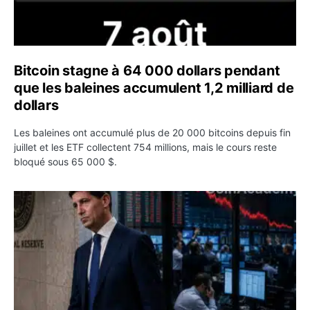
Bitcoin stagne à 64 000 dollars pendant
que les baleines accumulent 1,2 milliard de
dollars
Les baleines ont accumulé plus de 20 000 bitcoins depuis fin
juillet et les ETF collectent 754 millions, mais le cours reste
bloqué sous 65 000 $.
Kevin Warsh maintient sa communication minimaliste mal