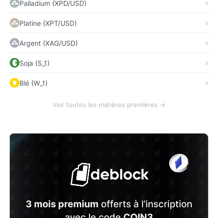
Palladium (XPD/USD)
Platine (XPT/USD)
Argent (XAG/USD)
Soja (S_1)
Blé (W_1)
Voir toutes les matières premières →