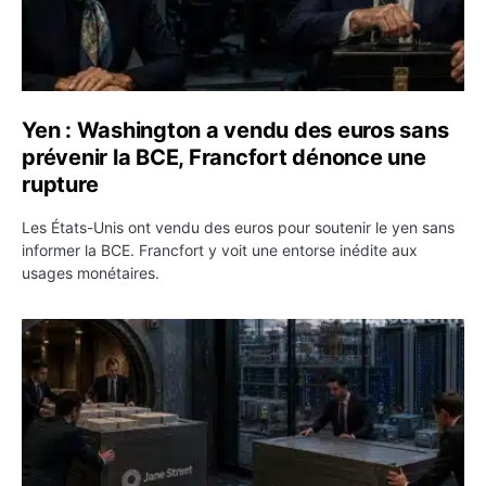
Yen : Washington a vendu des euros sans
prévenir la BCE, Francfort dénonce une
rupture
Les États-Unis ont vendu des euros pour soutenir le yen sans
informer la BCE. Francfort y voit une entorse inédite aux
usages monétaires.
Jane Street négocie le transfert de 11 milliards de dollar