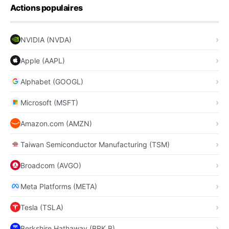
Actions populaires
NVIDIA (NVDA)
Apple (AAPL)
Alphabet (GOOGL)
Microsoft (MSFT)
Amazon.com (AMZN)
Taiwan Semiconductor Manufacturing (TSM)
Broadcom (AVGO)
Meta Platforms (META)
Tesla (TSLA)
Berkshire Hathaway (BRK.B)