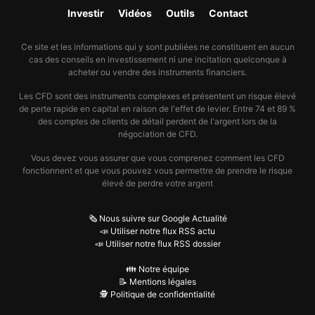
Investir
Vidéos
Outils
Contact
Ce site et les informations qui y sont publiées ne constituent en aucun
cas des conseils en investissement ni une incitation quelconque à
acheter ou vendre des instruments financiers.
Les CFD sont des instruments complexes et présentent un risque élevé
de perte rapide en capital en raison de l'effet de levier. Entre 74 et 89 %
des comptes de clients de détail perdent de l'argent lors de la
négociation de CFD.
Vous devez vous assurer que vous comprenez comment les CFD
fonctionnent et que vous pouvez vous permettre de prendre le risque
élevé de perdre votre argent
🗞️ Nous suivre sur Google Actualité
📣 Utiliser notre flux RSS actu
📣 Utiliser notre flux RSS dossier
👪 Notre équipe
📝 Mentions légales
🕵️ Politique de confidentialité