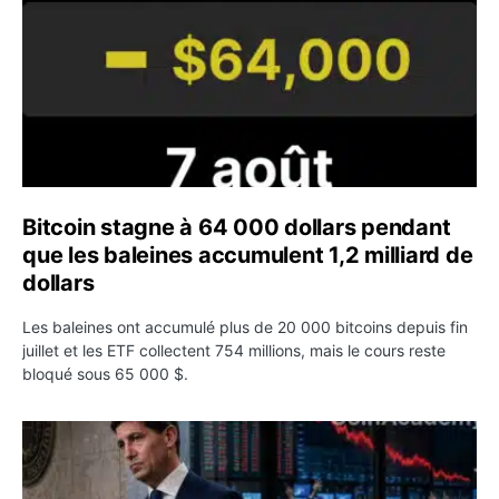
Bitcoin stagne à 64 000 dollars pendant
que les baleines accumulent 1,2 milliard de
dollars
Les baleines ont accumulé plus de 20 000 bitcoins depuis fin
juillet et les ETF collectent 754 millions, mais le cours reste
bloqué sous 65 000 $.
Kevin Warsh maintient sa communication minimaliste mal