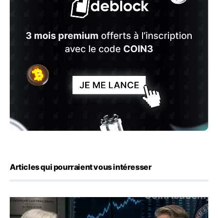
Articles qui pourraient vous intéresser
Yen : Washington a vendu des euros sans prévenir la BC