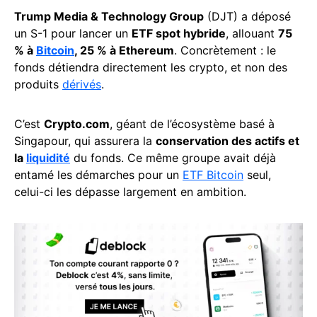
Trump Media & Technology Group
(DJT) a déposé
un S-1 pour lancer un
ETF spot hybride
, allouant
75
% à
Bitcoin
, 25 % à Ethereum
. Concrètement : le
fonds détiendra directement les crypto, et non des
produits
dérivés
.
C’est
Crypto.com
, géant de l’écosystème basé à
Singapour, qui assurera la
conservation des actifs et
la
liquidité
du fonds. Ce même groupe avait déjà
entamé les démarches pour un
ETF Bitcoin
seul,
celui-ci les dépasse largement en ambition.