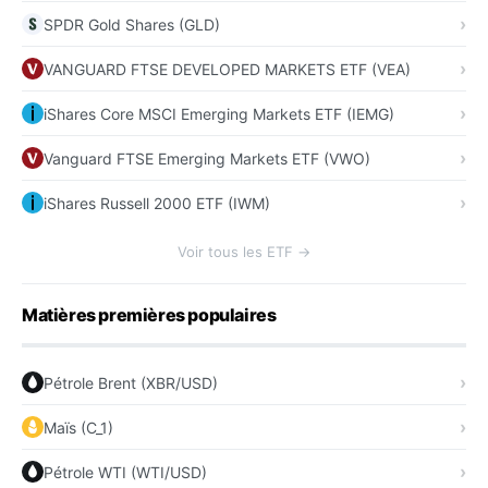
SPDR Gold Shares (GLD)
VANGUARD FTSE DEVELOPED MARKETS ETF (VEA)
iShares Core MSCI Emerging Markets ETF (IEMG)
Vanguard FTSE Emerging Markets ETF (VWO)
iShares Russell 2000 ETF (IWM)
Voir tous les ETF →
Matières premières populaires
Pétrole Brent (XBR/USD)
Maïs (C_1)
Pétrole WTI (WTI/USD)