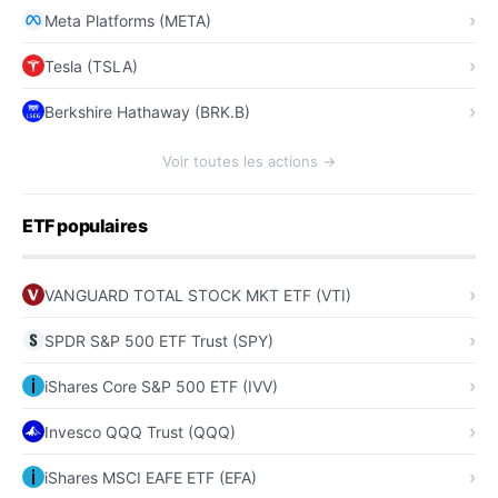
Meta Platforms (META)
Tesla (TSLA)
Berkshire Hathaway (BRK.B)
Voir toutes les actions →
ETF populaires
VANGUARD TOTAL STOCK MKT ETF (VTI)
SPDR S&P 500 ETF Trust (SPY)
iShares Core S&P 500 ETF (IVV)
Invesco QQQ Trust (QQQ)
iShares MSCI EAFE ETF (EFA)