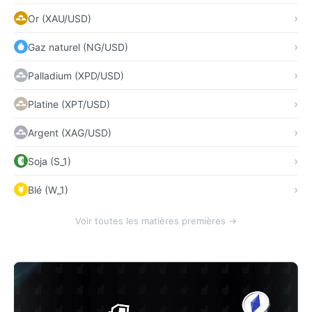
Or (XAU/USD)
Gaz naturel (NG/USD)
Palladium (XPD/USD)
Platine (XPT/USD)
Argent (XAG/USD)
Soja (S_1)
Blé (W_1)
Voir toutes les matières premières →