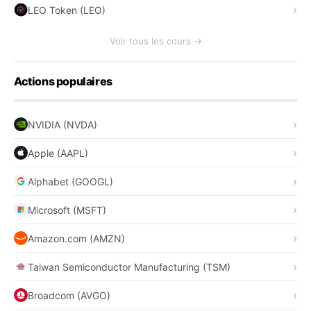
LEO Token (LEO)
Voir tous les cours →
Actions populaires
NVIDIA (NVDA)
Apple (AAPL)
Alphabet (GOOGL)
Microsoft (MSFT)
Amazon.com (AMZN)
Taiwan Semiconductor Manufacturing (TSM)
Broadcom (AVGO)