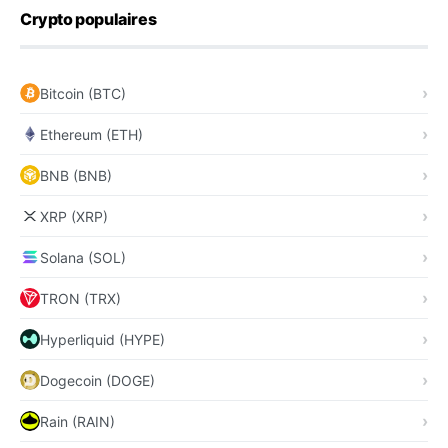
Crypto populaires
Bitcoin (BTC)
Ethereum (ETH)
BNB (BNB)
XRP (XRP)
Solana (SOL)
TRON (TRX)
Hyperliquid (HYPE)
Dogecoin (DOGE)
Rain (RAIN)