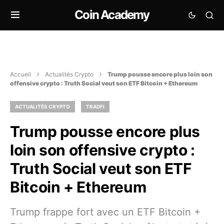
Coin Academy
Accueil
Actualités Crypto
Trump pousse encore plus loin son
offensive crypto : Truth Social veut son ETF Bitcoin + Ethereum
ACTUALITÉS CRYPTO
TRADFI
Trump pousse encore plus
loin son offensive crypto :
Truth Social veut son ETF
Bitcoin + Ethereum
Trump frappe fort avec un ETF Bitcoin +