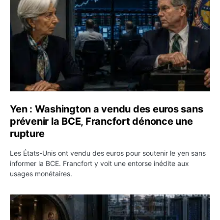
Yen : Washington a vendu des euros sans
prévenir la BCE, Francfort dénonce une
rupture
Les États-Unis ont vendu des euros pour soutenir le yen sans
informer la BCE. Francfort y voit une entorse inédite aux
usages monétaires.
Jane Street négocie le transfert de 11 milliards de dollar