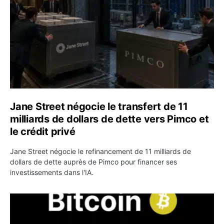
Jane Street négocie le transfert de 11
milliards de dollars de dette vers Pimco et
le crédit privé
Jane Street négocie le refinancement de 11 milliards de
dollars de dette auprès de Pimco pour financer ses
investissements dans l'IA.
Bitcoin stagne à 64 000 dollars pendant que les baleines