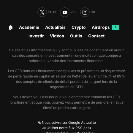
201K
21K
3K
🏠︎
Académie
Actualités
Crypto
Airdrops
✦
Investir
Vidéos
Outils
Contact
Ce site et les informations qui y sont publiées ne constituent en aucun
cas des conseils en investissement ni une incitation quelconque à
acheter ou vendre des instruments financiers.
Les CFD sont des instruments complexes et présentent un risque élevé
de perte rapide en capital en raison de l'effet de levier. Entre 74 et 89 %
des comptes de clients de détail perdent de l'argent lors de la
négociation de CFD.
Vous devez vous assurer que vous comprenez comment les CFD
fonctionnent et que vous pouvez vous permettre de prendre le risque
élevé de perdre votre argent
🗞️ Nous suivre sur Google Actualité
📣 Utiliser notre flux RSS actu