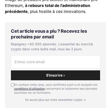
Ethereum,
à rebours total de l’administration
précédente
, plus hostile à ces innovations.
Cet article vous a plu ? Recevez les
prochains par email
Rejoignez +40 000 abonnés. L'essentiel du marché
crypto dans votre boîte mail, tous les 2 jours.
S'inscrire ›
En cochant cette case, vous confirmez avoir lu et accepté nos
conditions d'utilisation
concernant le traitement des données
soumises via ce formulaire.
En savoir plus sur notre newsletter crypto →