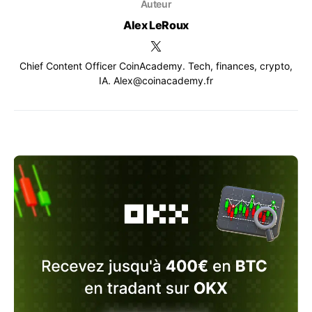
Auteur
Alex LeRoux
Chief Content Officer CoinAcademy. Tech, finances, crypto,
IA. Alex@coinacademy.fr