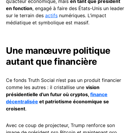
qu’acteur économique, mais
en tant que président
en fonction
, engagé à faire des États-Unis un leader
sur le terrain des
actifs
numériques. L’impact
médiatique et symbolique est massif.
Une manœuvre politique
autant que financière
Ce fonds Truth Social n’est pas un produit financier
comme les autres : il cristallise une
vision
présidentielle d’un futur où cryptos,
finance
décentralisée
et patriotisme économique se
croisent
.
Avec ce coup de projecteur, Trump renforce son
image de président pro Bitcoin et maintenant pro