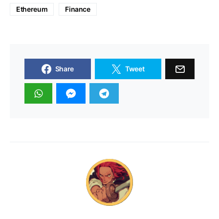
Ethereum
Finance
Share
Tweet