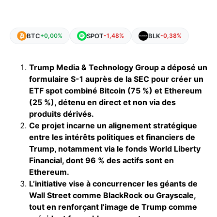
BTC
SPOT
BLK
+0,00%
-1,48%
-0,38%
Trump Media & Technology Group a déposé un
formulaire S-1 auprès de la SEC pour créer un
ETF spot combiné Bitcoin (75 %) et Ethereum
(25 %), détenu en direct et non via des
produits dérivés.
Ce projet incarne un alignement stratégique
entre les intérêts politiques et financiers de
Trump, notamment via le fonds World Liberty
Financial, dont 96 % des actifs sont en
Ethereum.
L’initiative vise à concurrencer les géants de
Wall Street comme BlackRock ou Grayscale,
tout en renforçant l’image de Trump comme