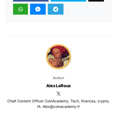
Auteur
Alex LeRoux
Chief Content Officer CoinAcademy. Tech, finances, crypto,
IA. Alex@coinacademy.fr