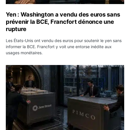
Yen : Washington a vendu des euros sans
prévenir la BCE, Francfort dénonce une
rupture
Les États-Unis ont vendu des euros pour soutenir le yen sans
informer la BCE. Francfort y voit une entorse inédite aux
usages monétaires.
Jane Street négocie le transfert de 11 milliards de dollar