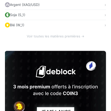
Argent (XAG/USD)
Soja (S_1)
Blé (W_1)
Voir toutes les matières premières →