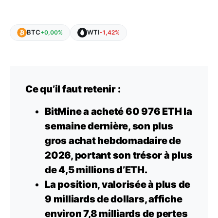
BTC
WTI
+0,00%
-1,42%
Ce qu’il faut retenir :
BitMine a acheté 60 976 ETH la
semaine dernière, son plus
gros achat hebdomadaire de
2026, portant son trésor à plus
de 4,5 millions d’ETH.
La position, valorisée à plus de
9 milliards de dollars, affiche
environ 7,8 milliards de pertes