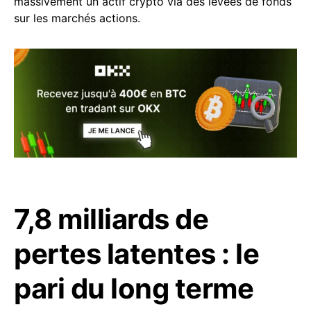
massivement un actif crypto via des levées de fonds
sur les marchés actions.
7,8 milliards de
pertes latentes : le
pari du long terme