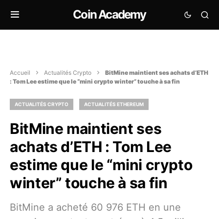
Coin Academy
Accueil
Actualités Crypto
BitMine maintient ses achats d’ETH
: Tom Lee estime que le “mini crypto winter” touche à sa fin
ACTUALITÉS CRYPTO
ACTUALITÉS ETHEREUM
BitMine maintient ses
achats d’ETH : Tom Lee
estime que le “mini crypto
winter” touche à sa fin
BitMine a acheté 60 976 ETH en une