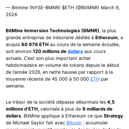
— Bitmine (NYSE-BMNR) $ETH (@BitMNR)
March 9,
2026
BitMine Immersion Technologies (BMNR)
, la plus
grande entreprise de trésorerie dédiée à
Ethereum
, a
acquis
60 976 ETH
au cours de la semaine écoulée,
soit environ
120 millions de
dollars
aux cours
actuels. C’est son plus important achat
hebdomadaire en volume de tokens depuis le début
de l’année 2026, en nette hausse par rapport à la
moyenne récente de 45 000 à 50 000
ETH
par
semaine.
Le trésor de la société dépasse désormais les
4,5
millions d’ETH
, valorisés à plus de
9 milliards de
dollars
. BitMine applique à Ethereum ce que
Strategy
de Michael Saylor fait avec
Bitcoin
: accumuler