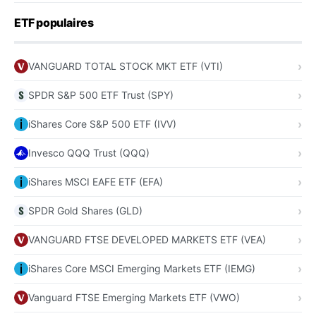
ETF populaires
VANGUARD TOTAL STOCK MKT ETF (VTI)
SPDR S&P 500 ETF Trust (SPY)
iShares Core S&P 500 ETF (IVV)
Invesco QQQ Trust (QQQ)
iShares MSCI EAFE ETF (EFA)
SPDR Gold Shares (GLD)
VANGUARD FTSE DEVELOPED MARKETS ETF (VEA)
iShares Core MSCI Emerging Markets ETF (IEMG)
Vanguard FTSE Emerging Markets ETF (VWO)