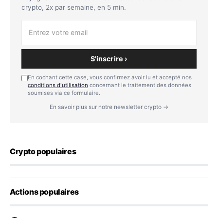
crypto, 2x par semaine, en 5 min.
S'inscrire ›
En cochant cette case, vous confirmez avoir lu et accepté nos
conditions d'utilisation
concernant le traitement des données
soumises via ce formulaire.
En savoir plus sur notre newsletter crypto →
Crypto populaires
Actions populaires