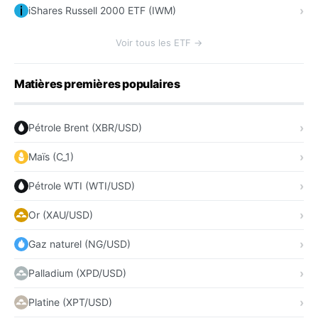
iShares Russell 2000 ETF (IWM)
Voir tous les ETF →
Matières premières populaires
Pétrole Brent (XBR/USD)
Maïs (C_1)
Pétrole WTI (WTI/USD)
Or (XAU/USD)
Gaz naturel (NG/USD)
Palladium (XPD/USD)
Platine (XPT/USD)