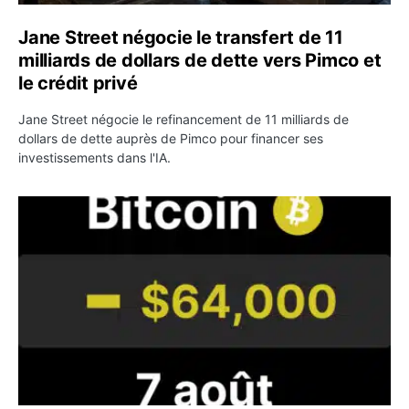
Jane Street négocie le transfert de 11
milliards de dollars de dette vers Pimco et
le crédit privé
Jane Street négocie le refinancement de 11 milliards de
dollars de dette auprès de Pimco pour financer ses
investissements dans l'IA.
Bitcoin stagne à 64 000 dollars pendant que les baleines