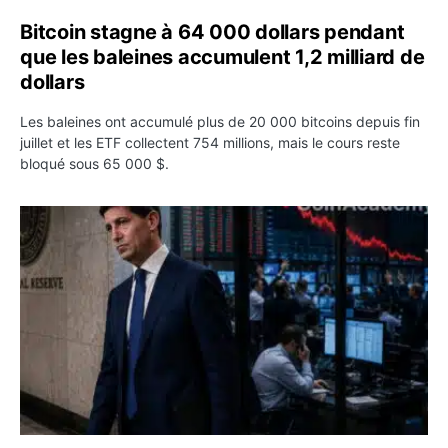
Bitcoin stagne à 64 000 dollars pendant
que les baleines accumulent 1,2 milliard de
dollars
Les baleines ont accumulé plus de 20 000 bitcoins depuis fin
juillet et les ETF collectent 754 millions, mais le cours reste
bloqué sous 65 000 $.
Kevin Warsh maintient sa communication minimaliste mal