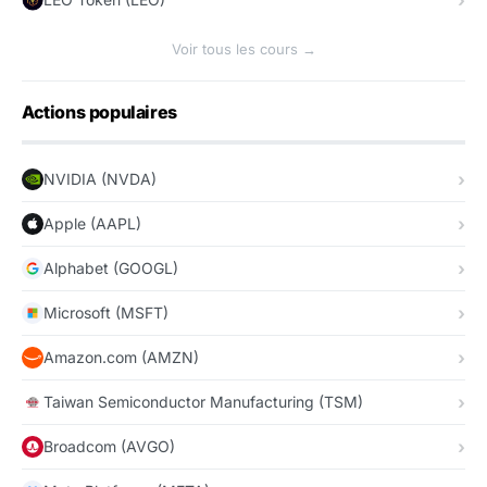
Voir tous les cours →
Actions populaires
NVIDIA (NVDA)
Apple (AAPL)
Alphabet (GOOGL)
Microsoft (MSFT)
Amazon.com (AMZN)
Taiwan Semiconductor Manufacturing (TSM)
Broadcom (AVGO)