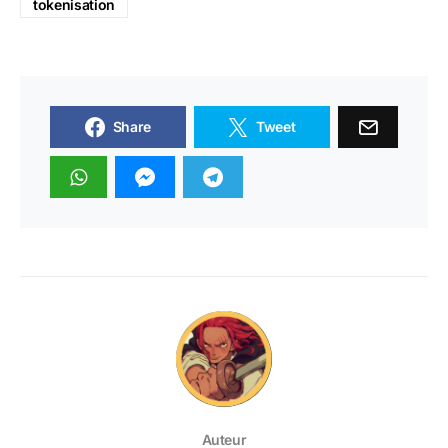
tokenisation
Share
Tweet
Auteur