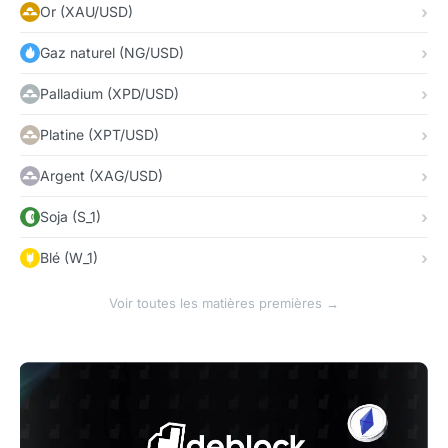
Or (XAU/USD)
Gaz naturel (NG/USD)
Palladium (XPD/USD)
Platine (XPT/USD)
Argent (XAG/USD)
Soja (S_1)
Blé (W_1)
Voir toutes les matières premières →