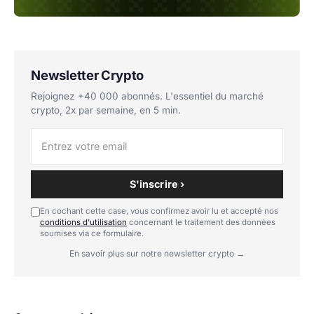
Newsletter Crypto
Rejoignez +40 000 abonnés. L'essentiel du marché
crypto, 2x par semaine, en 5 min.
S'inscrire ›
En cochant cette case, vous confirmez avoir lu et accepté nos
conditions d'utilisation
concernant le traitement des données
soumises via ce formulaire.
En savoir plus sur notre newsletter crypto →