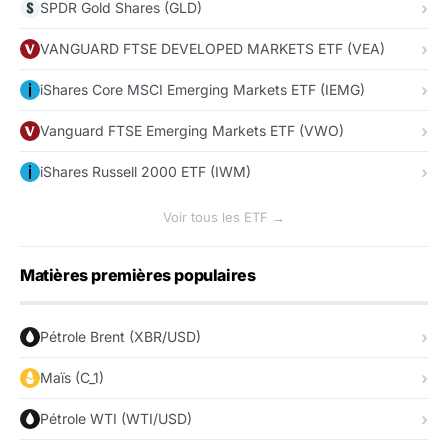
SPDR Gold Shares (GLD)
VANGUARD FTSE DEVELOPED MARKETS ETF (VEA)
iShares Core MSCI Emerging Markets ETF (IEMG)
Vanguard FTSE Emerging Markets ETF (VWO)
iShares Russell 2000 ETF (IWM)
Voir tous les ETF →
Matières premières populaires
Pétrole Brent (XBR/USD)
Maïs (C_1)
Pétrole WTI (WTI/USD)