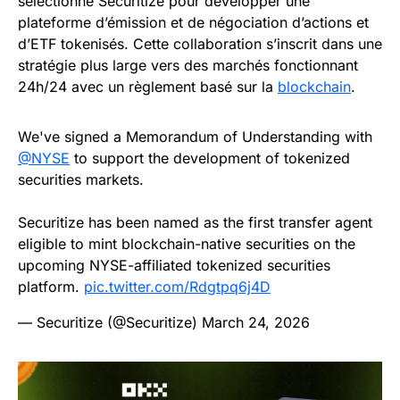
sélectionné Securitize pour développer une
plateforme d’émission et de négociation d’actions et
d’ETF tokenisés. Cette collaboration s’inscrit dans une
stratégie plus large vers des marchés fonctionnant
24h/24 avec un règlement basé sur la
blockchain
.
We've signed a Memorandum of Understanding with
@NYSE
to support the development of tokenized
securities markets.
Securitize has been named as the first transfer agent
eligible to mint blockchain-native securities on the
upcoming NYSE-affiliated tokenized securities
platform.
pic.twitter.com/Rdgtpq6j4D
— Securitize (@Securitize)
March 24, 2026