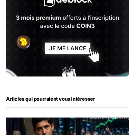
Articles qui pourraient vous intéresser
Emploi américain : 23 000 postes détruits en juillet, les 