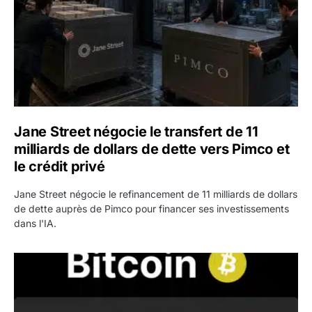
Jane Street négocie le transfert de 11
milliards de dollars de dette vers Pimco et
le crédit privé
Jane Street négocie le refinancement de 11 milliards de dollars
de dette auprès de Pimco pour financer ses investissements
dans l'IA.
Bitcoin stagne à 64 000 dollars pendant que les baleines