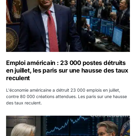
Emploi américain : 23 000 postes détruits
en juillet, les paris sur une hausse des taux
reculent
L'économie américaine a détruit 23 000 emplois en juillet,
contre 80 000 créations attendues. Les paris sur une hausse
des taux reculent.
Yen : Washington a vendu des euros sans prévenir la BC