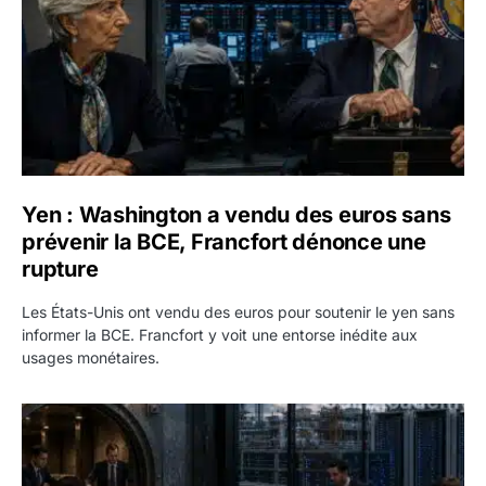
Yen : Washington a vendu des euros sans
prévenir la BCE, Francfort dénonce une
rupture
Les États-Unis ont vendu des euros pour soutenir le yen sans
informer la BCE. Francfort y voit une entorse inédite aux
usages monétaires.
Jane Street négocie le transfert de 11 milliards de dollars