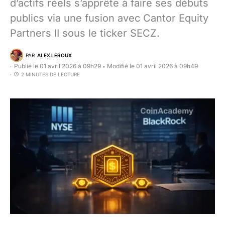
d’actifs réels s’apprête à faire ses débuts
publics via une fusion avec Cantor Equity
Partners II sous le ticker SECZ.
PAR
ALEX LEROUX
Publié le 01 avril 2026 à 09h29
Modifié le 01 avril 2026 à 09h49
•
2 MINUTES DE LECTURE