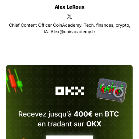
Alex LeRoux
Chief Content Officer CoinAcademy. Tech, finances, crypto,
IA. Alex@coinacademy.fr