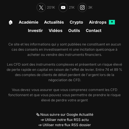
201K
21K
3K
🏠︎
Académie
Actualités
Crypto
Airdrops
✦
Investir
Vidéos
Outils
Contact
Ce site et les informations qui y sont publiées ne constituent en aucun
cas des conseils en investissement ni une incitation quelconque à
acheter ou vendre des instruments financiers.
Les CFD sont des instruments complexes et présentent un risque élevé
de perte rapide en capital en raison de l'effet de levier. Entre 74 et 89 %
des comptes de clients de détail perdent de l'argent lors de la
négociation de CFD.
Vous devez vous assurer que vous comprenez comment les CFD
fonctionnent et que vous pouvez vous permettre de prendre le risque
élevé de perdre votre argent
🗞️ Nous suivre sur Google Actualité
📣 Utiliser notre flux RSS actu
📣 Utiliser notre flux RSS dossier