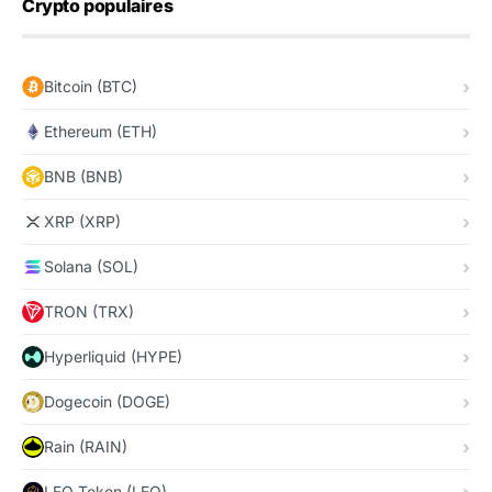
Crypto populaires
Bitcoin (BTC)
Ethereum (ETH)
BNB (BNB)
XRP (XRP)
Solana (SOL)
TRON (TRX)
Hyperliquid (HYPE)
Dogecoin (DOGE)
Rain (RAIN)
LEO Token (LEO)