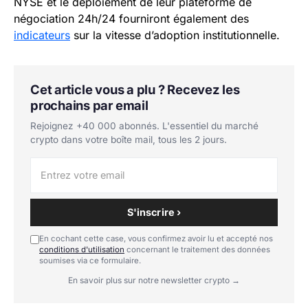
NYSE et le déploiement de leur plateforme de
négociation 24h/24 fourniront également des
indicateurs
sur la vitesse d’adoption institutionnelle.
Cet article vous a plu ? Recevez les
prochains par email
Rejoignez +40 000 abonnés. L'essentiel du marché
crypto dans votre boîte mail, tous les 2 jours.
S'inscrire ›
En cochant cette case, vous confirmez avoir lu et accepté nos
conditions d'utilisation
concernant le traitement des données
soumises via ce formulaire.
En savoir plus sur notre newsletter crypto →