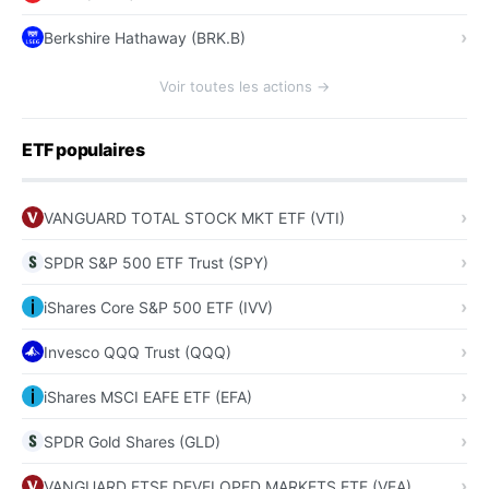
Berkshire Hathaway (BRK.B)
Voir toutes les actions →
ETF populaires
VANGUARD TOTAL STOCK MKT ETF (VTI)
SPDR S&P 500 ETF Trust (SPY)
iShares Core S&P 500 ETF (IVV)
Invesco QQQ Trust (QQQ)
iShares MSCI EAFE ETF (EFA)
SPDR Gold Shares (GLD)
VANGUARD FTSE DEVELOPED MARKETS ETF (VEA)