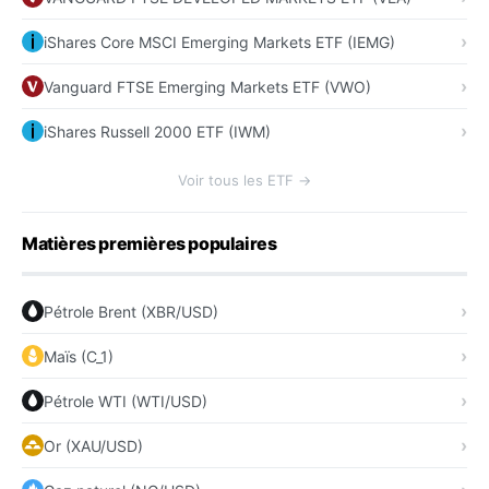
iShares Core MSCI Emerging Markets ETF (IEMG)
Vanguard FTSE Emerging Markets ETF (VWO)
iShares Russell 2000 ETF (IWM)
Voir tous les ETF →
Matières premières populaires
Pétrole Brent (XBR/USD)
Maïs (C_1)
Pétrole WTI (WTI/USD)
Or (XAU/USD)