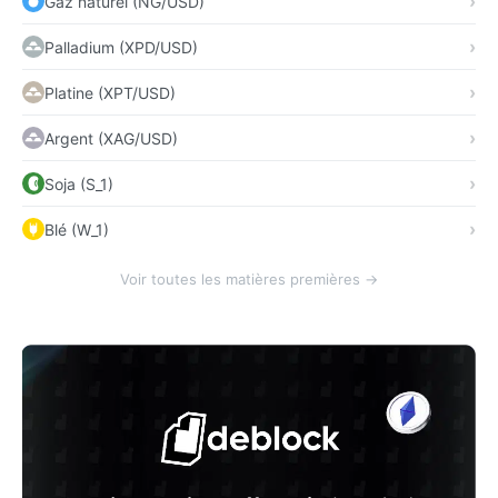
Gaz naturel (NG/USD)
Palladium (XPD/USD)
Platine (XPT/USD)
Argent (XAG/USD)
Soja (S_1)
Blé (W_1)
Voir toutes les matières premières →