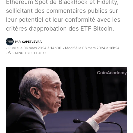
Ethereum Spot de BlackRock et Fidelity,
sollicitant des commentaires publics sur
leur potentiel et leur conformité avec les
critères d’approbation des ETF Bitcoin.
PAR
CAPETLEVRAI
Publié le 06 mars 2024 à 14h00
Modifié le 06 mars 2024 à 16h24
•
2 MINUTES DE LECTURE