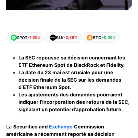
SPOT
BLK
BTC
-1,39%
-0,36%
+0,00%
La SEC repousse sa décision concernant les
ETF Ethereum Spot de BlackRock et Fidelity.
La date du 23 mai est cruciale pour une
décision finale de la SEC sur les demandes
d’ETF Ethereum Spot.
Les ajustements des demandes pourraient
indiquer l’incorporation des retours de la SEC,
signalant un potentiel d’approbation future.
La
Securities and
Exchange
Commission
américaine a récemment reporté sa décision