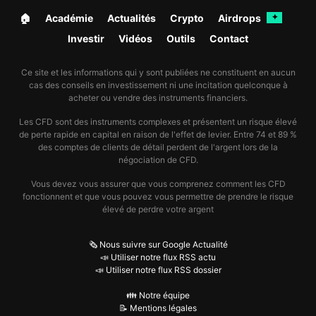
🏠︎
Académie
Actualités
Crypto
Airdrops
✦
Investir
Vidéos
Outils
Contact
Ce site et les informations qui y sont publiées ne constituent en aucun
cas des conseils en investissement ni une incitation quelconque à
acheter ou vendre des instruments financiers.
Les CFD sont des instruments complexes et présentent un risque élevé
de perte rapide en capital en raison de l'effet de levier. Entre 74 et 89 %
des comptes de clients de détail perdent de l'argent lors de la
négociation de CFD.
Vous devez vous assurer que vous comprenez comment les CFD
fonctionnent et que vous pouvez vous permettre de prendre le risque
élevé de perdre votre argent
🗞️ Nous suivre sur Google Actualité
📣 Utiliser notre flux RSS actu
📣 Utiliser notre flux RSS dossier
👪 Notre équipe
📝 Mentions légales