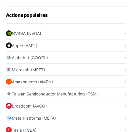
Actions populaires
NVIDIA (NVDA)
Apple (AAPL)
Alphabet (GOOGL)
Microsoft (MSFT)
Amazon.com (AMZN)
Taiwan Semiconductor Manufacturing (TSM)
Broadcom (AVGO)
Meta Platforms (META)
Tesla (TSLA)