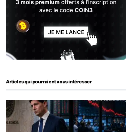
Articles qui pourraient vous intéresser
Kevin Warsh maintient sa communication minimaliste mal