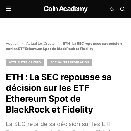
Coin Academy
Accueil
Actualités Crypto
ETH : La SEC repousse sa décision
sur les ETF Ethereum Spot de BlackRock et Fidelity
ACTUALITÉS CRYPTO
ACTUALITÉS RÉGULATION
ETH : La SEC repousse sa
décision sur les ETF
Ethereum Spot de
BlackRock et Fidelity
La SEC retarde sa décision sur les ETF