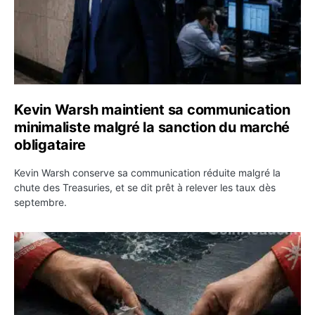
Kevin Warsh maintient sa communication
minimaliste malgré la sanction du marché
obligataire
Kevin Warsh conserve sa communication réduite malgré la
chute des Treasuries, et se dit prêt à relever les taux dès
septembre.
Ormuz : l’Iran annonce un accord avec Oman sur une rou