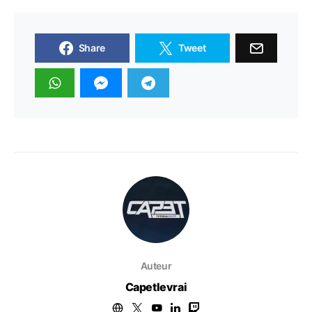
Share
Tweet
Auteur
Capetlevrai