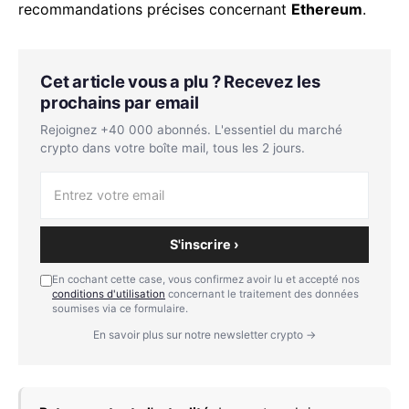
recommandations précises concernant
Ethereum
.
Cet article vous a plu ? Recevez les
prochains par email
Rejoignez +40 000 abonnés. L'essentiel du marché
crypto dans votre boîte mail, tous les 2 jours.
S'inscrire ›
En cochant cette case, vous confirmez avoir lu et accepté nos
conditions d'utilisation
concernant le traitement des données
soumises via ce formulaire.
En savoir plus sur notre newsletter crypto →