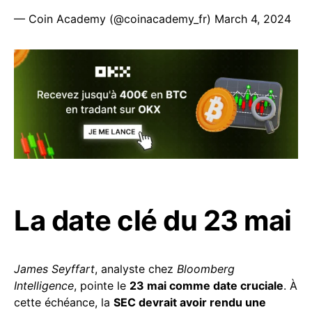
— Coin Academy (@coinacademy_fr)
March 4, 2024
La date clé du 23 mai
James Seyffart
, analyste chez
Bloomberg
Intelligence
, pointe le
23 mai comme date cruciale
. À
cette échéance, la
SEC devrait avoir rendu une