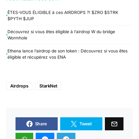
ÊTES-VOUS ÉLIGIBLE à ces AIRDROPS ?! $ZRO $STRK
$PYTH $JUP
Découvrez si vous êtes éligible à l’airdrop W du bridge
Wormhole
Ethena lance l’airdrop de son token : Découvrez si vous êtes
éligible et récupérez vos ENA
Airdrops
StarkNet
Share
Tweet