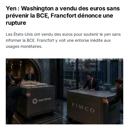
Yen : Washington a vendu des euros sans
prévenir la BCE, Francfort dénonce une
rupture
Les États-Unis ont vendu des euros pour soutenir le yen sans
informer la BCE. Francfort y voit une entorse inédite aux
usages monétaires.
Jane Street négocie le transfert de 11 milliards de dollars