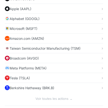
Apple (AAPL)
Alphabet (GOOGL)
Microsoft (MSFT)
Amazon.com (AMZN)
Taiwan Semiconductor Manufacturing (TSM)
Broadcom (AVGO)
Meta Platforms (META)
Tesla (TSLA)
Berkshire Hathaway (BRK.B)
Voir toutes les actions →