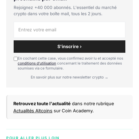
Rejoignez +40 000 abonnés. L'essentiel du marché
crypto dans votre boîte mail, tous les 2 jours.
S'inscrire ›
En cochant cette case, vous confirmez avoir lu et accepté nos
conditions d'utilisation
concernant le traitement des données
soumises via ce formulaire.
En savoir plus sur notre newsletter crypto →
Retrouvez toute l'actualité
dans notre rubrique
Actualités Altcoins
sur Coin Academy.
POUR ALLER PLUS LOIN