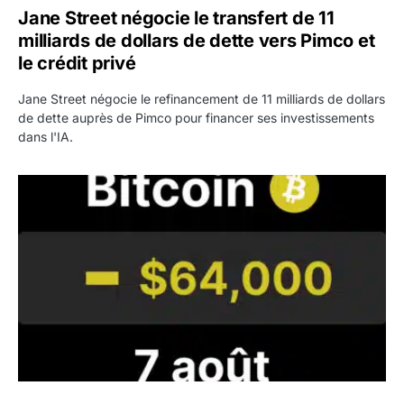
Jane Street négocie le transfert de 11
milliards de dollars de dette vers Pimco et
le crédit privé
Jane Street négocie le refinancement de 11 milliards de dollars
de dette auprès de Pimco pour financer ses investissements
dans l'IA.
Bitcoin stagne à 64 000 dollars pendant que les baleines