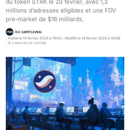
du token STRK le 20 février, avec 1,3
millions d’adresses éligibles et une FDV
pre-market de $16 milliards.
PAR
CAPETLEVRAI
Publié le 14 février 2024 à 11h42
Modifié le 14 février 2024 à 12h39
•
2 MINUTES DE LECTURE