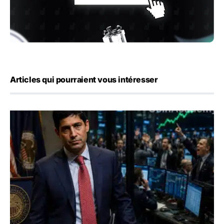
Articles qui pourraient vous intéresser
Emploi américain : 23 000 postes détruits en juillet, les 