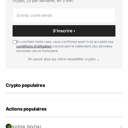
crypto, 2x par semaine, en 5 min.
S'inscrire ›
En cochant cette case, vous confirmez avoir lu et accepté nos
conditions d'utilisation
concernant le traitement des données
soumises via ce formulaire.
En savoir plus sur notre newsletter crypto →
Crypto populaires
Actions populaires
NVIDIA (NVDA)