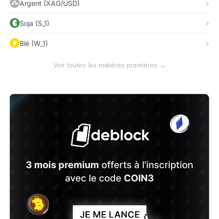
Argent (XAG/USD)
Soja (S_1)
Blé (W_1)
Voir toutes les matières premières →