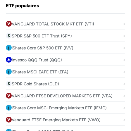
ETF populaires
VANGUARD TOTAL STOCK MKT ETF (VTI)
SPDR S&P 500 ETF Trust (SPY)
iShares Core S&P 500 ETF (IVV)
Invesco QQQ Trust (QQQ)
iShares MSCI EAFE ETF (EFA)
SPDR Gold Shares (GLD)
VANGUARD FTSE DEVELOPED MARKETS ETF (VEA)
iShares Core MSCI Emerging Markets ETF (IEMG)
Vanguard FTSE Emerging Markets ETF (VWO)