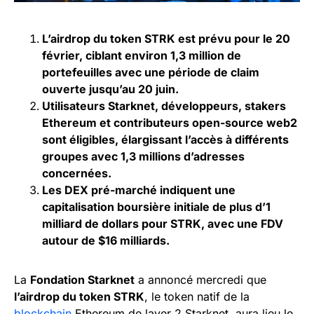
L’airdrop du token STRK est prévu pour le 20
février, ciblant environ 1,3 million de
portefeuilles avec une période de claim
ouverte jusqu’au 20 juin.
Utilisateurs Starknet, développeurs, stakers
Ethereum et contributeurs open-source web2
sont éligibles, élargissant l’accès à différents
groupes avec 1,3 millions d’adresses
concernées.
Les DEX pré-marché indiquent une
capitalisation boursière initiale de plus d’1
milliard de dollars pour STRK, avec une FDV
autour de $16 milliards.
La
Fondation Starknet
a annoncé mercredi que
l’airdrop du token STRK
, le token natif de la
blockchain
Ethereum de layer 2 Starknet, aura lieu le