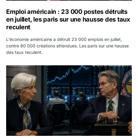
Emploi américain : 23 000 postes détruits
en juillet, les paris sur une hausse des taux
reculent
L'économie américaine a détruit 23 000 emplois en juillet,
contre 80 000 créations attendues. Les paris sur une hausse
des taux reculent.
Yen : Washington a vendu des euros sans prévenir la BC