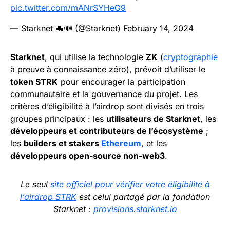
pic.twitter.com/mANrSYHeG9
— Starknet 🦇🔊 (@Starknet)
February 14, 2024
Starknet
, qui utilise la technologie
ZK
(
cryptographie
à preuve à connaissance zéro), prévoit d’utiliser le
token STRK
pour encourager la participation
communautaire et la gouvernance du projet. Les
critères d’éligibilité à l’airdrop sont divisés en trois
groupes principaux : les
utilisateurs de Starknet
, les
développeurs et contributeurs de l’écosystème
;
les
builders et stakers
Ethereum
, et les
développeurs open-source non-web3
.
Le seul
site officiel pour vérifier votre éligibilité à
l’airdrop STRK
est celui partagé par la fondation
Starknet :
provisions.starknet.io