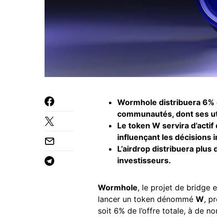
Wormhole distribuera 6% d
communautés, dont ses uti
Le token W servira d’acti
influençant les décisions 
L’airdrop distribuera plus 
investisseurs.
Wormhole
, le projet de bridge 
lancer un token dénommé
W
, p
soit 6% de l’offre totale, à de