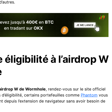
d’autres.
 éligibilité à l’airdrop W
e
à l’airdrop W de Wormhole
, rendez-vous sur le site officiel
 d’éligibilité, certains portefeuilles comme
Phantom
vous
t depuis l’extension de navigateur sans avoir besoin de