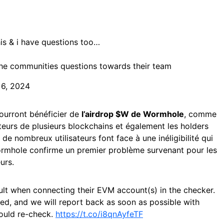
this & i have questions too…
f the communities questions towards their team
 6, 2024
urront bénéficier de
l’airdrop $W de Wormhole
, comme
ateurs de plusieurs blockchains et également les holders
, de nombreux utilisateurs font face à une inéligibilité qui
ormhole confirme un premier problème survenant pour les
urs.
ult when connecting their EVM account(s) in the checker.
ated, and we will report back as soon as possible with
ould re-check.
https://t.co/i8qnAyfeTF