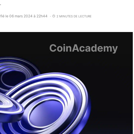
.
fié le 06 mars 2024 à 22h44
2 MINUTES DE LECTURE