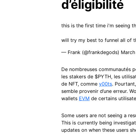
d’éligibilité
this is the first time i'm seeing 
will try my best to funnel all o
— Frank (@frankdegods)
March
De nombreuses communautés po
les stakers de $PYTH, les utilis
de NFT, comme
y00ts
. Pourtant
semble provenir d’une erreur. W
wallets
EVM
de certains utilisate
Some users are not seeing a res
This is currently being investig
updates on when these users sh