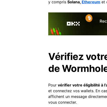
y compris
Solana,
Ethereum
et 
Vérifiez votre
de Wormhol
Pour
vérifier votre éligibilité 
et connectez vos wallets. En cas
affichent un message directemen
vous connecter.