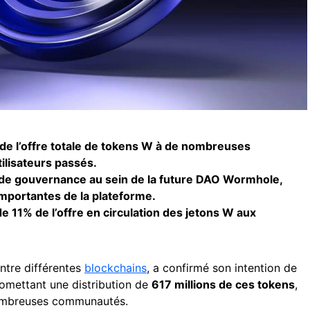
e l’offre totale de tokens W à de nombreuses
lisateurs passés.
f de gouvernance au sein de la future DAO Wormhole,
importantes de la plateforme.
de 11% de l’offre en circulation des jetons W aux
entre différentes
blockchains
, a confirmé son intention de
romettant une distribution de
617 millions de ces tokens
,
 nombreuses communautés.