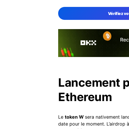
Vérifiez vo
Lancement pr
Ethereum
Le
token W
sera nativement lan
date pour le moment. L’airdrop à