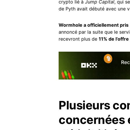
crypto lié à
Jump Capital
, qui s
de Pyth avait débuté avec une v
Wormhole a officiellement pris
annoncé par la suite que le servi
recevront plus de
11% de l’offre
Plusieurs c
concernées e