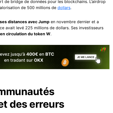
ert de bridge de données pour les blockchains. L’airdrop
alorisation de 500 millions de
dollars
.
 ses distances avec Jump
en novembre dernier et a
ce avait levé 225 millions de dollars. Ses investisseurs
 en circulation du token W
.
ommunautés
t des erreurs