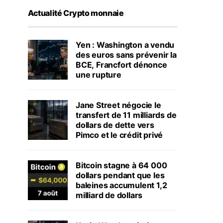
Actualité Crypto monnaie
Yen : Washington a vendu
des euros sans prévenir la
BCE, Francfort dénonce
une rupture
Jane Street négocie le
transfert de 11 milliards de
dollars de dette vers
Pimco et le crédit privé
Bitcoin stagne à 64 000
dollars pendant que les
baleines accumulent 1,2
milliard de dollars