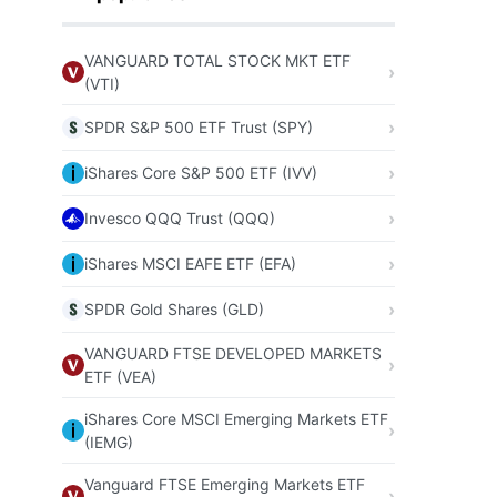
VANGUARD TOTAL STOCK MKT ETF
(VTI)
SPDR S&P 500 ETF Trust (SPY)
iShares Core S&P 500 ETF (IVV)
Invesco QQQ Trust (QQQ)
iShares MSCI EAFE ETF (EFA)
SPDR Gold Shares (GLD)
VANGUARD FTSE DEVELOPED MARKETS
ETF (VEA)
iShares Core MSCI Emerging Markets ETF
(IEMG)
Vanguard FTSE Emerging Markets ETF