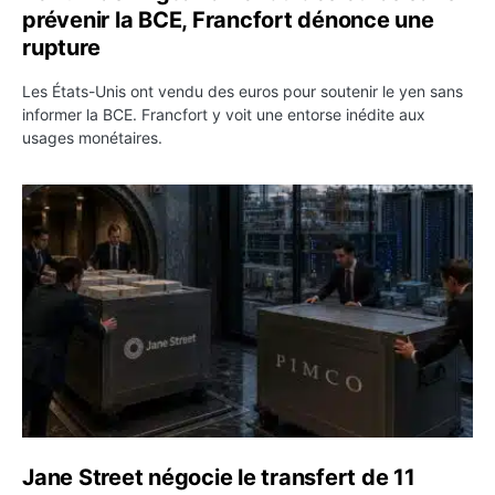
prévenir la BCE, Francfort dénonce une
rupture
Les États-Unis ont vendu des euros pour soutenir le yen sans
informer la BCE. Francfort y voit une entorse inédite aux
usages monétaires.
Jane Street négocie le transfert de 11 milliards de dollar
Jane Street négocie le transfert de 11