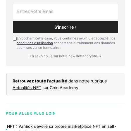
S'inscrire ›
En cochant cette case, vous confirmez avoir lu et accepté nos
conditions d'utilisation
concernant le traitement des données
soumises via ce formulaire.
En savoir plus sur notre newsletter crypto →
Retrouvez toute l'actualité
dans notre rubrique
Actualités NFT
sur Coin Academy.
POUR ALLER PLUS LOIN
NFT : VanEck dévoile sa propre marketplace NFT en self-