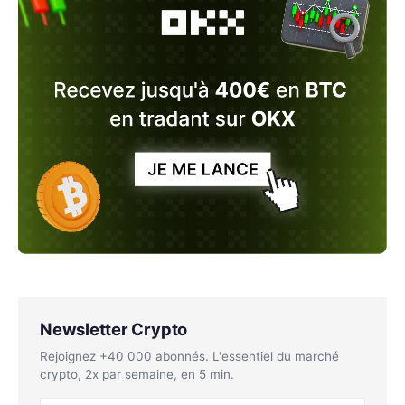
Newsletter Crypto
Rejoignez +40 000 abonnés. L'essentiel du marché
crypto, 2x par semaine, en 5 min.