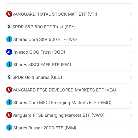
VANGUARD TOTAL STOCK MKT ETF (VTI)
SPDR S&P 500 ETF Trust (SPY)
iShares Core S&P 500 ETF (IVV)
Invesco QQQ Trust (QQQ)
iShares MSCI EAFE ETF (EFA)
SPDR Gold Shares (GLD)
VANGUARD FTSE DEVELOPED MARKETS ETF (VEA)
iShares Core MSCI Emerging Markets ETF (IEMG)
Vanguard FTSE Emerging Markets ETF (VWO)
iShares Russell 2000 ETF (IWM)