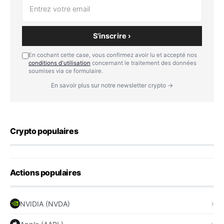
S'inscrire ›
En cochant cette case, vous confirmez avoir lu et accepté nos
conditions d'utilisation
concernant le traitement des données
soumises via ce formulaire.
En savoir plus sur notre newsletter crypto →
Crypto populaires
Actions populaires
NVIDIA (NVDA)