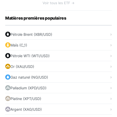
Voir tous les ETF →
Matières premières populaires
Pétrole Brent (XBR/USD)
Maïs (C_1)
Pétrole WTI (WTI/USD)
Or (XAU/USD)
Gaz naturel (NG/USD)
Palladium (XPD/USD)
Platine (XPT/USD)
Argent (XAG/USD)