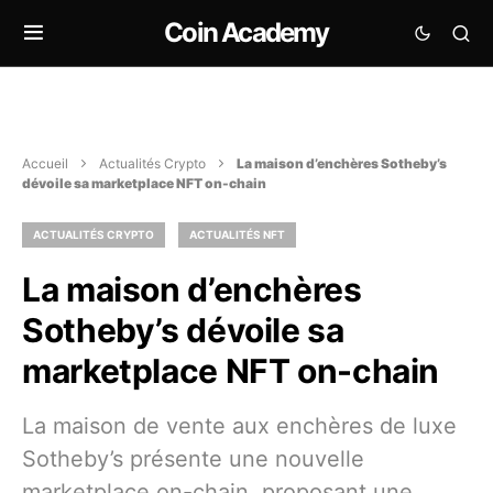
Coin Academy
Accueil
Actualités Crypto
La maison d’enchères Sotheby’s
dévoile sa marketplace NFT on-chain
ACTUALITÉS CRYPTO
ACTUALITÉS NFT
La maison d’enchères
Sotheby’s dévoile sa
marketplace NFT on-chain
La maison de vente aux enchères de luxe
Sotheby’s présente une nouvelle
marketplace on-chain, proposant une