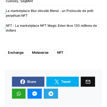
custody, SegMint
La marketplace Blur dévoile Blend : un Protocole de prêt
perpétuel NFT
NFT : La marketplace NFT Magic Eden lève 130 millions de
dollars
Exchange
Metaverse
NFT
Share
Tweet