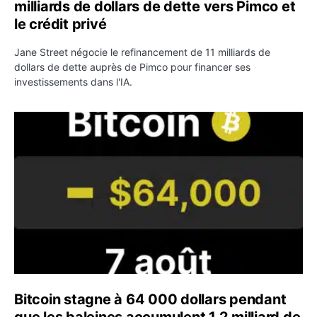
milliards de dollars de dette vers Pimco et
le crédit privé
Jane Street négocie le refinancement de 11 milliards de
dollars de dette auprès de Pimco pour financer ses
investissements dans l'IA.
Bitcoin stagne à 64 000 dollars pendant que les baleines
Bitcoin stagne à 64 000 dollars pendant