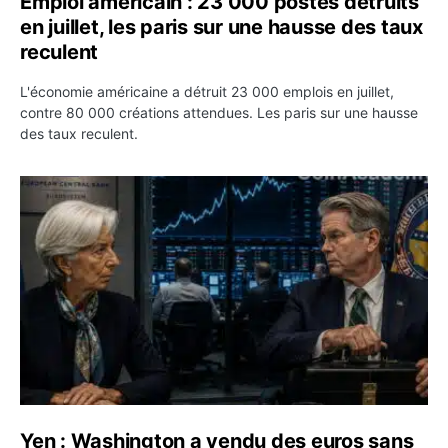
Emploi américain : 23 000 postes détruits
en juillet, les paris sur une hausse des taux
reculent
L'économie américaine a détruit 23 000 emplois en juillet,
contre 80 000 créations attendues. Les paris sur une hausse
des taux reculent.
Yen : Washington a vendu des euros sans prévenir la BC
Yen : Washington a vendu des euros sans