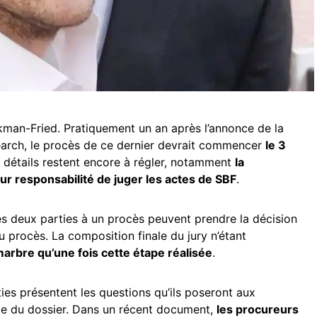
man-Fried. Pratiquement un an après l’annonce de la
search, le procès de ce dernier devrait commencer
le 3
s détails restent encore à régler, notamment
la
ur responsabilité de juger les actes de SBF
.
es deux parties à un procès peuvent prendre la décision
 procès. La composition finale du jury n’étant
arbre qu’une fois cette étape réalisée
.
rties présentent les questions qu’ils poseront aux
rge du dossier. Dans un récent document,
les procureurs