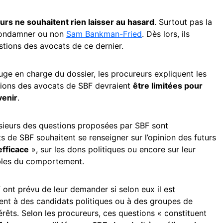
urs ne souhaitent rien laisser au hasard
. Surtout pas la
 condamner ou non
Sam Bankman-Fried
. Dès lors, ils
estions des avocats de ce dernier.
ge en charge du dossier, les procureurs expliquent les
stions des avocats de SBF devraient
être limitées pour
venir
.
usieurs des questions proposées par SBF sont
ts de SBF souhaitent se renseigner sur l’opinion des futurs
efficace
», sur les dons politiques ou encore sur leur
bles du comportement.
ont prévu de leur demander si selon eux il est
gent à des candidats politiques ou à des groupes de
érêts. Selon les procureurs, ces questions « constituent