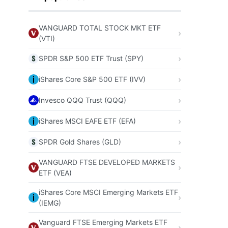
VANGUARD TOTAL STOCK MKT ETF
(VTI)
SPDR S&P 500 ETF Trust (SPY)
iShares Core S&P 500 ETF (IVV)
Invesco QQQ Trust (QQQ)
iShares MSCI EAFE ETF (EFA)
SPDR Gold Shares (GLD)
VANGUARD FTSE DEVELOPED MARKETS
ETF (VEA)
iShares Core MSCI Emerging Markets ETF
(IEMG)
Vanguard FTSE Emerging Markets ETF