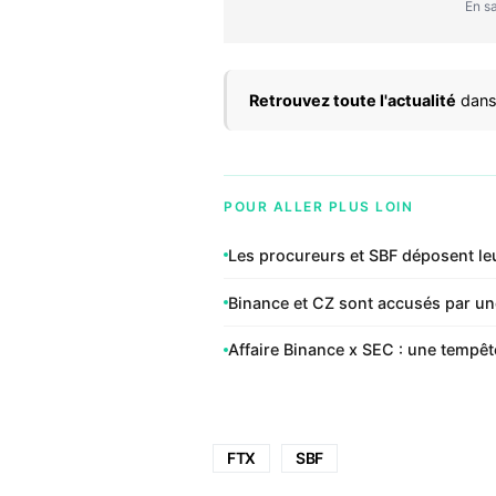
En sa
Retrouvez toute l'actualité
dans
POUR ALLER PLUS LOIN
Les procureurs et SBF déposent leu
Binance et CZ sont accusés par une
Affaire Binance x SEC : une tempêt
FTX
SBF