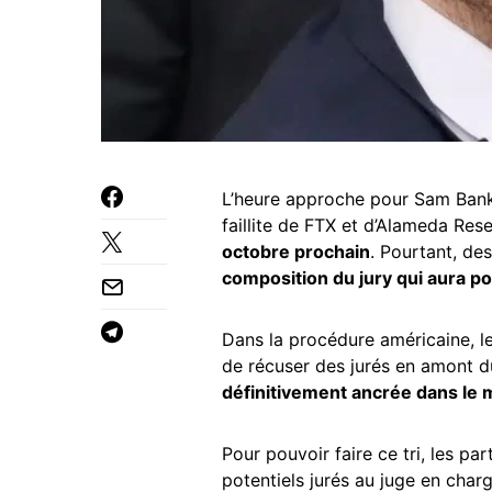
L’heure approche pour Sam Bank
faillite de FTX et d’Alameda Re
octobre prochain
. Pourtant, de
composition du jury qui aura po
Dans la procédure américaine, l
de récuser des jurés en amont du
définitivement ancrée dans le m
Pour pouvoir faire ce tri, les pa
potentiels jurés au juge en cha