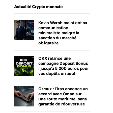
Actualité Crypto monnaie
Kevin Warsh maintient sa
communication
minimaliste malgré la
sanction du marché
obligataire
OKX relance une
campagne Deposit Bonus
: jusqu’à 5 000 euros pour
vos dépôts en août
Ormuz : l’Iran annonce un
accord avec Oman sur
une route maritime, sans
garantie de réouverture