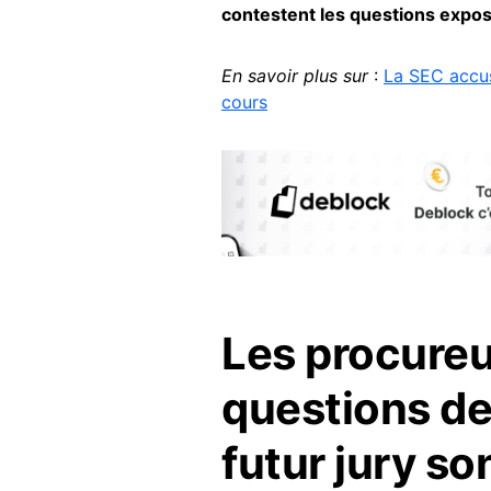
contestent les questions expos
En savoir plus sur
:
La SEC accus
cours
Les procureu
questions de
futur jury so