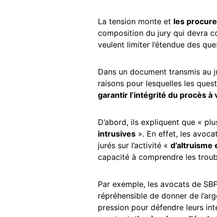
La tension monte et
les procure
composition du jury qui devra
veulent limiter l’étendue des qu
Dans un document transmis au ju
raisons pour lesquelles les que
garantir l’intégrité du procès à 
D’abord, ils expliquent que « pl
intrusives
». En effet, les avoca
jurés sur l’activité «
d’altruisme 
capacité à comprendre les trou
Par exemple, les avocats de SBF 
répréhensible de donner de l’ar
pression pour défendre leurs int