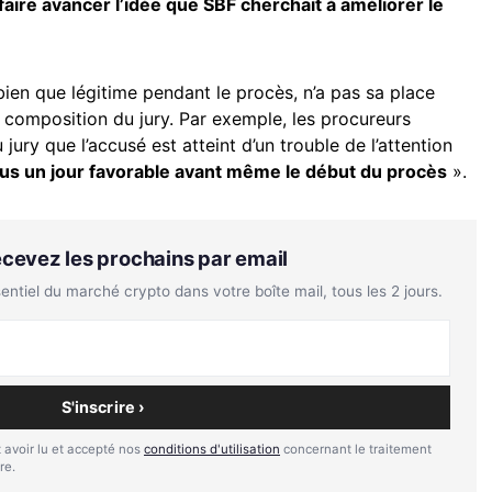
faire avancer l’idée que SBF cherchait à améliorer le
 bien que légitime pendant le procès, n’a pas sa place
 composition du jury. Par exemple, les procureurs
ury que l’accusé est atteint d’un trouble de l’attention
ous un jour favorable avant même le début du procès
».
Recevez les prochains par email
tiel du marché crypto dans votre boîte mail, tous les 2 jours.
S'inscrire ›
 avoir lu et accepté nos
conditions d'utilisation
concernant le traitement
re.