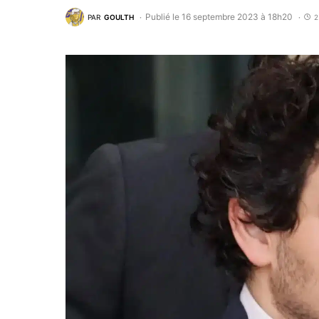
Publié le 16 septembre 2023 à 18h20
PAR
GOULTH
2