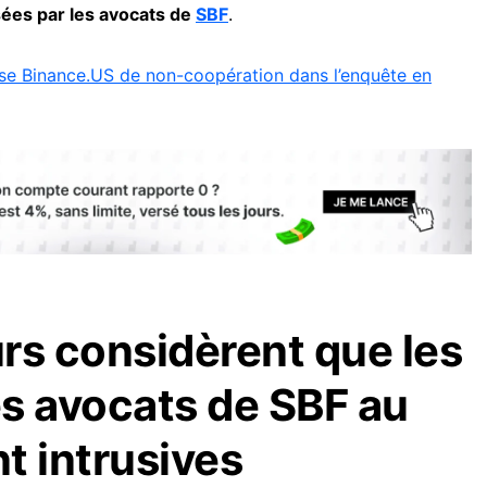
ées par les avocats de
SBF
.
e Binance.US de non-coopération dans l’enquête en
rs considèrent que les
s avocats de SBF au
nt intrusives