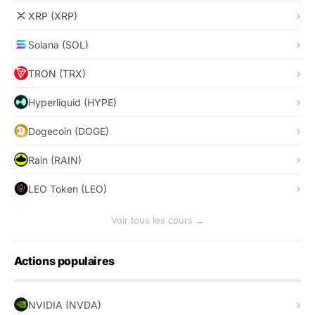
XRP (XRP)
Solana (SOL)
TRON (TRX)
Hyperliquid (HYPE)
Dogecoin (DOGE)
Rain (RAIN)
LEO Token (LEO)
Voir tous les cours →
Actions populaires
NVIDIA (NVDA)