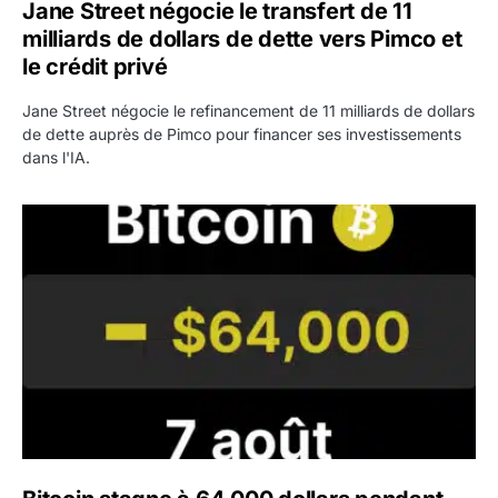
Jane Street négocie le transfert de 11
milliards de dollars de dette vers Pimco et
le crédit privé
Jane Street négocie le refinancement de 11 milliards de dollars
de dette auprès de Pimco pour financer ses investissements
dans l'IA.
Bitcoin stagne à 64 000 dollars pendant que les baleines