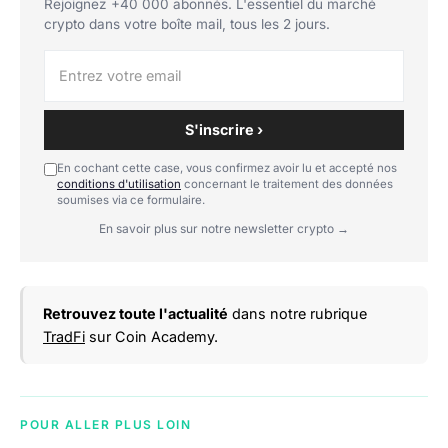
Rejoignez +40 000 abonnés. L'essentiel du marché
crypto dans votre boîte mail, tous les 2 jours.
S'inscrire ›
En cochant cette case, vous confirmez avoir lu et accepté nos
conditions d'utilisation
concernant le traitement des données
soumises via ce formulaire.
En savoir plus sur notre newsletter crypto →
Retrouvez toute l'actualité
dans notre rubrique
TradFi
sur Coin Academy.
POUR ALLER PLUS LOIN