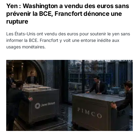
Yen : Washington a vendu des euros sans
prévenir la BCE, Francfort dénonce une
rupture
Les États-Unis ont vendu des euros pour soutenir le yen sans
informer la BCE. Francfort y voit une entorse inédite aux
usages monétaires.
Jane Street négocie le transfert de 11 milliards de dollars