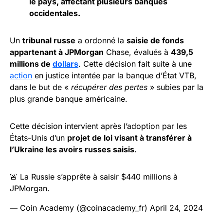
le pays, affectant plusieurs banques
occidentales.
Un
tribunal russe
a ordonné la
saisie de fonds
appartenant à JPMorgan
Chase, évalués à
439,5
millions de
dollars
. Cette décision fait suite à une
action
en justice intentée par la banque d’État VTB,
dans le but de «
récupérer des pertes
» subies par la
plus grande banque américaine.
Cette décision intervient après l’adoption par les
États-Unis d’un
projet de loi visant à transférer à
l’Ukraine les avoirs russes saisis
.
🚨 La Russie s’apprête à saisir $440 millions à
JPMorgan.
— Coin Academy (@coinacademy_fr)
April 24, 2024