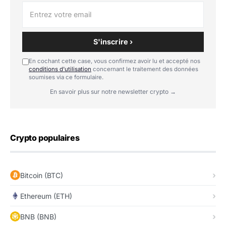
S'inscrire ›
En cochant cette case, vous confirmez avoir lu et accepté nos
conditions d'utilisation
concernant le traitement des données
soumises via ce formulaire.
En savoir plus sur notre newsletter crypto →
Crypto populaires
Bitcoin (BTC)
Ethereum (ETH)
BNB (BNB)