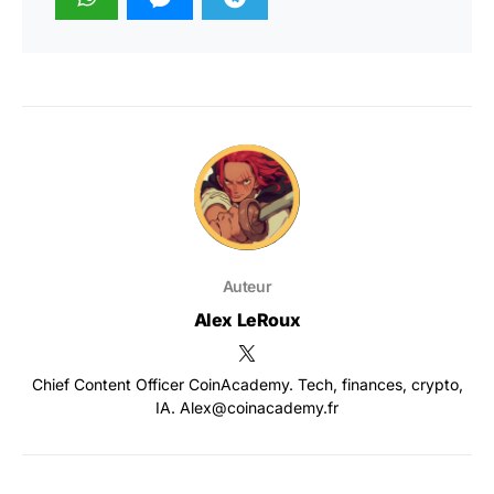
Auteur
Alex LeRoux
Chief Content Officer CoinAcademy. Tech, finances, crypto,
IA. Alex@coinacademy.fr