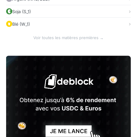
Soja (S_1)
Blé (W_1)
Voir toutes les matières premières →