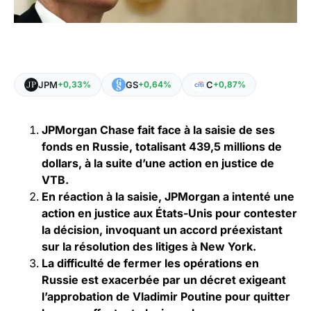
JPM
GS
C
+0,33%
+0,64%
+0,87%
JPMorgan Chase fait face à la saisie de ses
fonds en Russie, totalisant 439,5 millions de
dollars, à la suite d’une action en justice de
VTB.
En réaction à la saisie, JPMorgan a intenté une
action en justice aux États-Unis pour contester
la décision, invoquant un accord préexistant
sur la résolution des litiges à New York.
La difficulté de fermer les opérations en
Russie est exacerbée par un décret exigeant
l’approbation de Vladimir Poutine pour quitter