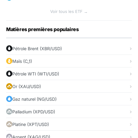
Voir tous les ETF →
Matières premières populaires
Pétrole Brent (XBR/USD)
Maïs (C_1)
Pétrole WTI (WTI/USD)
Or (XAU/USD)
Gaz naturel (NG/USD)
Palladium (XPD/USD)
Platine (XPT/USD)
Argent (XAG/USD)