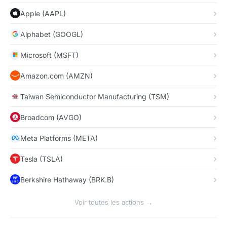
Apple (AAPL)
Alphabet (GOOGL)
Microsoft (MSFT)
Amazon.com (AMZN)
Taiwan Semiconductor Manufacturing (TSM)
Broadcom (AVGO)
Meta Platforms (META)
Tesla (TSLA)
Berkshire Hathaway (BRK.B)
Voir toutes les actions →