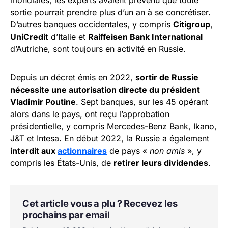
mondiales, les experts avaient prévenu que toute
sortie pourrait prendre plus d’un an à se concrétiser.
D’autres banques occidentales, y compris
Citigroup
,
UniCredit
d’Italie et
Raiffeisen Bank International
d’Autriche, sont toujours en activité en Russie.
Depuis un décret émis en 2022,
sortir de Russie
nécessite une autorisation directe du président
Vladimir Poutine
. Sept banques, sur les 45 opérant
alors dans le pays, ont reçu l’approbation
présidentielle, y compris Mercedes-Benz Bank, Ikano,
J&T et Intesa. En début 2022, la Russie a également
interdit aux
actionnaires
de pays «
non amis
», y
compris les États-Unis, de
retirer leurs dividendes
.
Cet article vous a plu ? Recevez les
prochains par email