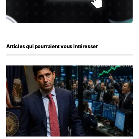
Articles qui pourraient vous intéresser
Emploi américain : 23 000 postes détruits en juillet, les 