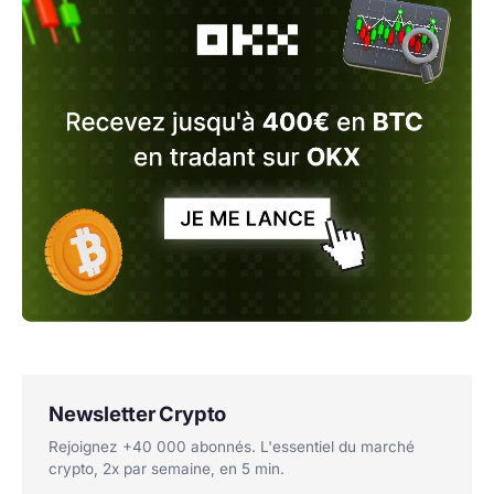
Newsletter Crypto
Rejoignez +40 000 abonnés. L'essentiel du marché
crypto, 2x par semaine, en 5 min.