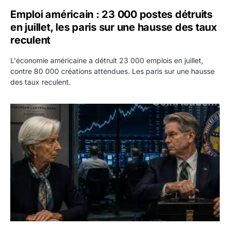
Emploi américain : 23 000 postes détruits
en juillet, les paris sur une hausse des taux
reculent
L'économie américaine a détruit 23 000 emplois en juillet,
contre 80 000 créations attendues. Les paris sur une hausse
des taux reculent.
Yen : Washington a vendu des euros sans prévenir la BC