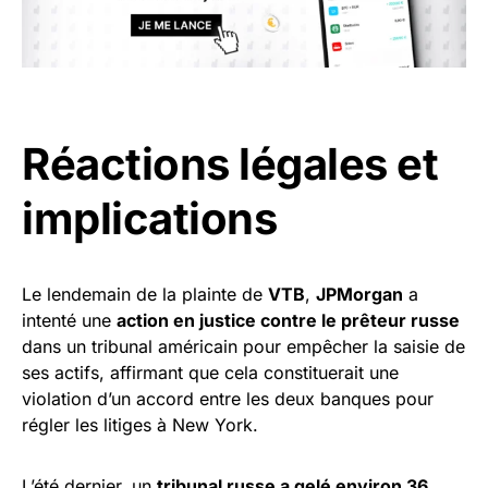
Réactions légales et
implications
Le lendemain de la plainte de
VTB
,
JPMorgan
a
intenté une
action en justice contre le prêteur russe
dans un tribunal américain pour empêcher la saisie de
ses actifs, affirmant que cela constituerait une
violation d’un accord entre les deux banques pour
régler les litiges à New York.
L’été dernier, un
tribunal russe a gelé environ 36