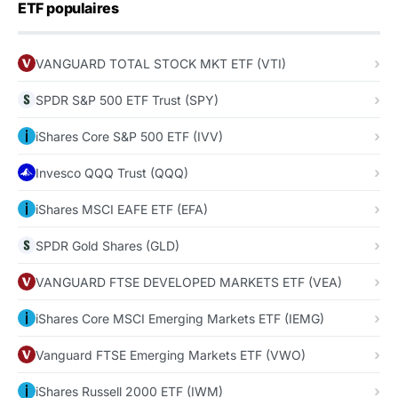
ETF populaires
VANGUARD TOTAL STOCK MKT ETF (VTI)
SPDR S&P 500 ETF Trust (SPY)
iShares Core S&P 500 ETF (IVV)
Invesco QQQ Trust (QQQ)
iShares MSCI EAFE ETF (EFA)
SPDR Gold Shares (GLD)
VANGUARD FTSE DEVELOPED MARKETS ETF (VEA)
iShares Core MSCI Emerging Markets ETF (IEMG)
Vanguard FTSE Emerging Markets ETF (VWO)
iShares Russell 2000 ETF (IWM)