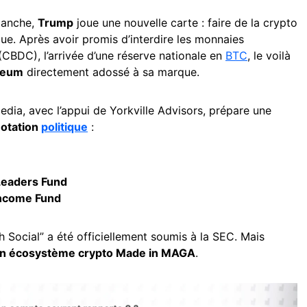
lanche,
Trump
joue une nouvelle carte : faire de la crypto
ue. Après avoir promis d’interdire les monnaies
CBDC), l’arrivée d’une réserve nationale en
BTC
, le voilà
reum
directement adossé à sa marque.
edia, avec l’appui de Yorkville Advisors, prépare une
notation
politique
:
eaders Fund
ncome Fund
uth Social” a été officiellement soumis à la SEC. Mais
un écosystème crypto Made in MAGA
.