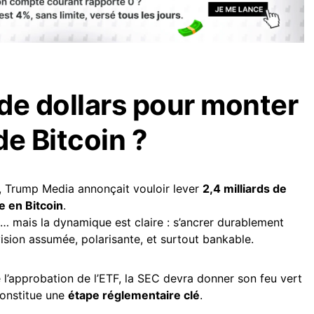
 de dollars pour monter
de Bitcoin ?
e, Trump Media annonçait vouloir lever
2,4 milliards de
e en Bitcoin
.
… mais la dynamique est claire : s’ancrer durablement
vision assumée, polarisante, et surtout bankable.
 l’approbation de l’ETF, la SEC devra donner son feu vert
 constitue une
étape réglementaire clé
.