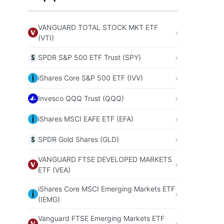
VANGUARD TOTAL STOCK MKT ETF
(VTI)
SPDR S&P 500 ETF Trust (SPY)
iShares Core S&P 500 ETF (IVV)
Invesco QQQ Trust (QQQ)
iShares MSCI EAFE ETF (EFA)
SPDR Gold Shares (GLD)
VANGUARD FTSE DEVELOPED MARKETS
ETF (VEA)
iShares Core MSCI Emerging Markets ETF
(IEMG)
Vanguard FTSE Emerging Markets ETF