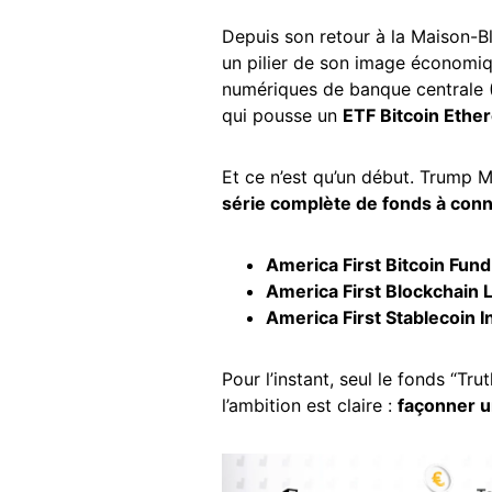
Depuis son retour à la Maison-B
un pilier de son image économiq
numériques de banque centrale (
qui pousse un
ETF Bitcoin Ethe
Et ce n’est qu’un début. Trump M
série complète de fonds à con
America First
Bitcoin
Fund
America First
Blockchain
L
America First
Stablecoin
I
Pour l’instant, seul le fonds “Tr
l’ambition est claire :
façonner 