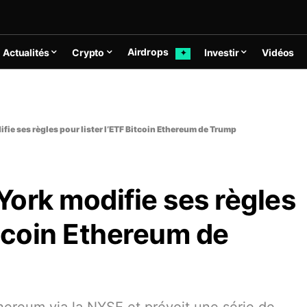
Airdrops
Actualités
Crypto
Investir
Vidéos
✦
fie ses règles pour lister l’ETF Bitcoin Ethereum de Trump
ork modifie ses règles
itcoin Ethereum de