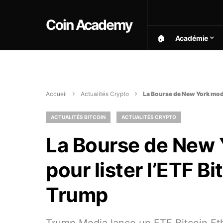
Coin Academy
🏠︎
Académie
Accueil
Actualités Crypto
La Bourse de New York modi
ACTUALITÉS BITCOIN
ACTUALITÉS CRYPTO
La Bourse de New Y
pour lister l’ETF B
Trump