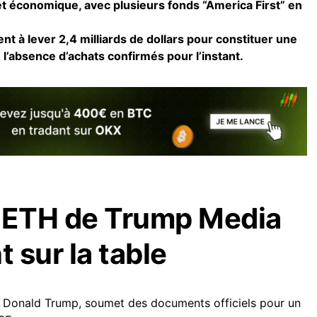
 et économique, avec plusieurs fonds “America First” en
t à lever 2,4 milliards de dollars pour constituer une
 l’absence d’achats confirmés pour l’instant.
t ETH de Trump Media
t sur la table
de Donald Trump, soumet des documents officiels pour un