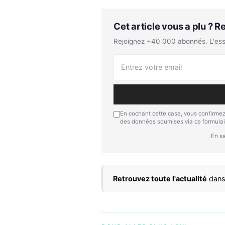
Cet article vous a plu ? 
Rejoignez +40 000 abonnés. L'essen
En cochant cette case, vous confirmez
des données soumises via ce formulai
En sa
Retrouvez toute l'actualité
dans