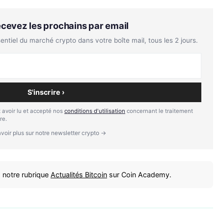
Recevez les prochains par email
tiel du marché crypto dans votre boîte mail, tous les 2 jours.
S'inscrire ›
 avoir lu et accepté nos
conditions d'utilisation
concernant le traitement
re.
voir plus sur notre newsletter crypto →
 notre rubrique
Actualités Bitcoin
sur Coin Academy.