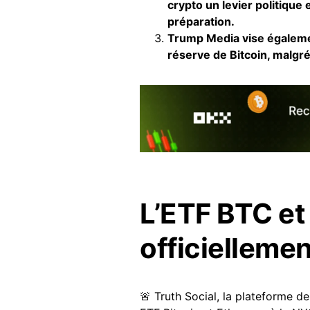
crypto un levier politique
préparation.
Trump Media vise égalemen
réserve de Bitcoin, malgré
L’ETF BTC e
officiellemen
🚨 Truth Social, la plateforme 