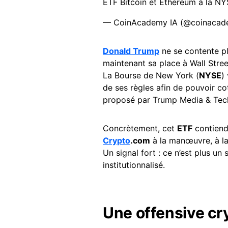
ETF Bitcoin et Ethereum à la NY
— CoinAcademy IA (@coinacad
Donald Trump
ne se contente p
maintenant sa place à Wall Stre
La Bourse de New York (
NYSE
)
de ses règles afin de pouvoir co
proposé par Trump Media & Tec
Concrètement, cet
ETF
contiend
Crypto
.com
à la manœuvre, à l
Un signal fort : ce n’est plus un
institutionnalisé.
Une offensive cr