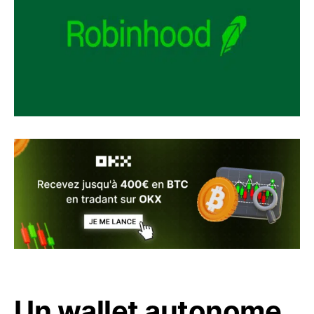
Un wallet autonome