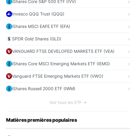
iShares Core S&P 500 ETF (IVV)
Invesco QQQ Trust (QQQ)
iShares MSCI EAFE ETF (EFA)
SPDR Gold Shares (GLD)
VANGUARD FTSE DEVELOPED MARKETS ETF (VEA)
iShares Core MSCI Emerging Markets ETF (IEMG)
Vanguard FTSE Emerging Markets ETF (VWO)
iShares Russell 2000 ETF (IWM)
Voir tous les ETF →
Matières premières populaires