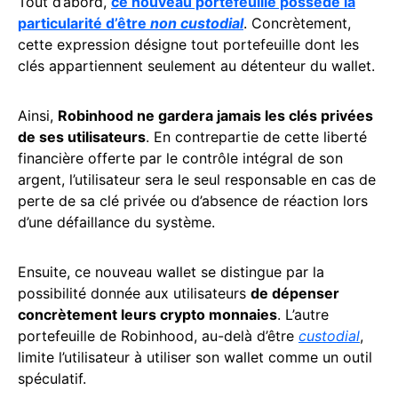
Tout d’abord,
ce nouveau portefeuille possède la
particularité d’être
non custodial
. Concrètement,
cette expression désigne tout portefeuille dont les
clés appartiennent seulement au détenteur du wallet.
Ainsi,
Robinhood ne gardera jamais les clés privées
de ses utilisateurs
. En contrepartie de cette liberté
financière offerte par le contrôle intégral de son
argent, l’utilisateur sera le seul responsable en cas de
perte de sa clé privée ou d’absence de réaction lors
d’une défaillance du système.
Ensuite, ce nouveau wallet se distingue par la
possibilité donnée aux utilisateurs
de dépenser
concrètement leurs crypto monnaies
. L’autre
portefeuille de Robinhood, au-delà d’être
custodial
,
limite l’utilisateur à utiliser son wallet comme un outil
spéculatif.