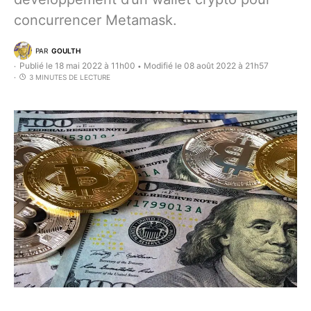
concurrencer Metamask.
PAR
GOULTH
Publié le 18 mai 2022 à 11h00
Modifié le 08 août 2022 à 21h57
•
3 MINUTES DE LECTURE