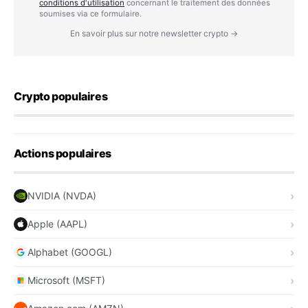
conditions d'utilisation
concernant le traitement des données
soumises via ce formulaire.
En savoir plus sur notre newsletter crypto →
Crypto populaires
Actions populaires
NVIDIA (NVDA)
Apple (AAPL)
Alphabet (GOOGL)
Microsoft (MSFT)