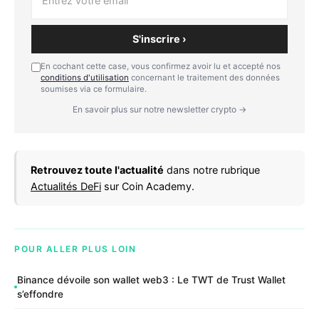
S'inscrire ›
En cochant cette case, vous confirmez avoir lu et accepté nos
conditions d'utilisation
concernant le traitement des données
soumises via ce formulaire.
En savoir plus sur notre newsletter crypto →
Retrouvez toute l'actualité
dans notre rubrique
Actualités DeFi
sur Coin Academy.
POUR ALLER PLUS LOIN
Binance dévoile son wallet web3 : Le TWT de Trust Wallet
s’effondre