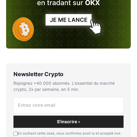
Newsletter Crypto
Rejoignez +40 000 abonnés. L'essentiel du marché
crypto, 2x par semaine, en 5 min.
S'inscrire ›
En cochant cette case, vous confirmez avoir lu et accepté nos