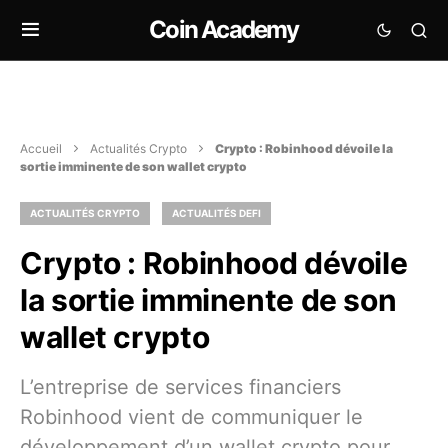
Coin Academy
Accueil
Actualités Crypto
Crypto : Robinhood dévoile la
sortie imminente de son wallet crypto
ACTUALITÉS CRYPTO
ACTUALITÉS DEFI
Crypto : Robinhood dévoile
la sortie imminente de son
wallet crypto
L’entreprise de services financiers
Robinhood vient de communiquer le
développement d’un wallet crypto pour