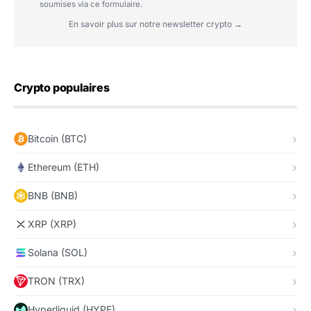
soumises via ce formulaire.
En savoir plus sur notre newsletter crypto →
Crypto populaires
Bitcoin (BTC)
Ethereum (ETH)
BNB (BNB)
XRP (XRP)
Solana (SOL)
TRON (TRX)
Hyperliquid (HYPE)