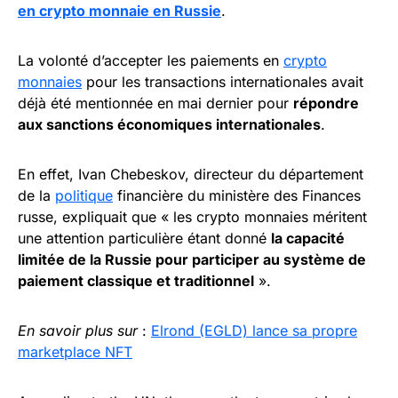
en crypto monnaie en Russie
.
La volonté d’accepter les paiements en
crypto
monnaies
pour les transactions internationales avait
déjà été mentionnée en mai dernier pour
répondre
aux sanctions économiques internationales
.
En effet, Ivan Chebeskov, directeur du département
de la
politique
financière du ministère des Finances
russe, expliquait que « les crypto monnaies méritent
une attention particulière étant donné
la capacité
limitée de la Russie pour participer au système de
paiement classique et traditionnel
».
En savoir plus sur
:
Elrond (EGLD) lance sa propre
marketplace NFT