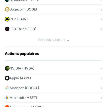
Dogecoin (DOGE)
Rain (RAIN)
LEO Token (LEO)
Voir tous les cours →
Actions populaires
NVIDIA (NVDA)
Apple (AAPL)
Alphabet (GOOGL)
Microsoft (MSFT)