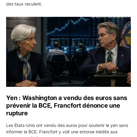
des taux reculent.
Yen : Washington a vendu des euros sans prévenir la BC
Yen : Washington a vendu des euros sans
prévenir la BCE, Francfort dénonce une
rupture
Les États-Unis ont vendu des euros pour soutenir le yen sans
informer la BCE. Francfort y voit une entorse inédite aux