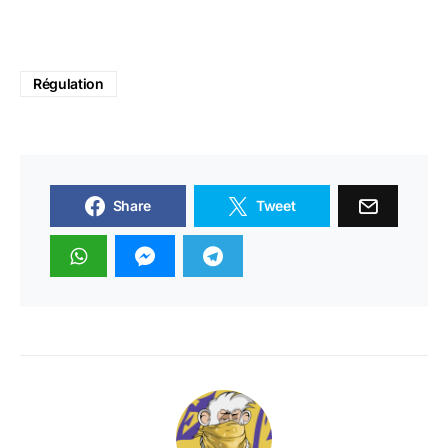
Régulation
Share
Tweet