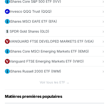
iShares Core S&P 500 ETF (IVV)
Invesco QQQ Trust (QQQ)
iShares MSCI EAFE ETF (EFA)
SPDR Gold Shares (GLD)
VANGUARD FTSE DEVELOPED MARKETS ETF (VEA)
iShares Core MSCI Emerging Markets ETF (IEMG)
Vanguard FTSE Emerging Markets ETF (VWO)
iShares Russell 2000 ETF (IWM)
Voir tous les ETF →
Matières premières populaires