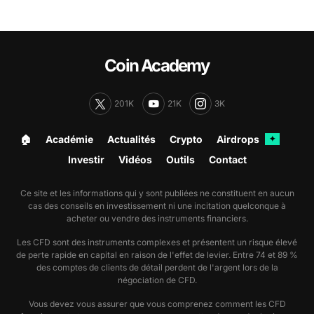
Coin Academy
201K
21K
3K
🏠︎
Académie
Actualités
Crypto
Airdrops
✦
Investir
Vidéos
Outils
Contact
Ce site et les informations qui y sont publiées ne constituent en aucun
cas des conseils en investissement ni une incitation quelconque à
acheter ou vendre des instruments financiers.
Les CFD sont des instruments complexes et présentent un risque élevé
de perte rapide en capital en raison de l'effet de levier. Entre 74 et 89 %
des comptes de clients de détail perdent de l'argent lors de la
négociation de CFD.
Vous devez vous assurer que vous comprenez comment les CFD