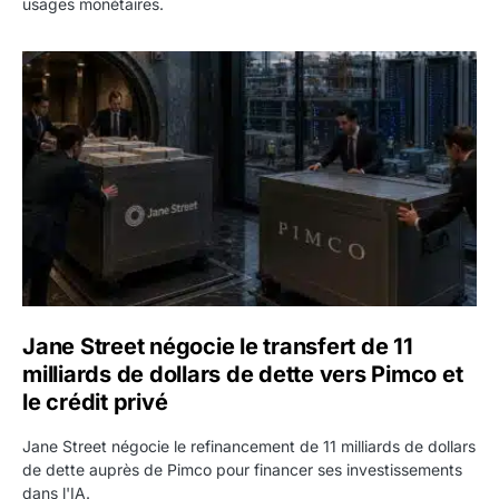
usages monétaires.
Jane Street négocie le transfert de 11 milliards de dollars
Jane Street négocie le transfert de 11
milliards de dollars de dette vers Pimco et
le crédit privé
Jane Street négocie le refinancement de 11 milliards de dollars
de dette auprès de Pimco pour financer ses investissements
dans l'IA.