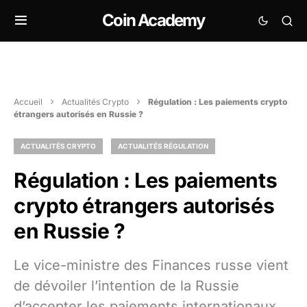
Coin Academy
Accueil
Actualités Crypto
Régulation : Les paiements crypto
étrangers autorisés en Russie ?
ACTUALITÉS CRYPTO
ACTUALITÉS RÉGULATION
Régulation : Les paiements
crypto étrangers autorisés
en Russie ?
Le vice-ministre des Finances russe vient
de dévoiler l’intention de la Russie
d’accepter les paiements internationaux