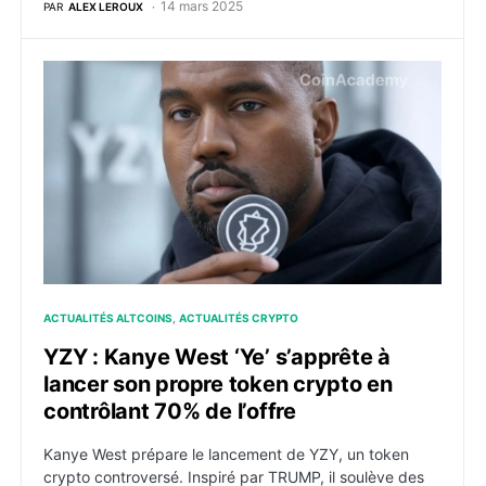
14 mars 2025
PAR
ALEX LEROUX
YZY : Kanye West ‘Ye’ s’apprête à lancer son propre t
ACTUALITÉS ALTCOINS
ACTUALITÉS CRYPTO
YZY : Kanye West ‘Ye’ s’apprête à
lancer son propre token crypto en
contrôlant 70% de l’offre
Kanye West prépare le lancement de YZY, un token
crypto controversé. Inspiré par TRUMP, il soulève des