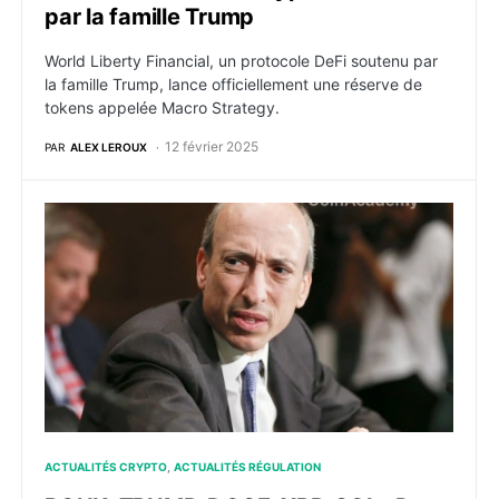
par la famille Trump
World Liberty Financial, un protocole DeFi soutenu par
la famille Trump, lance officiellement une réserve de
tokens appelée Macro Strategy.
12 février 2025
PAR
ALEX LEROUX
BONK, TRUMP, DOGE, XRP, SOL : Des émetteurs dépo
ACTUALITÉS CRYPTO
ACTUALITÉS RÉGULATION