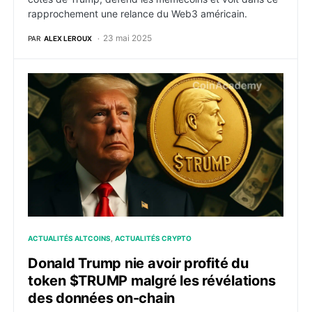
rapprochement une relance du Web3 américain.
23 mai 2025
PAR
ALEX LEROUX
Donald Trump nie avoir profité du token $TRUMP malg
ACTUALITÉS ALTCOINS
ACTUALITÉS CRYPTO
Donald Trump nie avoir profité du
token $TRUMP malgré les révélations
des données on-chain