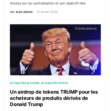
doutes sur sa centralisation et son objectif réel.
21 février 2025
PAR
ALEX LEROUX
Un airdrop de tokens TRUMP pour les acheteurs de p
ACTUALITÉS ALTCOINS
ACTUALITÉS CRYPTO
Un airdrop de tokens TRUMP pour les
acheteurs de produits dérivés de
Donald Trump