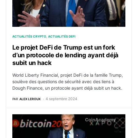
ACTUALITÉS CRYPTO
ACTUALITÉS DEFI
Le projet DeFi de Trump est un fork
d’un protocole de lending ayant déjà
subit un hack
World Liberty Financial, projet DeFi de la famille Trump,
soulève des questions de sécurité avec des liens à
Dough Finance, un protocole ayant déjà subit un hack.
4 septembre 2024
PAR
ALEX LEROUX
Donald Trump veut faire des USA la capitale de la cry