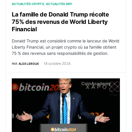
ACTUALITÉS CRYPTO
ACTUALITÉS DEFI
La famille de Donald Trump récolte
75% des revenus de World Liberty
Financial
Donald Trump est considéré comme le lanceur de World
Liberty Financial, un projet crypto où sa famille obtient
75 % des revenus sans responsabilités de gestion.
18 octobre 2024
PAR
ALEX LEROUX
Le projet DeFi de la famille Trump, World Liberty Fina