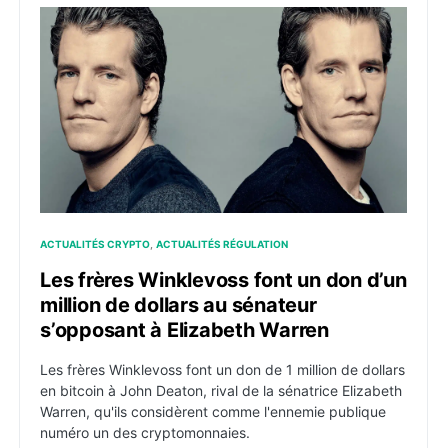
Les frères Winklevoss font un don d’un million de dol
ACTUALITÉS CRYPTO
ACTUALITÉS RÉGULATION
Les frères Winklevoss font un don d’un
million de dollars au sénateur
s’opposant à Elizabeth Warren
Les frères Winklevoss font un don de 1 million de dollars
en bitcoin à John Deaton, rival de la sénatrice Elizabeth
Warren, qu'ils considèrent comme l'ennemie publique
numéro un des cryptomonnaies.