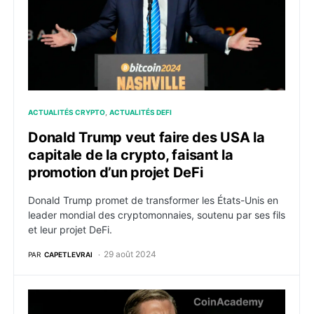
ACTUALITÉS CRYPTO
ACTUALITÉS DEFI
Donald Trump veut faire des USA la
capitale de la crypto, faisant la
promotion d’un projet DeFi
Donald Trump promet de transformer les États-Unis en
leader mondial des cryptomonnaies, soutenu par ses fils
et leur projet DeFi.
29 août 2024
PAR
CAPETLEVRAI
Eric Trump prévoit d’annoncer une initiative majeure 