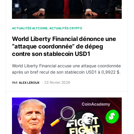
ACTUALITÉS ALTCOINS
ACTUALITÉS CRYPTO
World Liberty Financial dénonce une
“attaque coordonnée” de dépeg
contre son stablecoin USD1
World Liberty Financial accuse une attaque coordonnée
après un bref recul de son stablecoin USD1 à 0,9922 $.
23 février 2026
PAR
ALEX LEROUX
Qu’est-ce que le projet crypto Official Trump Meme 