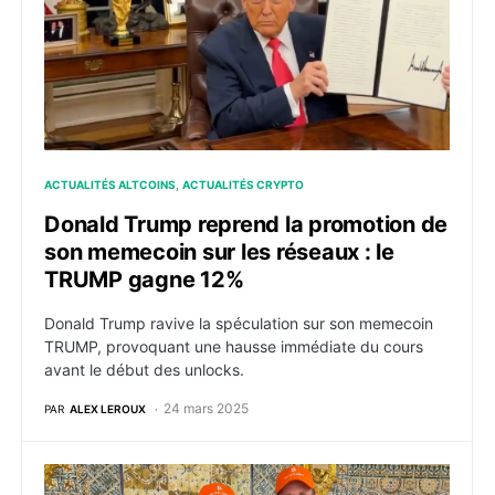
ACTUALITÉS ALTCOINS
ACTUALITÉS CRYPTO
Donald Trump reprend la promotion de
son memecoin sur les réseaux : le
TRUMP gagne 12%
Donald Trump ravive la spéculation sur son memecoin
TRUMP, provoquant une hausse immédiate du cours
avant le début des unlocks.
24 mars 2025
PAR
ALEX LEROUX
BTC : Metaplanet recrute Eric Trump en tant que consei