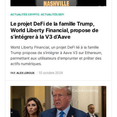
ACTUALITÉS CRYPTO
ACTUALITÉS DEFI
Le projet DeFi de la famille Trump,
World Liberty Financial, propose de
s’intégrer à la V3 d’Aave
World Liberty Financial, un projet DeFi lié à la famille
Trump propose de s'intégrer à Aave V3 sur Ethereum,
permettant aux utilisateurs d'emprunter et prêter des
actifs numériques.
10 octobre 2024
PAR
ALEX LEROUX
Le projet DeFi de Trump est un fork d’un protocole de