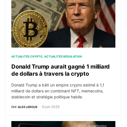
ACTUALITÉS CRYPTO
ACTUALITÉS RÉGULATION
Donald Trump aurait gagné 1 milliard
de dollars à travers la crypto
Donald Trump a bâti un empire crypto estimé à 1,1
milliard de dollars en combinant NFT, memecoins,
stablecoin et stratégie politique habile.
9 juin 2025
PAR
ALEX LEROUX
Un Wallet TRUMP fait surface, les fils du président d