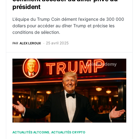
président
L’équipe du Trump Coin dément l’exigence de 300 000
dollars pour accéder au dîner Trump et précise les
conditions de sélection.
25 avril 2025
PAR
ALEX LEROUX
TRUMP : Le président américain lance un dîner pour 
ACTUALITÉS ALTCOINS
ACTUALITÉS CRYPTO