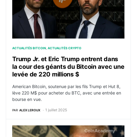
ACTUALITÉS BITCOIN
ACTUALITÉS CRYPTO
Trump Jr. et Eric Trump entrent dans
la cour des géants du Bitcoin avec une
levée de 220 millions $
American Bitcoin, soutenue par les fils Trump et Hut 8,
lève 220 M$ pour acheter du BTC, avec une entrée en
bourse en vue.
1 juillet 2025
PAR
ALEX LEROUX
Donald Trump aurait gagné 1 milliard de dollars à trav