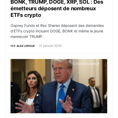
BONK, TRUMP, DOGE, XRP, SOL : Des
émetteurs déposent de nombreux
ETFs crypto
Osprey Funds et Rex Shares déposent des demandes
d'ETFs crypto incluant DOGE, BONK et même le jeune
memecoin TRUMP.
21 janvier 2025
PAR
ALEX LEROUX
La famille de Donald Trump récolte 75% des revenus d