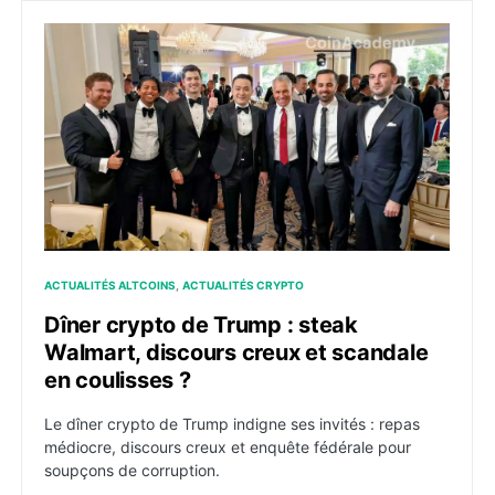
Dîner crypto de Trump : steak Walmart, discours creux
ACTUALITÉS ALTCOINS
ACTUALITÉS CRYPTO
Dîner crypto de Trump : steak
Walmart, discours creux et scandale
en coulisses ?
Le dîner crypto de Trump indigne ses invités : repas
médiocre, discours creux et enquête fédérale pour
soupçons de corruption.