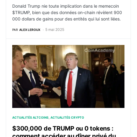
Donald Trump nie toute implication dans le memecoin
$TRUMP, bien que des données on-chain révèlent 900
000 dollars de gains pour des entités qui lui sont liées.
5 mai 2025
PAR
ALEX LEROUX
$300,000 de TRUMP ou 0 tokens : comment accéder a
ACTUALITÉS ALTCOINS
ACTUALITÉS CRYPTO
$300,000 de TRUMP ou 0 tokens :
comment accéder au dîner privé du