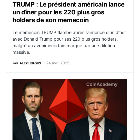
TRUMP : Le président américain lance
un dîner pour les 220 plus gros
holders de son memecoin
Le memecoin TRUMP flambe après l’annonce d’un dîner
avec Donald Trump pour ses 220 plus gros holders,
malgré un avenir incertain marqué par une dilution
massive.
24 avril 2025
PAR
ALEX LEROUX
World Liberty vend des ETH à perte ? Une stratégie c