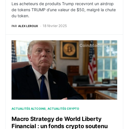
Les acheteurs de produits Trump recevront un airdrop
de tokens TRUMP d’une valeur de $50, malgré la chute
du token.
18 février 2025
PAR
ALEX LEROUX
Macro Strategy de World Liberty Financial : un fonds 
ACTUALITÉS ALTCOINS
ACTUALITÉS CRYPTO
Macro Strategy de World Liberty
Financial : un fonds crypto soutenu