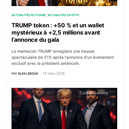
ACTUALITÉS ALTCOINS
ACTUALITÉS CRYPTO
TRUMP token : +50 % et un wallet
mystérieux à +2,5 millions avant
l’annonce du gala
Le memecoin TRUMP enregistre une hausse
spectaculaire de 51% après l'annonce d'un événement
exclusif avec le président américain.
13 mars 2026
PAR
ALEX LEROUX
World Liberty Financial dénonce une “attaque coord