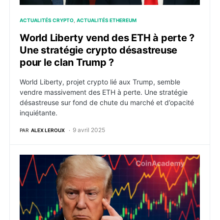
ACTUALITÉS CRYPTO
ACTUALITÉS ETHEREUM
World Liberty vend des ETH à perte ?
Une stratégie crypto désastreuse
pour le clan Trump ?
World Liberty, projet crypto lié aux Trump, semble
vendre massivement des ETH à perte. Une stratégie
désastreuse sur fond de chute du marché et d’opacité
inquiétante.
9 avril 2025
PAR
ALEX LEROUX
Une rumeur de pause des tarifs embrase les marchés