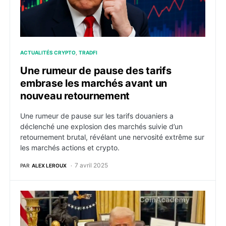
ACTUALITÉS CRYPTO
TRADFI
Une rumeur de pause des tarifs
embrase les marchés avant un
nouveau retournement
Une rumeur de pause sur les tarifs douaniers a
déclenché une explosion des marchés suivie d’un
retournement brutal, révélant une nervosité extrême sur
les marchés actions et crypto.
7 avril 2025
PAR
ALEX LEROUX
Donald Trump reprend la promotion de son memecoin