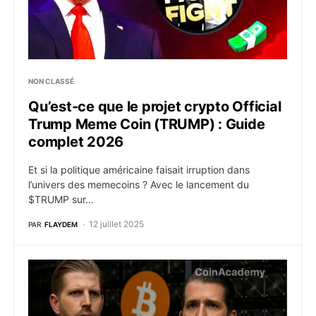
NON CLASSÉ
Qu’est-ce que le projet crypto Official
Trump Meme Coin (TRUMP) : Guide
complet 2026
Et si la politique américaine faisait irruption dans
l’univers des memecoins ? Avec le lancement du
$TRUMP sur…
12 juillet 2025
PAR
FLAYDEM
Trump Jr. et Eric Trump entrent dans la cour des géan