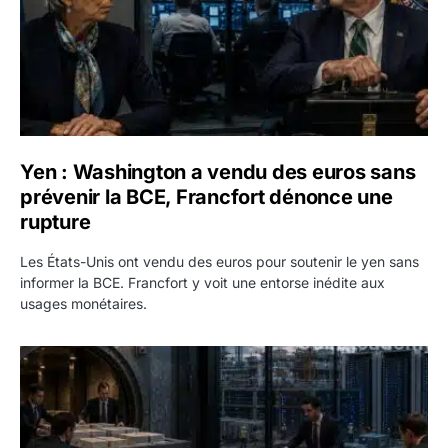
Yen : Washington a vendu des euros sans
prévenir la BCE, Francfort dénonce une
rupture
Les États-Unis ont vendu des euros pour soutenir le yen sans
informer la BCE. Francfort y voit une entorse inédite aux
usages monétaires.
Jane Street négocie le transfert de 11 milliards de dollars