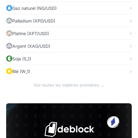
Gaz naturel (NG/USD)
Palladium (XPD/USD)
Platine (XPT/USD)
Argent (XAG/USD)
Soja (S_1)
Blé (W_1)
Voir toutes les matières premières →