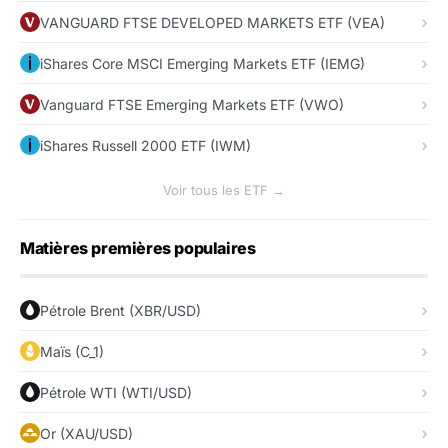
VANGUARD FTSE DEVELOPED MARKETS ETF (VEA)
iShares Core MSCI Emerging Markets ETF (IEMG)
Vanguard FTSE Emerging Markets ETF (VWO)
iShares Russell 2000 ETF (IWM)
Voir tous les ETF →
Matières premières populaires
Pétrole Brent (XBR/USD)
Maïs (C_1)
Pétrole WTI (WTI/USD)
Or (XAU/USD)