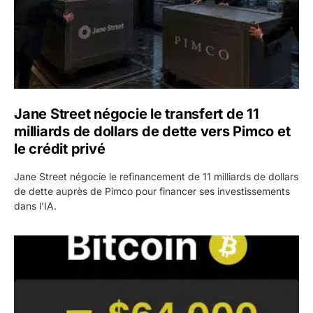
Jane Street négocie le transfert de 11
milliards de dollars de dette vers Pimco et
le crédit privé
Jane Street négocie le refinancement de 11 milliards de dollars
de dette auprès de Pimco pour financer ses investissements
dans l'IA.
Bitcoin stagne à 64 000 dollars pendant que les baleines