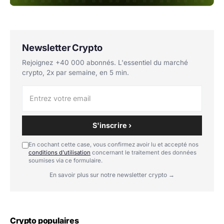
Newsletter Crypto
Rejoignez +40 000 abonnés. L'essentiel du marché
crypto, 2x par semaine, en 5 min.
S'inscrire ›
En cochant cette case, vous confirmez avoir lu et accepté nos
conditions d'utilisation
concernant le traitement des données
soumises via ce formulaire.
En savoir plus sur notre newsletter crypto →
Crypto populaires