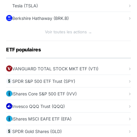
Tesla (TSLA)
Berkshire Hathaway (BRK.B)
Voir toutes les actions →
ETF populaires
VANGUARD TOTAL STOCK MKT ETF (VTI)
SPDR S&P 500 ETF Trust (SPY)
iShares Core S&P 500 ETF (IVV)
Invesco QQQ Trust (QQQ)
iShares MSCI EAFE ETF (EFA)
SPDR Gold Shares (GLD)