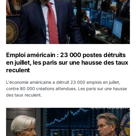
Emploi américain : 23 000 postes détruits
en juillet, les paris sur une hausse des taux
reculent
L'économie américaine a détruit 23 000 emplois en juillet,
contre 80 000 créations attendues. Les paris sur une hausse
des taux reculent.
Yen : Washington a vendu des euros sans prévenir la BC