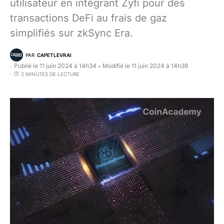
utilisateur en intégrant Zyfi pour des
transactions DeFi au frais de gaz
simplifiés sur zkSync Era.
PAR
CAPETLEVRAI
Publié le 11 juin 2024 à 14h34
Modifié le 11 juin 2024 à 14h38
•
2 MINUTES DE LECTURE