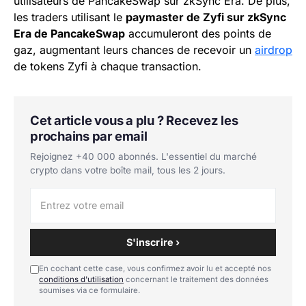
utilisateurs de PancakeSwap sur zkSync Era. De plus,
les traders utilisant le
paymaster de Zyfi sur zkSync
Era de PancakeSwap
accumuleront des points de
gaz, augmentant leurs chances de recevoir un
airdrop
de tokens Zyfi à chaque transaction.
Cet article vous a plu ? Recevez les
prochains par email
Rejoignez +40 000 abonnés. L'essentiel du marché
crypto dans votre boîte mail, tous les 2 jours.
S'inscrire ›
En cochant cette case, vous confirmez avoir lu et accepté nos
conditions d'utilisation
concernant le traitement des données
soumises via ce formulaire.