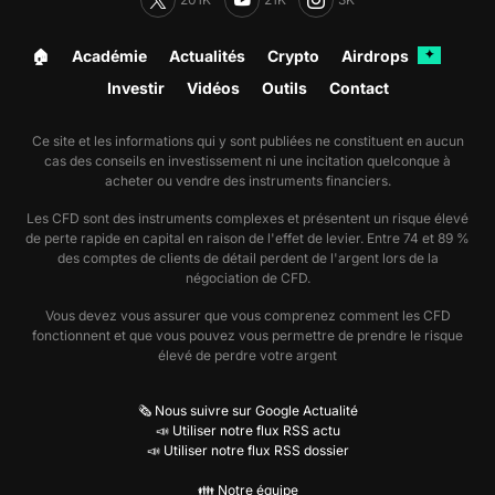
🏠︎
Académie
Actualités
Crypto
Airdrops
✦
Investir
Vidéos
Outils
Contact
Ce site et les informations qui y sont publiées ne constituent en aucun
cas des conseils en investissement ni une incitation quelconque à
acheter ou vendre des instruments financiers.
Les CFD sont des instruments complexes et présentent un risque élevé
de perte rapide en capital en raison de l'effet de levier. Entre 74 et 89 %
des comptes de clients de détail perdent de l'argent lors de la
négociation de CFD.
Vous devez vous assurer que vous comprenez comment les CFD
fonctionnent et que vous pouvez vous permettre de prendre le risque
élevé de perdre votre argent
🗞️ Nous suivre sur Google Actualité
📣 Utiliser notre flux RSS actu
📣 Utiliser notre flux RSS dossier
👪 Notre équipe