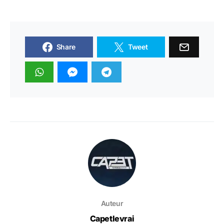
Share
Tweet
Auteur
Capetlevrai