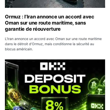
Ormuz : l’Iran annonce un accord avec
Oman sur une route maritime, sans
garantie de réouverture
L'Iran annonce un accord avec Oman sur une route maritime
dans le détroit d'Ormuz, mais conditionne la sécurité au
blocus américain.
OKX relance une campagne Deposit Bonus : jusqu’à 5 00