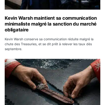
Kevin Warsh maintient sa communication
minimaliste malgré la sanction du marché
obligataire
Kevin Warsh conserve sa communication réduite malgré la
chute des Treasuries, et se dit prêt à relever les taux dès
septembre.
Ormuz : l’Iran annonce un accord avec Oman sur une rou