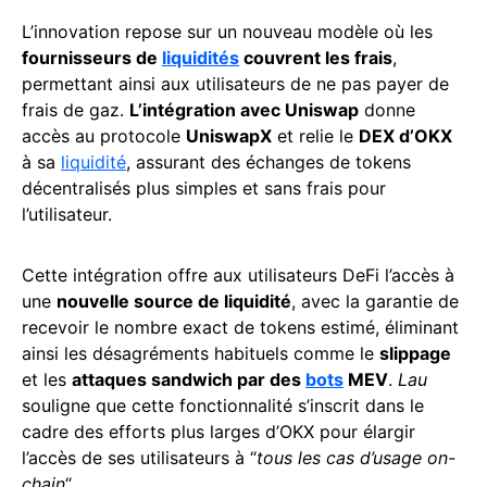
L’innovation repose sur un nouveau modèle où les
fournisseurs de
liquidités
couvrent les frais
,
permettant ainsi aux utilisateurs de ne pas payer de
frais de gaz.
L’intégration avec Uniswap
donne
accès au protocole
UniswapX
et relie le
DEX d’OKX
à sa
liquidité
, assurant des échanges de tokens
décentralisés plus simples et sans frais pour
l’utilisateur.
Cette intégration offre aux utilisateurs DeFi l’accès à
une
nouvelle source de liquidité
, avec la garantie de
recevoir le nombre exact de tokens estimé, éliminant
ainsi les désagréments habituels comme le
slippage
et les
attaques sandwich par des
bots
MEV
.
Lau
souligne que cette fonctionnalité s’inscrit dans le
cadre des efforts plus larges d’OKX pour élargir
l’accès de ses utilisateurs à “
tous les cas d’usage on-
chain
“.