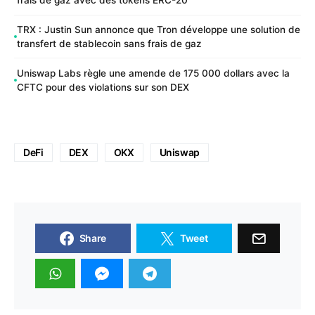
frais de gaz avec des tokens ERC-20
TRX : Justin Sun annonce que Tron développe une solution de
transfert de stablecoin sans frais de gaz
Uniswap Labs règle une amende de 175 000 dollars avec la
CFTC pour des violations sur son DEX
DeFi
DEX
OKX
Uniswap
Share
Tweet