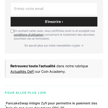
S'inscrire ›
En cochant cette case, vous confirmez avoir lu et accepté nos
conditions d'utilisation
concernant le traitement des données
soumises via ce formulaire.
En savoir plus sur notre newsletter crypto →
Retrouvez toute l'actualité
dans notre rubrique
Actualités DeFi
sur Coin Academy.
POUR ALLER PLUS LOIN
PancakeSwap intègre Zyfi pour permettre le paiement des