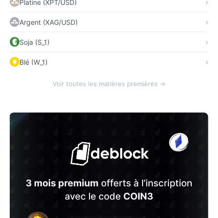
Platine (XPT/USD)
Argent (XAG/USD)
Soja (S_1)
Blé (W_1)
Voir toutes les matières premières →