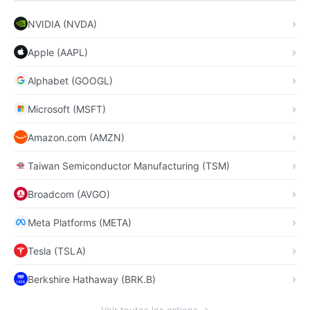
NVIDIA (NVDA)
Apple (AAPL)
Alphabet (GOOGL)
Microsoft (MSFT)
Amazon.com (AMZN)
Taiwan Semiconductor Manufacturing (TSM)
Broadcom (AVGO)
Meta Platforms (META)
Tesla (TSLA)
Berkshire Hathaway (BRK.B)