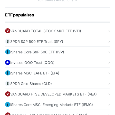
Voir toutes les actions →
ETF populaires
VANGUARD TOTAL STOCK MKT ETF (VTI)
SPDR S&P 500 ETF Trust (SPY)
iShares Core S&P 500 ETF (IVV)
Invesco QQQ Trust (QQQ)
iShares MSCI EAFE ETF (EFA)
SPDR Gold Shares (GLD)
VANGUARD FTSE DEVELOPED MARKETS ETF (VEA)
iShares Core MSCI Emerging Markets ETF (IEMG)