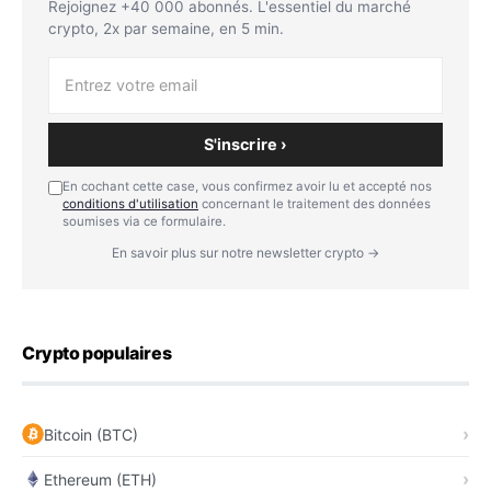
Rejoignez +40 000 abonnés. L'essentiel du marché
crypto, 2x par semaine, en 5 min.
S'inscrire ›
En cochant cette case, vous confirmez avoir lu et accepté nos
conditions d'utilisation
concernant le traitement des données
soumises via ce formulaire.
En savoir plus sur notre newsletter crypto →
Crypto populaires
Bitcoin (BTC)
Ethereum (ETH)