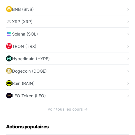
BNB (BNB)
XRP (XRP)
Solana (SOL)
TRON (TRX)
Hyperliquid (HYPE)
Dogecoin (DOGE)
Rain (RAIN)
LEO Token (LEO)
Voir tous les cours →
Actions populaires