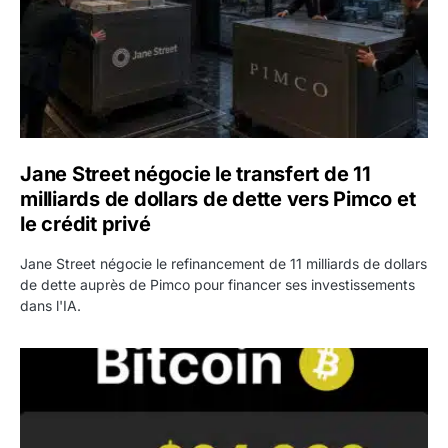
Jane Street négocie le transfert de 11
milliards de dollars de dette vers Pimco et
le crédit privé
Jane Street négocie le refinancement de 11 milliards de dollars
de dette auprès de Pimco pour financer ses investissements
dans l'IA.
Bitcoin stagne à 64 000 dollars pendant que les baleines