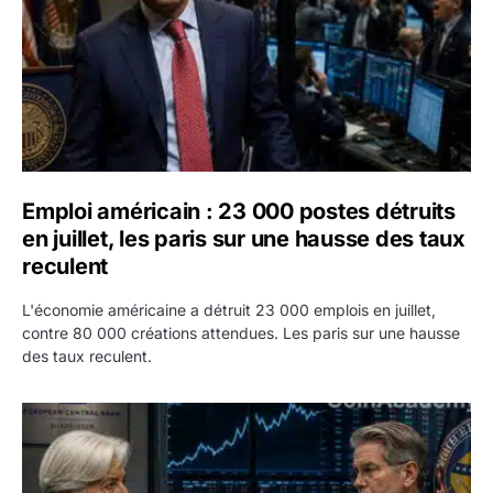
Emploi américain : 23 000 postes détruits
en juillet, les paris sur une hausse des taux
reculent
L'économie américaine a détruit 23 000 emplois en juillet,
contre 80 000 créations attendues. Les paris sur une hausse
des taux reculent.
Yen : Washington a vendu des euros sans prévenir la BC