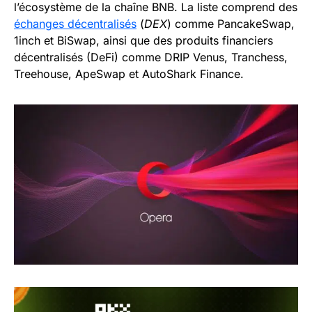
l’écosystème de la chaîne BNB. La liste comprend des
échanges décentralisés
(
DEX
) comme PancakeSwap,
1inch et BiSwap, ainsi que des produits financiers
décentralisés (DeFi) comme DRIP Venus, Tranchess,
Treehouse, ApeSwap et AutoShark Finance.