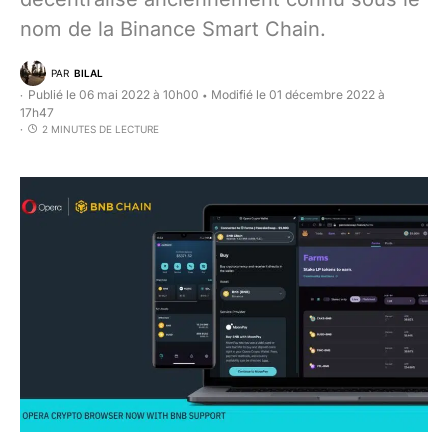
nom de la Binance Smart Chain.
PAR
BILAL
Publié le 06 mai 2022 à 10h00
Modifié le 01 décembre 2022 à
•
17h47
2 MINUTES DE LECTURE