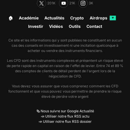
201K
21K
3K
🏠︎
Académie
Actualités
Crypto
Airdrops
✦
Investir
Vidéos
Outils
Contact
Ce site et les informations qui y sont publiées ne constituent en aucun
cas des conseils en investissement ni une incitation quelconque à
acheter ou vendre des instruments financiers.
Les CFD sont des instruments complexes et présentent un risque élevé
de perte rapide en capital en raison de l'effet de levier. Entre 74 et 89 %
des comptes de clients de détail perdent de l'argent lors de la
négociation de CFD.
Vous devez vous assurer que vous comprenez comment les CFD
fonctionnent et que vous pouvez vous permettre de prendre le risque
élevé de perdre votre argent
🗞️ Nous suivre sur Google Actualité
📣 Utiliser notre flux RSS actu
📣 Utiliser notre flux RSS dossier