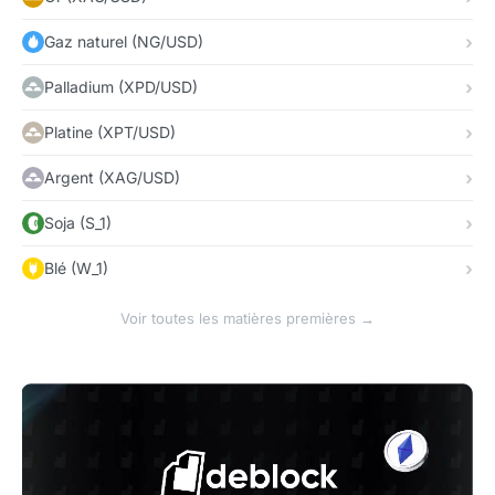
Gaz naturel (NG/USD)
Palladium (XPD/USD)
Platine (XPT/USD)
Argent (XAG/USD)
Soja (S_1)
Blé (W_1)
Voir toutes les matières premières →