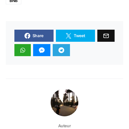
BNB
Share
Tweet
Auteur