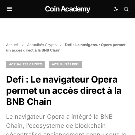
Coin Academy
Accueil
Actualités Crypto
Defi : Le navigateur Opera permet
un accès direct à la BNB Chain
ACTUALITÉS CRYPTO
ACTUALITÉS DEFI
Defi : Le navigateur Opera
permet un accès direct à la
BNB Chain
Le navigateur Opera a intégré la BNB
Chain, l’écosystème de blockchain
décentralisé anciennement connu sous le