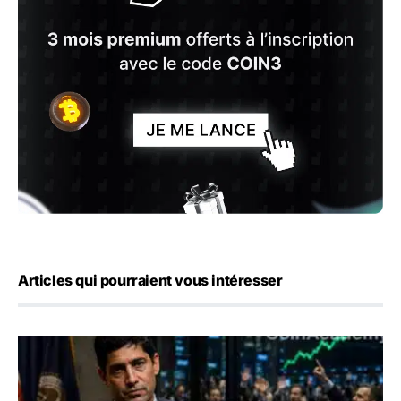
Articles qui pourraient vous intéresser
Emploi américain : 23 000 postes détruits en juillet, les 