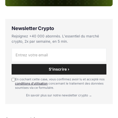
Newsletter Crypto
Rejoignez +40 000 abonnés. L'essentiel du marché
crypto, 2x par semaine, en 5 min.
S'inscrire ›
En cochant cette case, vous confirmez avoir lu et accepté nos
conditions d'utilisation
concernant le traitement des données
soumises via ce formulaire.
En savoir plus sur notre newsletter crypto →