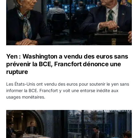
Yen : Washington a vendu des euros sans
prévenir la BCE, Francfort dénonce une
rupture
Les États-Unis ont vendu des euros pour soutenir le yen sans
informer la BCE. Francfort y voit une entorse inédite aux
usages monétaires.
Jane Street négocie le transfert de 11 milliards de dollars