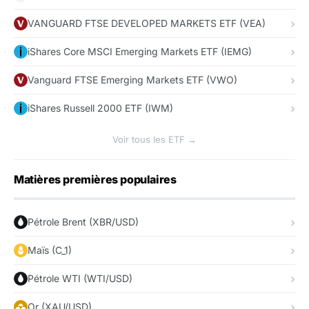
VANGUARD FTSE DEVELOPED MARKETS ETF (VEA)
iShares Core MSCI Emerging Markets ETF (IEMG)
Vanguard FTSE Emerging Markets ETF (VWO)
iShares Russell 2000 ETF (IWM)
Voir tous les ETF →
Matières premières populaires
Pétrole Brent (XBR/USD)
Maïs (C_1)
Pétrole WTI (WTI/USD)
Or (XAU/USD)