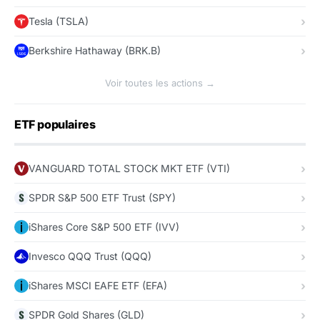
Tesla (TSLA)
Berkshire Hathaway (BRK.B)
Voir toutes les actions →
ETF populaires
VANGUARD TOTAL STOCK MKT ETF (VTI)
SPDR S&P 500 ETF Trust (SPY)
iShares Core S&P 500 ETF (IVV)
Invesco QQQ Trust (QQQ)
iShares MSCI EAFE ETF (EFA)
SPDR Gold Shares (GLD)