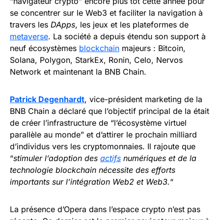
“navigateur crypto” encore plus tôt cette année pour
se concentrer sur le Web3 et faciliter la navigation à
travers les
DApps
, les jeux et les plateformes de
metaverse
. La société a depuis étendu son support à
neuf écosystèmes
blockchain
majeurs : Bitcoin,
Solana, Polygon, StarkEx, Ronin, Celo, Nervos
Network et maintenant la BNB Chain.
Patrick Degenhardt
, vice-président marketing de la
BNB Chain a déclaré que l’objectif principal de la était
de créer l’infrastructure de “l’écosystème virtuel
parallèle au monde” et d’attirer le prochain milliard
d’individus vers les cryptomonnaies. Il rajoute que
“
stimuler l’adoption des
actifs
numériques et de la
technologie blockchain nécessite des efforts
importants sur l’intégration Web2 et Web3.
“
La présence d’Opera dans l’espace crypto n’est pas