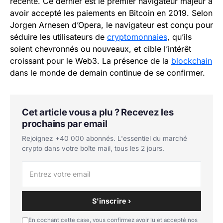
récente. Ce dernier est le premier navigateur majeur à
avoir accepté les paiements en Bitcoin en 2019. Selon
Jorgen Arnesen d’Opera, le navigateur est conçu pour
séduire les utilisateurs de
cryptomonnaies
, qu’ils
soient chevronnés ou nouveaux, et cible l’intérêt
croissant pour le Web3. La présence de la
blockchain
dans le monde de demain continue de se confirmer.
Cet article vous a plu ? Recevez les
prochains par email
Rejoignez +40 000 abonnés. L'essentiel du marché
crypto dans votre boîte mail, tous les 2 jours.
S'inscrire ›
En cochant cette case, vous confirmez avoir lu et accepté nos