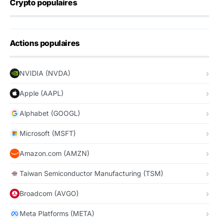
Crypto populaires
Actions populaires
NVIDIA (NVDA)
Apple (AAPL)
Alphabet (GOOGL)
Microsoft (MSFT)
Amazon.com (AMZN)
Taiwan Semiconductor Manufacturing (TSM)
Broadcom (AVGO)
Meta Platforms (META)