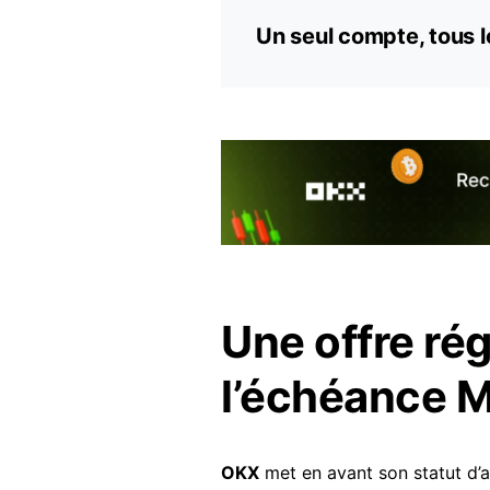
Un seul compte, tous l
Une offre ré
l’échéance 
OKX
met en avant son statut d’a