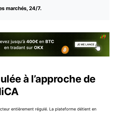
es marchés, 24/7.
gulée à l’approche de
MiCA
cteur entièrement régulé. La plateforme détient en