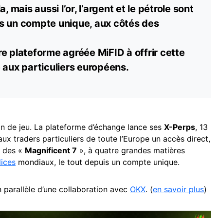
, mais aussi l’or, l’argent et le pétrole sont
s un compte unique, aux côtés des
e plateforme agréée MiFID à offrir cette
 aux particuliers européens.
in de jeu. La plateforme d’échange lance ses
X-Perps
, 13
x traders particuliers de toute l’Europe un accès direct,
h des «
Magnificent 7
», à quatre grandes matières
dices
mondiaux, le tout depuis un compte unique.
 parallèle d’une collaboration avec
OKX
. (
en savoir plus
)