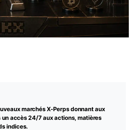
ouveaux marchés X-Perps donnant aux
 un accès 24/7 aux actions, matières
s indices.