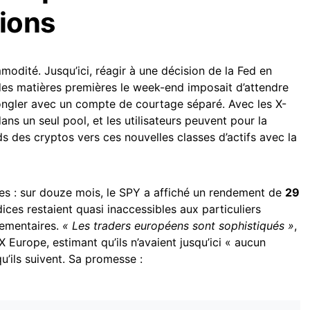
tions
modité. Jusqu’ici, réagir à une décision de la Fed en
es matières premières le week-end imposait d’attendre
ongler avec un compte de courtage séparé. Avec les X-
dans un seul pool, et les utilisateurs peuvent pour la
ds des cryptos vers ces nouvelles classes d’actifs avec la
ffres : sur douze mois, le SPY a affiché un rendement de
29
ndices restaient quasi inaccessibles aux particuliers
lementaires.
« Les traders européens sont sophistiqués »
,
Europe, estimant qu’ils n’avaient jusqu’ici « aucun
u’ils suivent. Sa promesse :