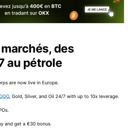
 marchés, des
7 au pétrole
ps are now live in Europe.
QQQ
, Gold, Silver, and Oil 24/7 with up to 10x leverage.
IPOs.
y and get a €30 bonus.