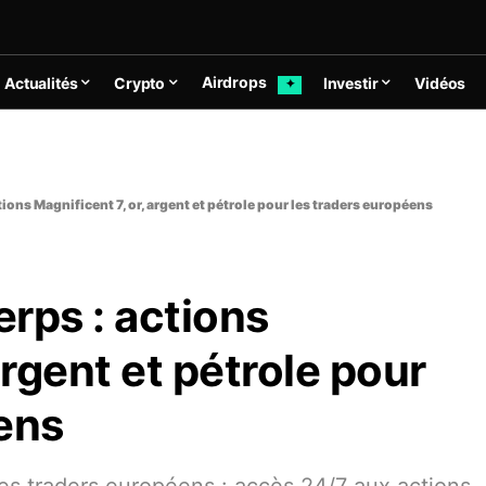
Airdrops
Actualités
Crypto
Investir
Vidéos
✦
ions Magnificent 7, or, argent et pétrole pour les traders européens
rps : actions
argent et pétrole pour
ens