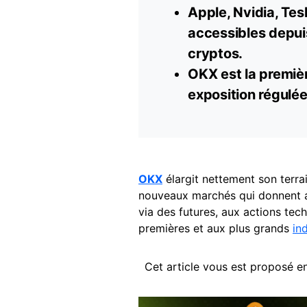
Apple, Nvidia, Tesla
accessibles depui
cryptos.
OKX est la premièr
exposition régulée
OKX
élargit nettement son terra
nouveaux marchés qui donnent au
via des futures, aux actions tec
premières et aux plus grands
in
Cet article vous est proposé en