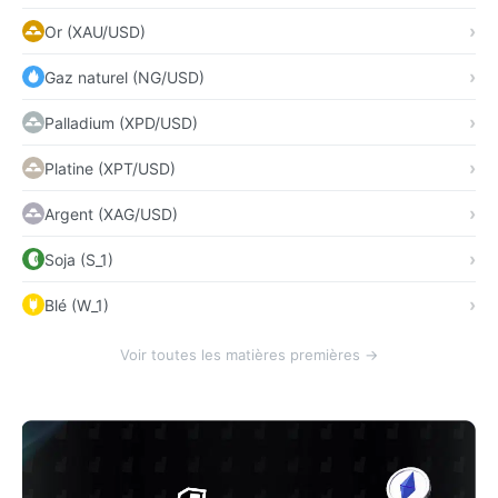
Or (XAU/USD)
Gaz naturel (NG/USD)
Palladium (XPD/USD)
Platine (XPT/USD)
Argent (XAG/USD)
Soja (S_1)
Blé (W_1)
Voir toutes les matières premières →