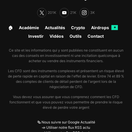
201K
21K
3K
🏠︎
Académie
Actualités
Crypto
Airdrops
✦
Investir
Vidéos
Outils
Contact
Ce site et les informations qui y sont publiées ne constituent en aucun
cas des conseils en investissement ni une incitation quelconque à
acheter ou vendre des instruments financiers.
Les CFD sont des instruments complexes et présentent un risque élevé
de perte rapide en capital en raison de l'effet de levier. Entre 74 et 89 %
des comptes de clients de détail perdent de l'argent lors de la
négociation de CFD.
Vous devez vous assurer que vous comprenez comment les CFD
fonctionnent et que vous pouvez vous permettre de prendre le risque
élevé de perdre votre argent
🗞️ Nous suivre sur Google Actualité
📣 Utiliser notre flux RSS actu