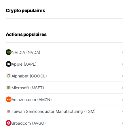
Crypto populaires
Actions populaires
NVIDIA (NVDA)
Apple (AAPL)
Alphabet (GOOGL)
Microsoft (MSFT)
Amazon.com (AMZN)
Taiwan Semiconductor Manufacturing (TSM)
Broadcom (AVGO)