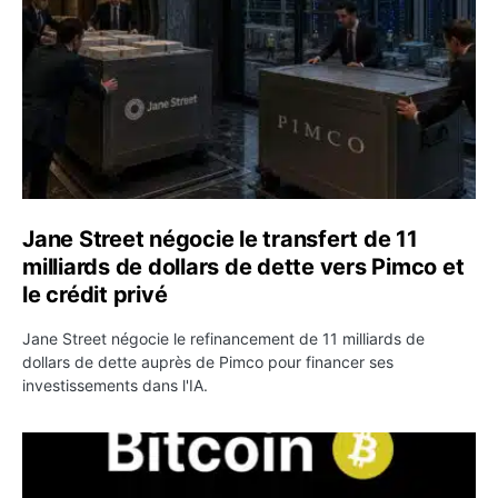
Jane Street négocie le transfert de 11
milliards de dollars de dette vers Pimco et
le crédit privé
Jane Street négocie le refinancement de 11 milliards de
dollars de dette auprès de Pimco pour financer ses
investissements dans l'IA.
Bitcoin stagne à 64 000 dollars pendant que les baleines