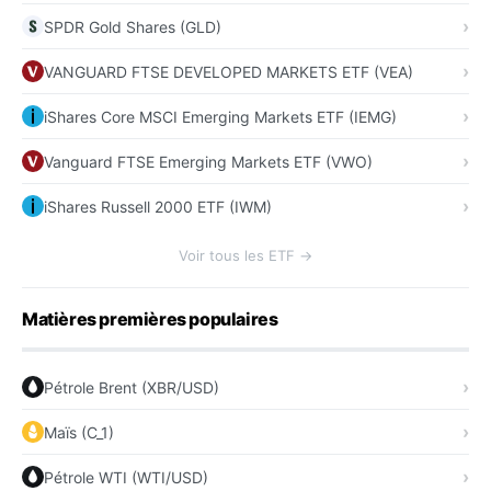
SPDR Gold Shares (GLD)
VANGUARD FTSE DEVELOPED MARKETS ETF (VEA)
iShares Core MSCI Emerging Markets ETF (IEMG)
Vanguard FTSE Emerging Markets ETF (VWO)
iShares Russell 2000 ETF (IWM)
Voir tous les ETF →
Matières premières populaires
Pétrole Brent (XBR/USD)
Maïs (C_1)
Pétrole WTI (WTI/USD)