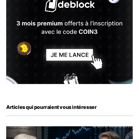
Articles qui pourraient vous intéresser
Yen : Washington a vendu des euros sans prévenir la BC