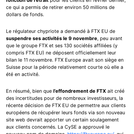
fonction de retrait
pour les clients en février dernier,
ce qui a permis de retirer environ 50 millions de
dollars de fonds.
Le régulateur chypriote a demandé à FTX EU de
suspendre ses activités le 9 novembre
, peu avant
que le groupe FTX et ses 130 sociétés affiliées (y
compris FTX EU) ne déposent officiellement leur
bilan le 11 novembre. FTX Europe avait son siège en
Suisse pour la période relativement courte où elle a
été en activité.
En résumé, bien que
l’effondrement de FTX
ait créé
des incertitudes pour de nombreux investisseurs, la
récente décision de FTX EU de permettre aux clients
européens de récupérer leurs fonds via son nouveau
site web devrait apporter un certain soulagement
aux clients concernés. La CySE a approuvé le