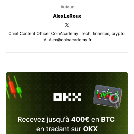
Auteur
Alex LeRoux
Chief Content Officer CoinAcademy. Tech, finances, crypto,
IA. Alex@coinacademy.fr