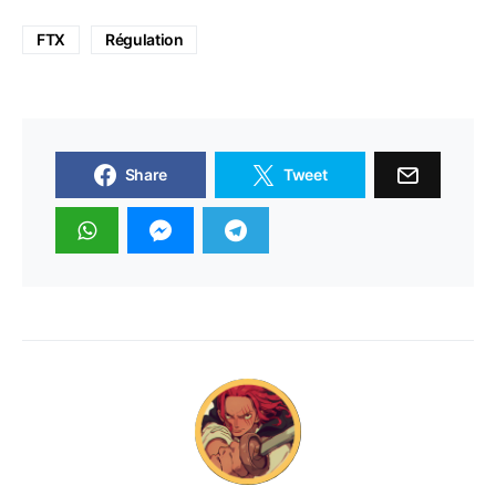
FTX
Régulation
Share
Tweet