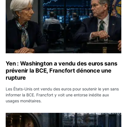
Yen : Washington a vendu des euros sans
prévenir la BCE, Francfort dénonce une
rupture
Les États-Unis ont vendu des euros pour soutenir le yen sans
informer la BCE. Francfort y voit une entorse inédite aux
usages monétaires.
Jane Street négocie le transfert de 11 milliards de dollar