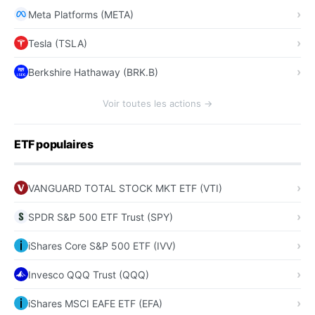
Meta Platforms (META)
Tesla (TSLA)
Berkshire Hathaway (BRK.B)
Voir toutes les actions →
ETF populaires
VANGUARD TOTAL STOCK MKT ETF (VTI)
SPDR S&P 500 ETF Trust (SPY)
iShares Core S&P 500 ETF (IVV)
Invesco QQQ Trust (QQQ)
iShares MSCI EAFE ETF (EFA)