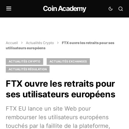
Coin Academy
Accueil
Actualités Crypto
FTX ouvre les retraits pour ses
utilisateurs européens
ACTUALITÉS CRYPTO
ACTUALITÉS EXCHANGES
ACTUALITÉS RÉGULATION
FTX ouvre les retraits pour
ses utilisateurs européens
FTX EU lance un site Web pour
rembourser les utilisateurs européens
touchés par la faillite de la plateforme,