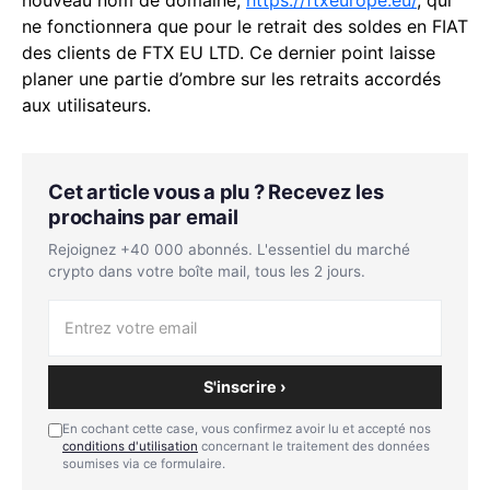
nouveau nom de domaine,
https://ftxeurope.eu/
, qui
ne fonctionnera que pour le retrait des soldes en FIAT
des clients de FTX EU LTD. Ce dernier point laisse
planer une partie d’ombre sur les retraits accordés
aux utilisateurs.
Cet article vous a plu ? Recevez les
prochains par email
Rejoignez +40 000 abonnés. L'essentiel du marché
crypto dans votre boîte mail, tous les 2 jours.
S'inscrire ›
En cochant cette case, vous confirmez avoir lu et accepté nos
conditions d'utilisation
concernant le traitement des données
soumises via ce formulaire.