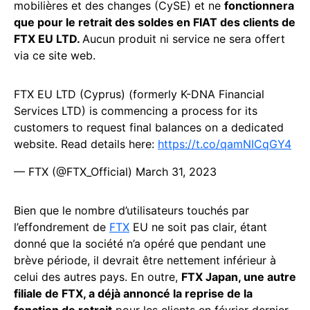
mobilières et des changes (CySE) et ne
fonctionnera
que pour le retrait des soldes en FIAT des clients de
FTX EU LTD.
Aucun produit ni service ne sera offert
via ce site web.
FTX EU LTD (Cyprus) (formerly K-DNA Financial
Services LTD) is commencing a process for its
customers to request final balances on a dedicated
website. Read details here:
https://t.co/qamNICqGY4
— FTX (@FTX_Official)
March 31, 2023
Bien que le nombre d’utilisateurs touchés par
l’effondrement de
FTX
EU ne soit pas clair, étant
donné que la société n’a opéré que pendant une
brève période, il devrait être nettement inférieur à
celui des autres pays. En outre,
FTX Japan, une autre
filiale de FTX, a déjà annoncé la reprise de la