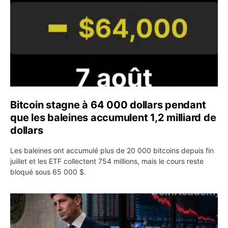
Bitcoin stagne à 64 000 dollars pendant
que les baleines accumulent 1,2 milliard de
dollars
Les baleines ont accumulé plus de 20 000 bitcoins depuis fin
juillet et les ETF collectent 754 millions, mais le cours reste
bloqué sous 65 000 $.
Kevin Warsh maintient sa communication minimaliste mal