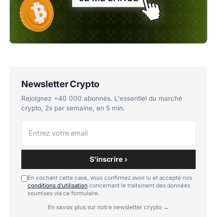
Newsletter Crypto
Rejoignez +40 000 abonnés. L'essentiel du marché
crypto, 2x par semaine, en 5 min.
S'inscrire ›
En cochant cette case, vous confirmez avoir lu et accepté nos
conditions d'utilisation
concernant le traitement des données
soumises via ce formulaire.
En savoir plus sur notre newsletter crypto →