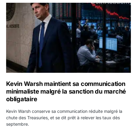
Kevin Warsh maintient sa communication minimaliste mal
Kevin Warsh maintient sa communication
minimaliste malgré la sanction du marché
obligataire
Kevin Warsh conserve sa communication réduite malgré la
chute des Treasuries, et se dit prêt à relever les taux dès
septembre.