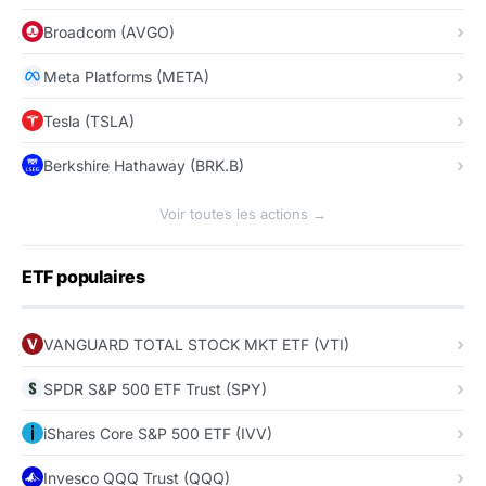
Broadcom (AVGO)
Meta Platforms (META)
Tesla (TSLA)
Berkshire Hathaway (BRK.B)
Voir toutes les actions →
ETF populaires
VANGUARD TOTAL STOCK MKT ETF (VTI)
SPDR S&P 500 ETF Trust (SPY)
iShares Core S&P 500 ETF (IVV)
Invesco QQQ Trust (QQQ)