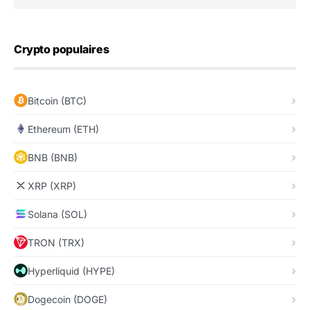
Crypto populaires
Bitcoin (BTC)
Ethereum (ETH)
BNB (BNB)
XRP (XRP)
Solana (SOL)
TRON (TRX)
Hyperliquid (HYPE)
Dogecoin (DOGE)