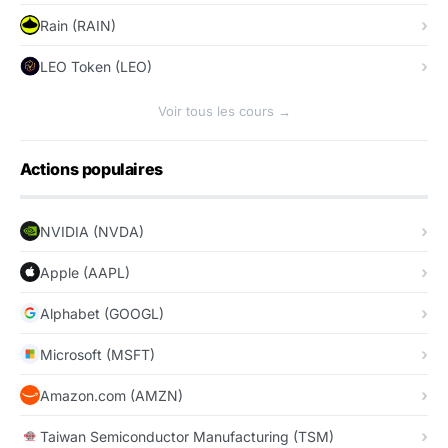
Rain (RAIN)
LEO Token (LEO)
Voir tous les cours →
Actions populaires
NVIDIA (NVDA)
Apple (AAPL)
Alphabet (GOOGL)
Microsoft (MSFT)
Amazon.com (AMZN)
Taiwan Semiconductor Manufacturing (TSM)