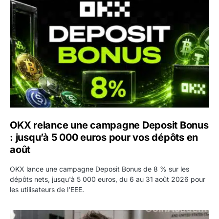
OKX relance une campagne Deposit Bonus : jusqu’à 5 00
OKX relance une campagne Deposit Bonus
: jusqu’à 5 000 euros pour vos dépôts en
août
OKX lance une campagne Deposit Bonus de 8 % sur les
dépôts nets, jusqu'à 5 000 euros, du 6 au 31 août 2026 pour
les utilisateurs de l'EEE.
OpenAI demande le rejet de la plainte d’Apple et l’accuse 