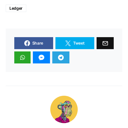
Ledger
Share
Tweet