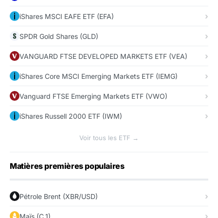
iShares MSCI EAFE ETF (EFA)
SPDR Gold Shares (GLD)
VANGUARD FTSE DEVELOPED MARKETS ETF (VEA)
iShares Core MSCI Emerging Markets ETF (IEMG)
Vanguard FTSE Emerging Markets ETF (VWO)
iShares Russell 2000 ETF (IWM)
Voir tous les ETF →
Matières premières populaires
Pétrole Brent (XBR/USD)
Maïs (C_1)