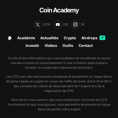
Coin Academy
201K
21K
3K
🏠︎
Académie
Actualités
Crypto
Airdrops
✦
Investir
Vidéos
Outils
Contact
Ce site et les informations qui y sont publiées ne constituent en aucun
cas des conseils en investissement ni une incitation quelconque à
acheter ou vendre des instruments financiers.
Les CFD sont des instruments complexes et présentent un risque élevé
de perte rapide en capital en raison de l'effet de levier. Entre 74 et 89 %
des comptes de clients de détail perdent de l'argent lors de la
négociation de CFD.
Vous devez vous assurer que vous comprenez comment les CFD
fonctionnent et que vous pouvez vous permettre de prendre le risque
élevé de perdre votre argent