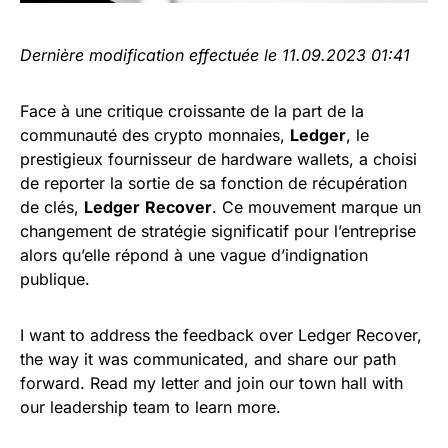
Dernière modification effectuée le 11.09.2023 01:41
Face à une critique croissante de la part de la
communauté des crypto monnaies,
Ledger
, le
prestigieux fournisseur de hardware wallets, a choisi
de reporter la sortie de sa fonction de récupération
de clés,
Ledger
Recover
. Ce mouvement marque un
changement de stratégie significatif pour l’entreprise
alors qu’elle répond à une vague d’indignation
publique.
I want to address the feedback over Ledger Recover,
the way it was communicated, and share our path
forward. Read my letter and join our town hall with
our leadership team to learn more.