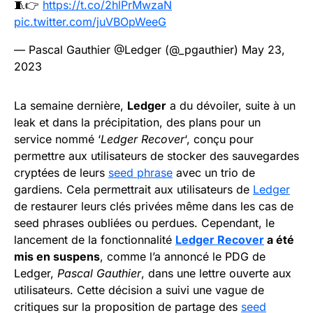
🧵👉
https://t.co/2hlPrMwzaN
pic.twitter.com/juVBOpWeeG
— Pascal Gauthier @Ledger (@_pgauthier)
May 23,
2023
La semaine dernière,
Ledger
a du dévoiler, suite à un
leak et dans la précipitation, des plans pour un
service nommé ‘
Ledger Recover
‘, conçu pour
permettre aux utilisateurs de stocker des sauvegardes
cryptées de leurs
seed phrase
avec un trio de
gardiens. Cela permettrait aux utilisateurs de
Ledger
de restaurer leurs clés privées même dans les cas de
seed phrases oubliées ou perdues. Cependant, le
lancement de la fonctionnalité
Ledger Recover
a été
mis en suspens
, comme l’a annoncé le PDG de
Ledger,
Pascal Gauthier
, dans une lettre ouverte aux
utilisateurs. Cette décision a suivi une vague de
critiques sur la proposition de partage des
seed