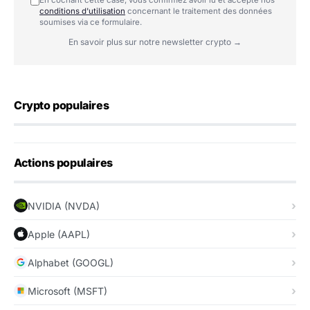
En cochant cette case, vous confirmez avoir lu et accepté nos
conditions d'utilisation
concernant le traitement des données
soumises via ce formulaire.
En savoir plus sur notre newsletter crypto →
Crypto populaires
Actions populaires
NVIDIA (NVDA)
Apple (AAPL)
Alphabet (GOOGL)
Microsoft (MSFT)