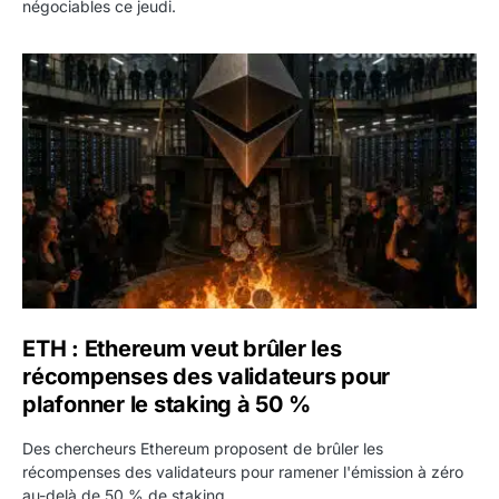
négociables ce jeudi.
ETH : Ethereum veut brûler les récompenses des validate
ETH : Ethereum veut brûler les
récompenses des validateurs pour
plafonner le staking à 50 %
Des chercheurs Ethereum proposent de brûler les
récompenses des validateurs pour ramener l'émission à zéro
au-delà de 50 % de staking.