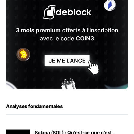
Analyses fondamentales
Solana (SOL) : Qu’est-ce que c’est,