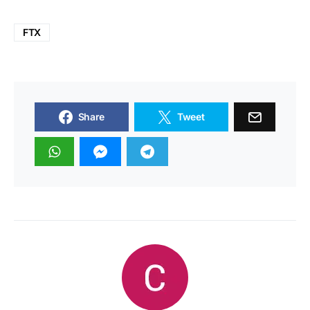
FTX
Share
Tweet