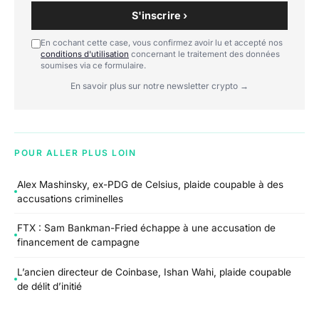
S'inscrire ›
En cochant cette case, vous confirmez avoir lu et accepté nos
conditions d'utilisation
concernant le traitement des données
soumises via ce formulaire.
En savoir plus sur notre newsletter crypto →
POUR ALLER PLUS LOIN
Alex Mashinsky, ex-PDG de Celsius, plaide coupable à des
accusations criminelles
FTX : Sam Bankman-Fried échappe à une accusation de
financement de campagne
L’ancien directeur de Coinbase, Ishan Wahi, plaide coupable
de délit d’initié