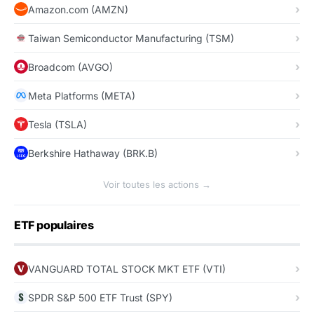
Amazon.com (AMZN)
Taiwan Semiconductor Manufacturing (TSM)
Broadcom (AVGO)
Meta Platforms (META)
Tesla (TSLA)
Berkshire Hathaway (BRK.B)
Voir toutes les actions →
ETF populaires
VANGUARD TOTAL STOCK MKT ETF (VTI)
SPDR S&P 500 ETF Trust (SPY)