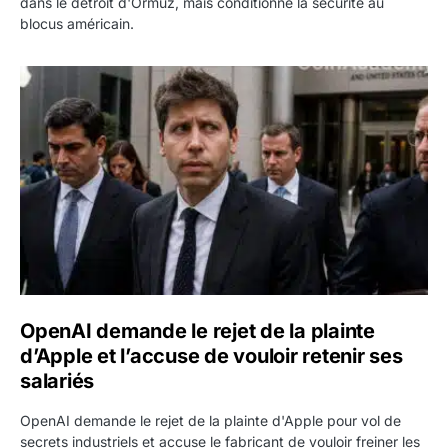
dans le détroit d'Ormuz, mais conditionne la sécurité au
blocus américain.
OpenAI demande le rejet de la plainte d’Apple et l’accuse 
OpenAI demande le rejet de la plainte
d’Apple et l’accuse de vouloir retenir ses
salariés
OpenAI demande le rejet de la plainte d'Apple pour vol de
secrets industriels et accuse le fabricant de vouloir freiner les