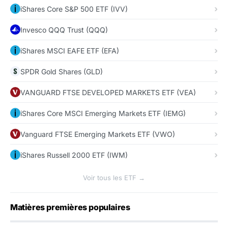
iShares Core S&P 500 ETF (IVV)
Invesco QQQ Trust (QQQ)
iShares MSCI EAFE ETF (EFA)
SPDR Gold Shares (GLD)
VANGUARD FTSE DEVELOPED MARKETS ETF (VEA)
iShares Core MSCI Emerging Markets ETF (IEMG)
Vanguard FTSE Emerging Markets ETF (VWO)
iShares Russell 2000 ETF (IWM)
Voir tous les ETF →
Matières premières populaires