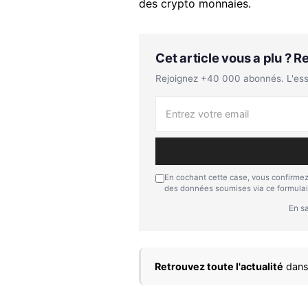
des crypto monnaies.
Cet article vous a plu ? 
Rejoignez +40 000 abonnés. L'essen
En cochant cette case, vous confirmez
des données soumises via ce formulai
En sa
Retrouvez toute l'actualité
dans