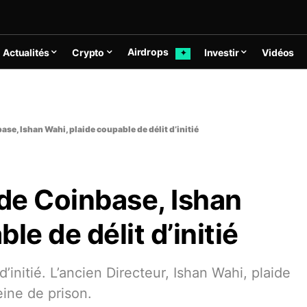
Airdrops
Actualités
Crypto
Investir
Vidéos
✦
ase, Ishan Wahi, plaide coupable de délit d’initié
 de Coinbase, Ishan
le de délit d’initié
’initié. L’ancien Directeur, Ishan Wahi, plaide
ine de prison.