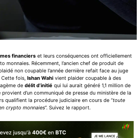
imes financiers
et leurs conséquences ont officiellement
ypto monnaies. Récemment, l’ancien chef de produit de
 plaidé non coupable l’année dernière refait face au juge
. Cette fois,
Ishan Wahi
vient plaider coupable à des
ratagème de
délit d’initié
qui lui aurait généré 1,1 million de
le provient d’un communiqué de presse du ministère de la
s qualifient la procédure judiciaire en cours de “
toute
é en crypto monnaies
”. Suivez le rapport.