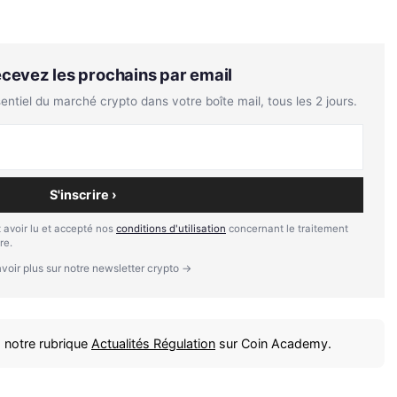
Recevez les prochains par email
tiel du marché crypto dans votre boîte mail, tous les 2 jours.
S'inscrire ›
 avoir lu et accepté nos
conditions d'utilisation
concernant le traitement
re.
voir plus sur notre newsletter crypto →
 notre rubrique
Actualités Régulation
sur Coin Academy.