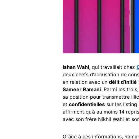
Ishan Wahi
, qui travaillait chez
deux chefs d’accusation de cons
en relation avec un
délit d’initié
Sameer Ramani
. Parmi les trois
sa position pour transmettre ill
et
confidentielles
sur les listin
affirment qu’à au moins 14 repr
avec son frère Nikhil Wahi et s
Grâce à ces informations, Raman