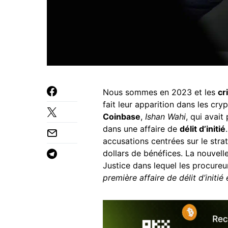
Nous sommes en 2023 et les
cr
fait leur apparition dans les cr
Coinbase
,
Ishan Wahi
, qui avait
dans une affaire de
délit d’initié
accusations centrées sur le st
dollars de bénéfices. La nouvel
Justice dans lequel les procureur
première affaire de délit d’initi