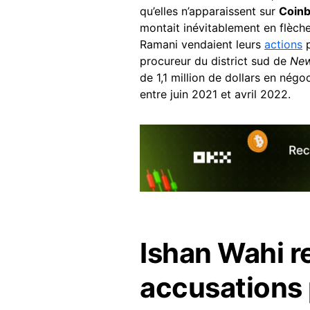
qu’elles n’apparaissent sur
Coin
montait inévitablement en flèche
Ramani vendaient leurs
actions
p
procureur du district sud de
New
de 1,1 million de dollars en négo
entre juin 2021 et avril 2022.
Ishan Wahi r
accusations 