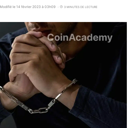
Modifié le 14 février 2023 à 03h09
3 MINUTES DE LECTURE