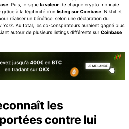
base
. Puis, lorsque
la valeur
de chaque crypto monnaie
 grâce à la légitimité d’un
listing sur Coinbase
, Nikhil et
our réaliser un bénéfice, selon une déclaration du
 York
. Au total, les co-conspirateurs auraient gagné plus
ciant autour de plusieurs listings différents sur
Coinbase
econnaît les
portées contre lui