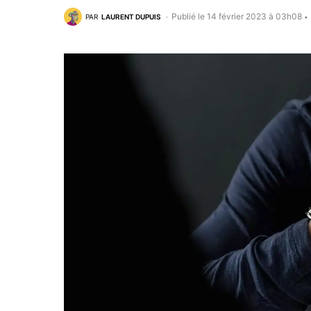
Publié le 14 février 2023 à 03h08
PAR
LAURENT DUPUIS
•