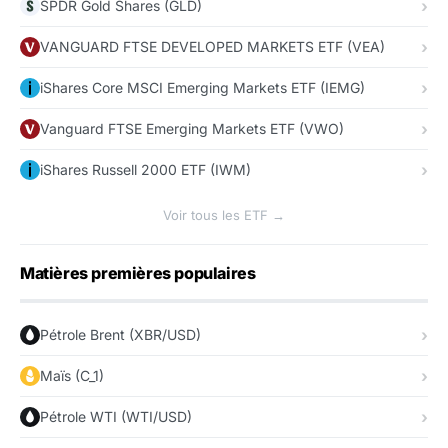
SPDR Gold Shares (GLD)
VANGUARD FTSE DEVELOPED MARKETS ETF (VEA)
iShares Core MSCI Emerging Markets ETF (IEMG)
Vanguard FTSE Emerging Markets ETF (VWO)
iShares Russell 2000 ETF (IWM)
Voir tous les ETF →
Matières premières populaires
Pétrole Brent (XBR/USD)
Maïs (C_1)
Pétrole WTI (WTI/USD)