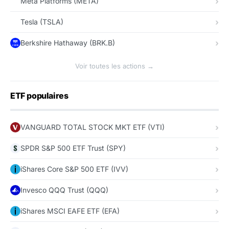
Meta Platforms (META)
Tesla (TSLA)
Berkshire Hathaway (BRK.B)
Voir toutes les actions →
ETF populaires
VANGUARD TOTAL STOCK MKT ETF (VTI)
SPDR S&P 500 ETF Trust (SPY)
iShares Core S&P 500 ETF (IVV)
Invesco QQQ Trust (QQQ)
iShares MSCI EAFE ETF (EFA)