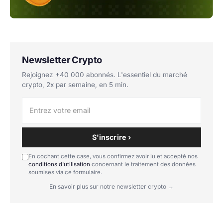
Newsletter Crypto
Rejoignez +40 000 abonnés. L'essentiel du marché
crypto, 2x par semaine, en 5 min.
S'inscrire ›
En cochant cette case, vous confirmez avoir lu et accepté nos
conditions d'utilisation
concernant le traitement des données
soumises via ce formulaire.
En savoir plus sur notre newsletter crypto →