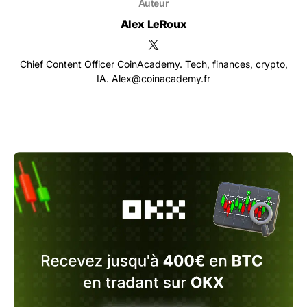
Auteur
Alex LeRoux
Chief Content Officer CoinAcademy. Tech, finances, crypto,
IA. Alex@coinacademy.fr