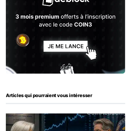
Articles qui pourraient vous intéresser
Yen : Washington a vendu des euros sans prévenir la BC