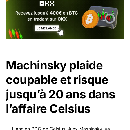
Machinsky plaide
coupable et risque
jusqu’à 20 ans dans
l’affaire Celsius
🚨 L'ancien PDG de Celsius, Alex Mashinsky, va