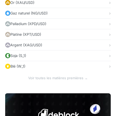
Or (XAU/USD)
Gaz naturel (NG/USD)
Palladium (XPD/USD)
Platine (XPT/USD)
Argent (XAG/USD)
Soja (S_1)
Blé (W_1)
Voir toutes les matières premières →