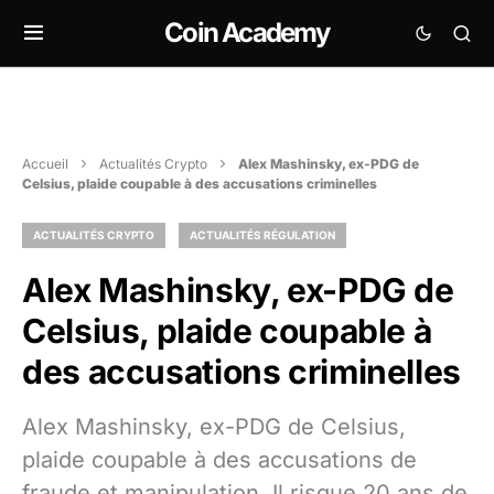
Coin Academy
Accueil
Actualités Crypto
Alex Mashinsky, ex-PDG de
Celsius, plaide coupable à des accusations criminelles
ACTUALITÉS CRYPTO
ACTUALITÉS RÉGULATION
Alex Mashinsky, ex-PDG de
Celsius, plaide coupable à
des accusations criminelles
Alex Mashinsky, ex-PDG de Celsius,
plaide coupable à des accusations de
fraude et manipulation. Il risque 20 ans de