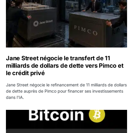
Jane Street négocie le transfert de 11
milliards de dollars de dette vers Pimco et
le crédit privé
Jane Street négocie le refinancement de 11 milliards de dollars
de dette auprès de Pimco pour financer ses investissements
dans l'IA.
Bitcoin stagne à 64 000 dollars pendant que les baleines