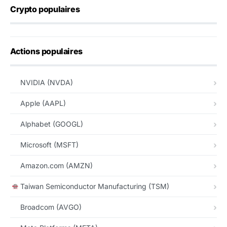
Crypto populaires
Actions populaires
NVIDIA (NVDA)
Apple (AAPL)
Alphabet (GOOGL)
Microsoft (MSFT)
Amazon.com (AMZN)
Taiwan Semiconductor Manufacturing (TSM)
Broadcom (AVGO)