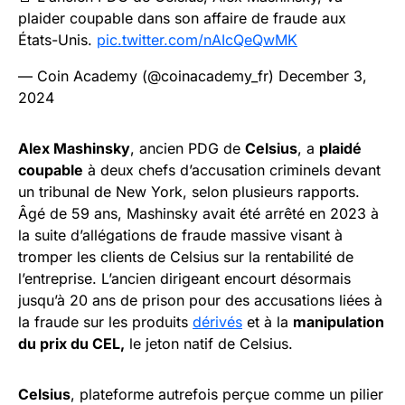
plaider coupable dans son affaire de fraude aux
États-Unis.
pic.twitter.com/nAIcQeQwMK
— Coin Academy (@coinacademy_fr)
December 3,
2024
Alex Mashinsky
, ancien PDG de
Celsius
, a
plaidé
coupable
à deux chefs d’accusation criminels devant
un tribunal de New York, selon plusieurs rapports.
Âgé de 59 ans, Mashinsky avait été arrêté en 2023 à
la suite d’allégations de fraude massive visant à
tromper les clients de Celsius sur la rentabilité de
l’entreprise. L’ancien dirigeant encourt désormais
jusqu’à 20 ans de prison pour des accusations liées à
la fraude sur les produits
dérivés
et à la
manipulation
du prix du CEL,
le jeton natif de Celsius.
Celsius
, plateforme autrefois perçue comme un pilier