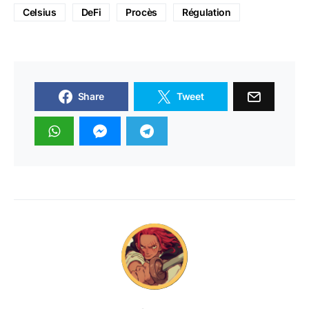
Celsius
DeFi
Procès
Régulation
Share
Tweet