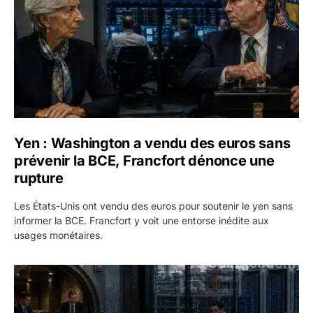
Yen : Washington a vendu des euros sans
prévenir la BCE, Francfort dénonce une
rupture
Les États-Unis ont vendu des euros pour soutenir le yen sans
informer la BCE. Francfort y voit une entorse inédite aux
usages monétaires.
Jane Street négocie le transfert de 11 milliards de dollars