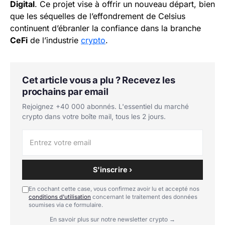
Digital
. Ce projet vise à offrir un nouveau départ, bien
que les séquelles de l’effondrement de Celsius
continuent d’ébranler la confiance dans la branche
CeFi
de l’industrie
crypto
.
Cet article vous a plu ? Recevez les
prochains par email
Rejoignez +40 000 abonnés. L'essentiel du marché
crypto dans votre boîte mail, tous les 2 jours.
S'inscrire ›
En cochant cette case, vous confirmez avoir lu et accepté nos
conditions d'utilisation
concernant le traitement des données
soumises via ce formulaire.
En savoir plus sur notre newsletter crypto →