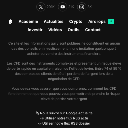
201K
21K
3K
🏠︎
Académie
Actualités
Crypto
Airdrops
✦
Investir
Vidéos
Outils
Contact
Ce site et les informations qui y sont publiées ne constituent en aucun
cas des conseils en investissement ni une incitation quelconque à
acheter ou vendre des instruments financiers.
Les CFD sont des instruments complexes et présentent un risque élevé
de perte rapide en capital en raison de l'effet de levier. Entre 74 et 89 %
des comptes de clients de détail perdent de l'argent lors de la
négociation de CFD.
Vous devez vous assurer que vous comprenez comment les CFD
fonctionnent et que vous pouvez vous permettre de prendre le risque
élevé de perdre votre argent
🗞️ Nous suivre sur Google Actualité
📣 Utiliser notre flux RSS actu
📣 Utiliser notre flux RSS dossier