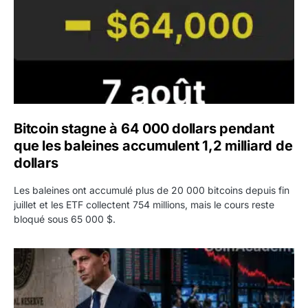
Bitcoin stagne à 64 000 dollars pendant
que les baleines accumulent 1,2 milliard de
dollars
Les baleines ont accumulé plus de 20 000 bitcoins depuis fin
juillet et les ETF collectent 754 millions, mais le cours reste
bloqué sous 65 000 $.
Kevin Warsh maintient sa communication minimaliste mal