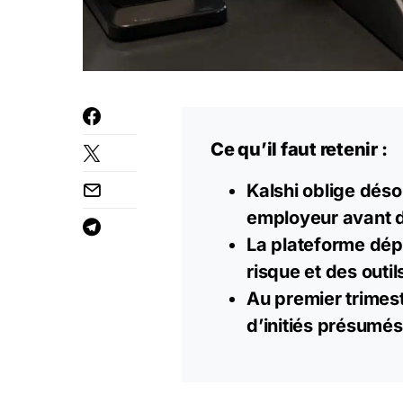
Ce qu’il faut retenir :
Kalshi oblige déso
employeur avant d
La plateforme dép
risque et des outi
Au premier trimest
d’initiés présumé