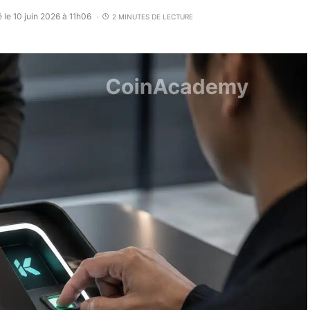
 le 10 juin 2026 à 11h06
2 MINUTES DE LECTURE