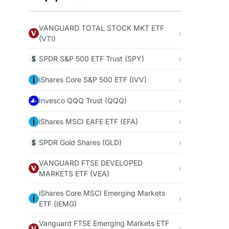
VANGUARD TOTAL STOCK MKT ETF
(VTI)
SPDR S&P 500 ETF Trust (SPY)
iShares Core S&P 500 ETF (IVV)
Invesco QQQ Trust (QQQ)
iShares MSCI EAFE ETF (EFA)
SPDR Gold Shares (GLD)
VANGUARD FTSE DEVELOPED
MARKETS ETF (VEA)
iShares Core MSCI Emerging Markets
ETF (IEMG)
Vanguard FTSE Emerging Markets ETF