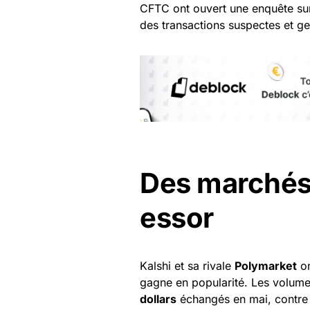
CFTC ont ouvert une enquête sur
des transactions suspectes et g
Des marchés 
essor
Kalshi et sa rivale
Polymarket
on
gagne en popularité. Les volume
dollars
échangés en mai, contre 1