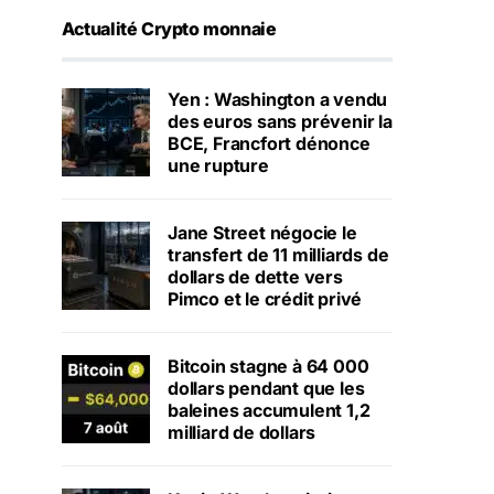
Actualité Crypto monnaie
Yen : Washington a vendu
des euros sans prévenir la
BCE, Francfort dénonce
une rupture
Jane Street négocie le
transfert de 11 milliards de
dollars de dette vers
Pimco et le crédit privé
Bitcoin stagne à 64 000
dollars pendant que les
baleines accumulent 1,2
milliard de dollars