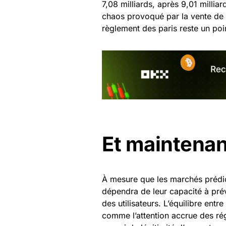
7,08 milliards, après 9,01 milli
chaos provoqué par la vente de b
règlement des paris reste un poi
Et maintenan
À mesure que les marchés prédict
dépendra de leur capacité à prév
des utilisateurs. L’équilibre entr
comme l’attention accrue des rég