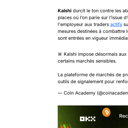
Kalshi
durcit le ton contre les 
places où l’on parie sur l’issue
l'employeur aux traders
actifs
su
mesures destinées à combattre le 
sont entrées en vigueur immédia
🚨 Kalshi impose désormais aux 
certains marchés sensibles.
La plateforme de marchés de pré
outils de signalement pour renfo
— Coin Academy (@coinacadem