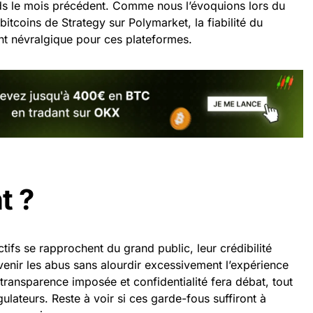
ards le mois précédent. Comme nous l’évoquions lors du
itcoins de Strategy sur Polymarket, la fiabilité du
nt névralgique pour ces plateformes.
t ?
ifs se rapprochent du grand public, leur crédibilité
enir les abus sans alourdir excessivement l’expérience
e transparence imposée et confidentialité fera débat, tout
ulateurs. Reste à voir si ces garde-fous suffiront à