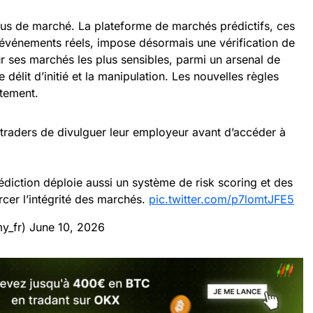
abus de marché. La plateforme de marchés prédictifs, ces
 d’événements réels, impose désormais une vérification de
r ses marchés les plus sensibles, parmi un arsenal de
délit d’initié et la manipulation. Les nouvelles règles
tement.
traders de divulguer leur employeur avant d’accéder à
diction déploie aussi un système de risk scoring et des
rcer l’intégrité des marchés.
pic.twitter.com/p7lomtJFE5
y_fr)
June 10, 2026