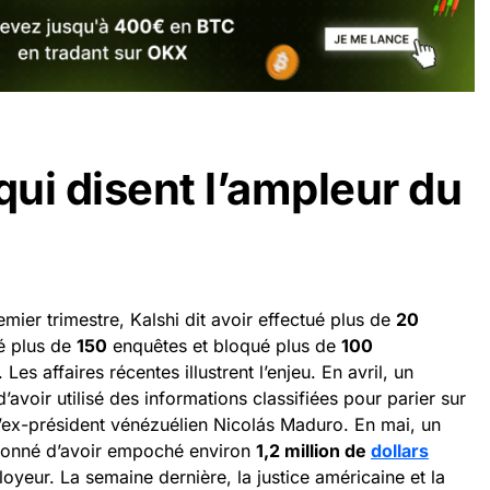
qui disent l’ampleur du
remier trimestre, Kalshi dit avoir effectué plus de
20
é plus de
150
enquêtes et bloqué plus de
100
. Les affaires récentes illustrent l’enjeu. En avril, un
’avoir utilisé des informations classifiées pour parier sur
l’ex-président vénézuélien Nicolás Maduro. En mai, un
çonné d’avoir empoché environ
1,2 million de
dollars
oyeur. La semaine dernière, la justice américaine et la