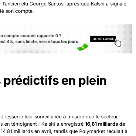
 l’ancien élu George Santos, après que Kalshi a signalé
elé son compte.
prédictifs en plein
t resserré leur surveillance à mesure que le secteur
s en témoignent : Kalshi a enregistré
16,81 milliards de
4,81 milliards en avril, tandis que Polymarket reculait à