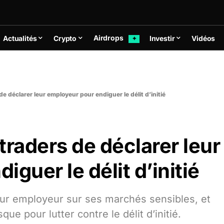
Airdrops
Actualités
Crypto
Investir
Vidéos
✦
e déclarer leur employeur pour endiguer le délit d’initié
traders de déclarer leur
guer le délit d’initié
leur employeur sur ses marchés sensibles, et
ue pour lutter contre le délit d’initié.