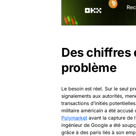
Des chiffres 
problème
Le besoin est réel. Sur le seul p
signalements aux autorités, men
transactions d’initiés potentielles
militaire américain a été accusé d
Polymarket
avant la capture de 
ingénieur de Google a été soup
grâce à des paris liés à son empl