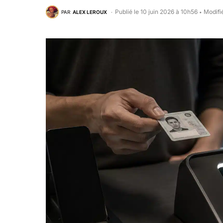
Publié le 10 juin 2026 à 10h56
Modifié
PAR
ALEX LEROUX
•