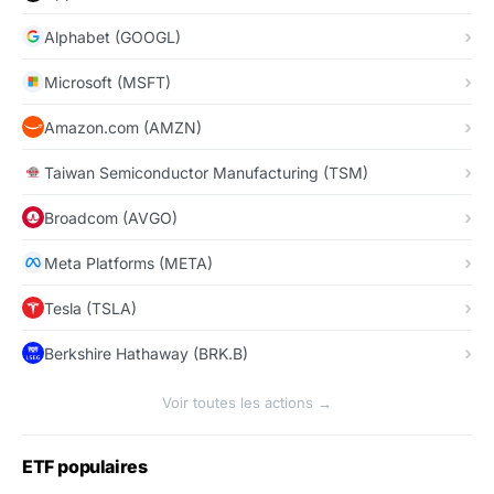
Alphabet (GOOGL)
Microsoft (MSFT)
Amazon.com (AMZN)
Taiwan Semiconductor Manufacturing (TSM)
Broadcom (AVGO)
Meta Platforms (META)
Tesla (TSLA)
Berkshire Hathaway (BRK.B)
Voir toutes les actions →
ETF populaires