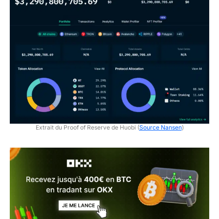
Extrait du Proof of Reserve de Huobi (
Source Nansen
)