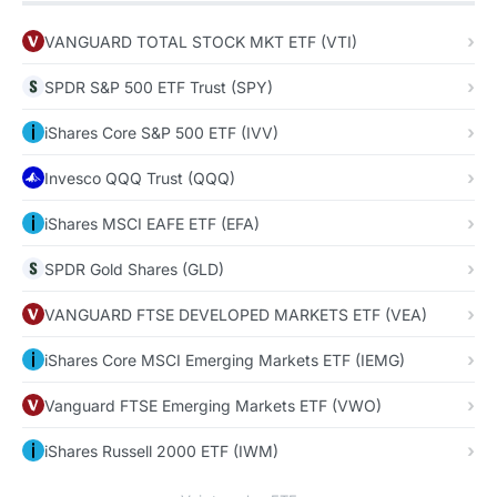
VANGUARD TOTAL STOCK MKT ETF (VTI)
SPDR S&P 500 ETF Trust (SPY)
iShares Core S&P 500 ETF (IVV)
Invesco QQQ Trust (QQQ)
iShares MSCI EAFE ETF (EFA)
SPDR Gold Shares (GLD)
VANGUARD FTSE DEVELOPED MARKETS ETF (VEA)
iShares Core MSCI Emerging Markets ETF (IEMG)
Vanguard FTSE Emerging Markets ETF (VWO)
iShares Russell 2000 ETF (IWM)