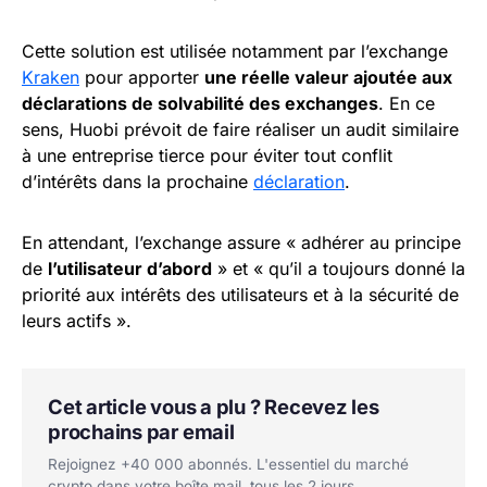
Cette solution est utilisée notamment par l’exchange
Kraken
pour apporter
une réelle valeur ajoutée aux
déclarations de solvabilité des exchanges
. En ce
sens, Huobi prévoit de faire réaliser un audit similaire
à une entreprise tierce pour éviter tout conflit
d’intérêts dans la prochaine
déclaration
.
En attendant, l’exchange assure « adhérer au principe
de
l’utilisateur d’abord
» et « qu’il a toujours donné la
priorité aux intérêts des utilisateurs et à la sécurité de
leurs actifs ».
Cet article vous a plu ? Recevez les
prochains par email
Rejoignez +40 000 abonnés. L'essentiel du marché
crypto dans votre boîte mail, tous les 2 jours.