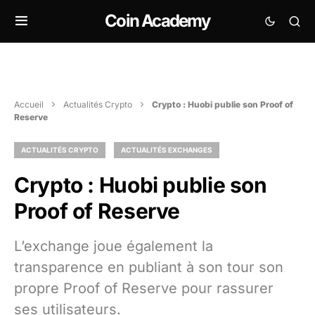
Coin Academy
Accueil
Actualités Crypto
Crypto : Huobi publie son Proof of
Reserve
ACTUALITÉS CRYPTO
ACTUALITÉS EXCHANGES
Crypto : Huobi publie son
Proof of Reserve
L’exchange joue également la
transparence en publiant à son tour son
propre Proof of Reserve pour rassurer
ses utilisateurs.