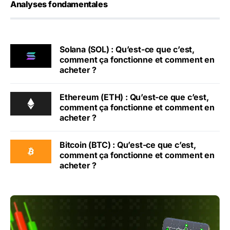
Analyses fondamentales
Solana (SOL) : Qu’est-ce que c’est,
comment ça fonctionne et comment en
acheter ?
Ethereum (ETH) : Qu’est-ce que c’est,
comment ça fonctionne et comment en
acheter ?
Bitcoin (BTC) : Qu’est-ce que c’est,
comment ça fonctionne et comment en
acheter ?