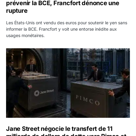
prévenir la BCE, Francfort dénonce une
rupture
Les États-Unis ont vendu des euros pour soutenir le yen sans
informer la BCE. Francfort y voit une entorse inédite aux
usages monétaires.
Jane Street négocie le transfert de 11 milliards de dollars
Jane Street négocie le transfert de 11