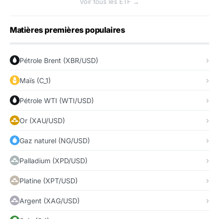
Voir tous les ETF →
Matières premières populaires
Pétrole Brent (XBR/USD)
Maïs (C_1)
Pétrole WTI (WTI/USD)
Or (XAU/USD)
Gaz naturel (NG/USD)
Palladium (XPD/USD)
Platine (XPT/USD)
Argent (XAG/USD)