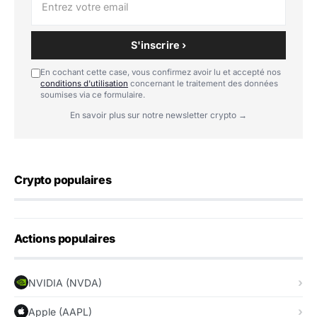
S'inscrire ›
En cochant cette case, vous confirmez avoir lu et accepté nos
conditions d'utilisation
concernant le traitement des données
soumises via ce formulaire.
En savoir plus sur notre newsletter crypto →
Crypto populaires
Actions populaires
NVIDIA (NVDA)
Apple (AAPL)