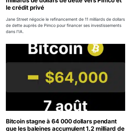
milliards de dollars de dette vers Pimco et
le crédit privé
Jane Street négocie le refinancement de 11 milliards de dollars
de dette auprès de Pimco pour financer ses investissements
dans l'IA.
Bitcoin stagne à 64 000 dollars pendant que les baleines
Bitcoin stagne à 64 000 dollars pendant
que les baleines accumulent 1,2 milliard de