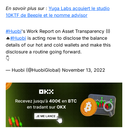
En savoir plus sur
:
Yuga Labs acquiert le studio
10KTF de Beeple et le nomme advisor
#Huobi
's Work Report on Asset Transparency (I)
🔥
#Huobi
is acting now to disclose the balance
details of our hot and cold wallets and make this
disclosure a routine going forward.
👇
— Huobi (@HuobiGlobal)
November 13, 2022