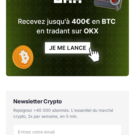
Newsletter Crypto
Rejoignez +40 000 abonnés. L'essentiel du marché
crypto, 2x par semaine, en 5 min.