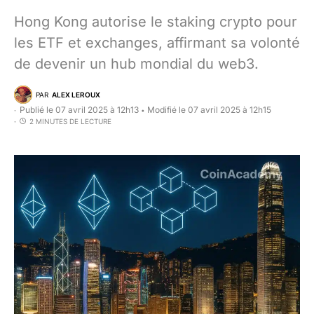
Hong Kong autorise le staking crypto pour
les ETF et exchanges, affirmant sa volonté
de devenir un hub mondial du web3.
PAR
ALEX LEROUX
Publié le 07 avril 2025 à 12h13
Modifié le 07 avril 2025 à 12h15
•
2 MINUTES DE LECTURE