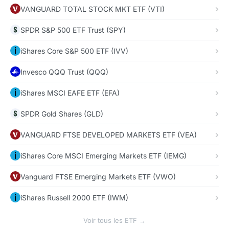
VANGUARD TOTAL STOCK MKT ETF (VTI)
SPDR S&P 500 ETF Trust (SPY)
iShares Core S&P 500 ETF (IVV)
Invesco QQQ Trust (QQQ)
iShares MSCI EAFE ETF (EFA)
SPDR Gold Shares (GLD)
VANGUARD FTSE DEVELOPED MARKETS ETF (VEA)
iShares Core MSCI Emerging Markets ETF (IEMG)
Vanguard FTSE Emerging Markets ETF (VWO)
iShares Russell 2000 ETF (IWM)
Voir tous les ETF →