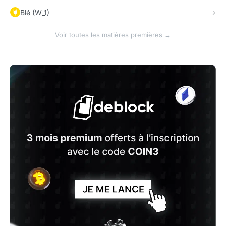
Blé (W_1)
Voir toutes les matières premières →