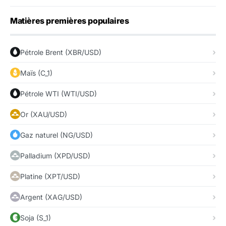
Matières premières populaires
Pétrole Brent (XBR/USD)
Maïs (C_1)
Pétrole WTI (WTI/USD)
Or (XAU/USD)
Gaz naturel (NG/USD)
Palladium (XPD/USD)
Platine (XPT/USD)
Argent (XAG/USD)
Soja (S_1)