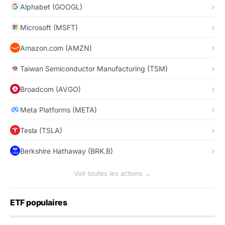
Alphabet (GOOGL)
Microsoft (MSFT)
Amazon.com (AMZN)
Taiwan Semiconductor Manufacturing (TSM)
Broadcom (AVGO)
Meta Platforms (META)
Tesla (TSLA)
Berkshire Hathaway (BRK.B)
Voir toutes les actions →
ETF populaires