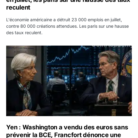
reculent
L'économie américaine a détruit 23 000 emplois en juillet,
contre 80 000 créations attendues. Les paris sur une hausse
des taux reculent.
Yen : Washington a vendu des euros sans prévenir la BC
Yen : Washington a vendu des euros sans
prévenir la BCE, Francfort dénonce une