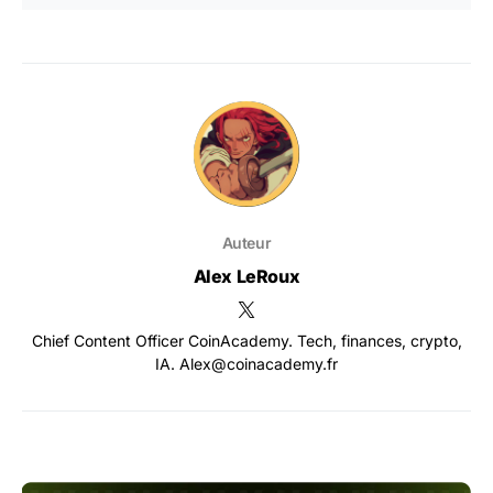
Auteur
Alex LeRoux
Chief Content Officer CoinAcademy. Tech, finances, crypto,
IA. Alex@coinacademy.fr