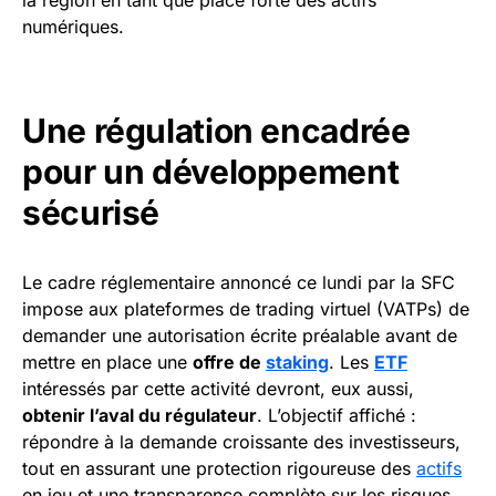
la région en tant que place forte des actifs
numériques.
Une régulation encadrée
pour un développement
sécurisé
Le cadre réglementaire annoncé ce lundi par la SFC
impose aux plateformes de trading virtuel (VATPs) de
demander une autorisation écrite préalable avant de
mettre en place une
offre de
staking
. Les
ETF
intéressés par cette activité devront, eux aussi,
obtenir l’aval du régulateur
. L’objectif affiché :
répondre à la demande croissante des investisseurs,
tout en assurant une protection rigoureuse des
actifs
en jeu et une transparence complète sur les risques