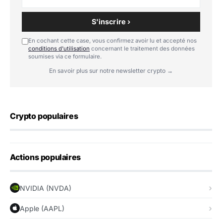
S'inscrire ›
En cochant cette case, vous confirmez avoir lu et accepté nos
conditions d'utilisation
concernant le traitement des données
soumises via ce formulaire.
En savoir plus sur notre newsletter crypto →
Crypto populaires
Actions populaires
NVIDIA (NVDA)
Apple (AAPL)