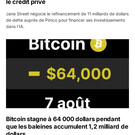
le crédit privé
Jane Street négocie le refinancement de 11 milliards de dollars
de dette auprès de Pimco pour financer ses investissements
dans l'IA.
Bitcoin stagne à 64 000 dollars pendant que les baleines
Bitcoin stagne à 64 000 dollars pendant
que les baleines accumulent 1,2 milliard de
dollars