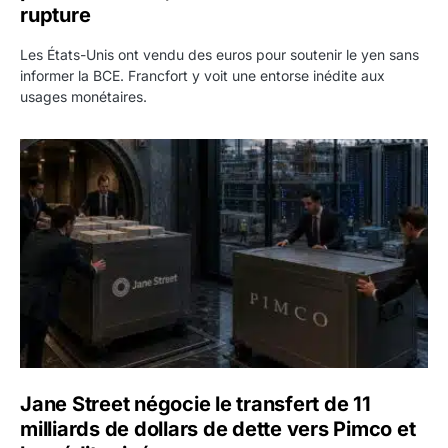
rupture
Les États-Unis ont vendu des euros pour soutenir le yen sans
informer la BCE. Francfort y voit une entorse inédite aux
usages monétaires.
Jane Street négocie le transfert de 11 milliards de dollars
Jane Street négocie le transfert de 11
milliards de dollars de dette vers Pimco et