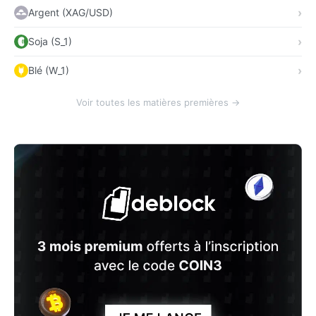
Argent (XAG/USD)
Soja (S_1)
Blé (W_1)
Voir toutes les matières premières →