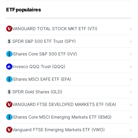
ETF populaires
VANGUARD TOTAL STOCK MKT ETF (VTI)
SPDR S&P 500 ETF Trust (SPY)
iShares Core S&P 500 ETF (IVV)
Invesco QQQ Trust (QQQ)
iShares MSCI EAFE ETF (EFA)
SPDR Gold Shares (GLD)
VANGUARD FTSE DEVELOPED MARKETS ETF (VEA)
iShares Core MSCI Emerging Markets ETF (IEMG)
Vanguard FTSE Emerging Markets ETF (VWO)