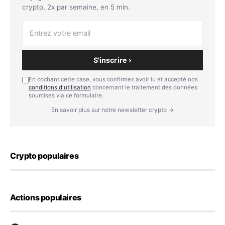
crypto, 2x par semaine, en 5 min.
S'inscrire ›
En cochant cette case, vous confirmez avoir lu et accepté nos
conditions d'utilisation
concernant le traitement des données
soumises via ce formulaire.
En savoir plus sur notre newsletter crypto →
Crypto populaires
Actions populaires