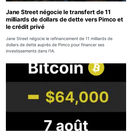
Jane Street négocie le transfert de 11
milliards de dollars de dette vers Pimco et
le crédit privé
Jane Street négocie le refinancement de 11 milliards de
dollars de dette auprès de Pimco pour financer ses
investissements dans l'IA.
Bitcoin stagne à 64 000 dollars pendant que les baleines