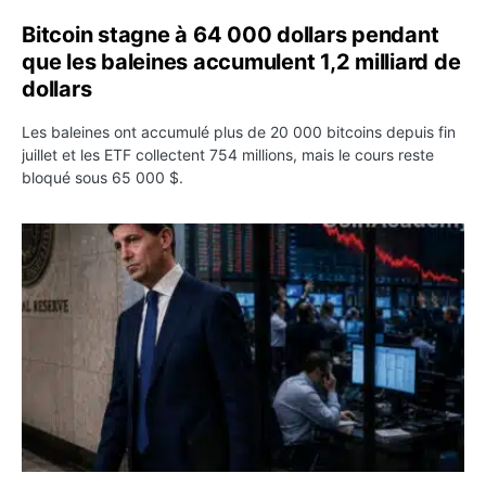
Bitcoin stagne à 64 000 dollars pendant
que les baleines accumulent 1,2 milliard de
dollars
Les baleines ont accumulé plus de 20 000 bitcoins depuis fin
juillet et les ETF collectent 754 millions, mais le cours reste
bloqué sous 65 000 $.
Kevin Warsh maintient sa communication minimaliste mal