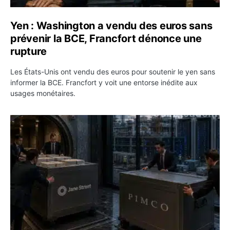
Yen : Washington a vendu des euros sans
prévenir la BCE, Francfort dénonce une
rupture
Les États-Unis ont vendu des euros pour soutenir le yen sans
informer la BCE. Francfort y voit une entorse inédite aux
usages monétaires.
Jane Street négocie le transfert de 11 milliards de dollar