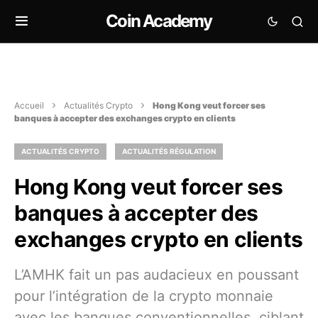
Coin Academy
Accueil
Actualités Crypto
Hong Kong veut forcer ses
banques à accepter des exchanges crypto en clients
ACTUALITÉS CRYPTO
ACTUALITÉS RÉGULATION
Hong Kong veut forcer ses
banques à accepter des
exchanges crypto en clients
L’AMHK fait un pas audacieux en poussant
pour l’intégration de la crypto monnaie
avec les banques conventionnelles, ciblant