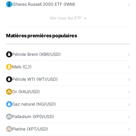
iShares Russell 2000 ETF (IWM)
Voir tous les ETF →
Matières premières populaires
Pétrole Brent (XBR/USD)
Maïs (C_1)
Pétrole WTI (WTI/USD)
Or (XAU/USD)
Gaz naturel (NG/USD)
Palladium (XPD/USD)
Platine (XPT/USD)