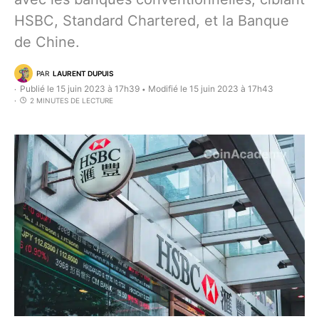
HSBC, Standard Chartered, et la Banque
de Chine.
PAR
LAURENT DUPUIS
Publié le 15 juin 2023 à 17h39
Modifié le 15 juin 2023 à 17h43
•
2 MINUTES DE LECTURE