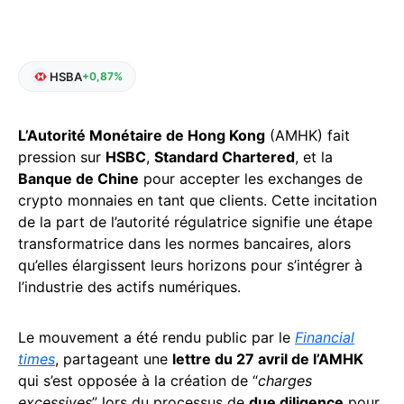
HSBA
+0,87%
L’Autorité Monétaire de Hong Kong
(AMHK) fait
pression sur
HSBC
,
Standard Chartered
, et la
Banque de Chine
pour accepter les exchanges de
crypto monnaies en tant que clients. Cette incitation
de la part de l’autorité régulatrice signifie une étape
transformatrice dans les normes bancaires, alors
qu’elles élargissent leurs horizons pour s’intégrer à
l’industrie des actifs numériques.
Le mouvement a été rendu public par le
Financial
times
, partageant une
lettre du 27 avril de l’AMHK
qui s’est opposée à la création de “
charges
excessives
” lors du processus de
due diligence
pour