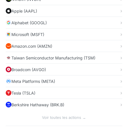
Apple (AAPL)
Alphabet (GOOGL)
Microsoft (MSFT)
Amazon.com (AMZN)
Taiwan Semiconductor Manufacturing (TSM)
Broadcom (AVGO)
Meta Platforms (META)
Tesla (TSLA)
Berkshire Hathaway (BRK.B)
Voir toutes les actions →