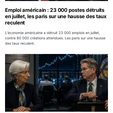
Emploi américain : 23 000 postes détruits
en juillet, les paris sur une hausse des taux
reculent
L'économie américaine a détruit 23 000 emplois en juillet,
contre 80 000 créations attendues. Les paris sur une hausse
des taux reculent.
Yen : Washington a vendu des euros sans prévenir la BC