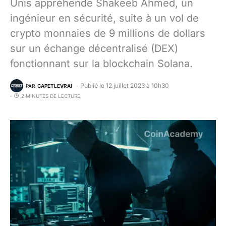
Unis appréhende Shakeeb Ahmed, un
ingénieur en sécurité, suite à un vol de
crypto monnaies de 9 millions de dollars
sur un échange décentralisé (DEX)
fonctionnant sur la blockchain Solana.
Publié le 12 juillet 2023 à 10h30
PAR
CAPETLEVRAI
2 MINUTES DE LECTURE