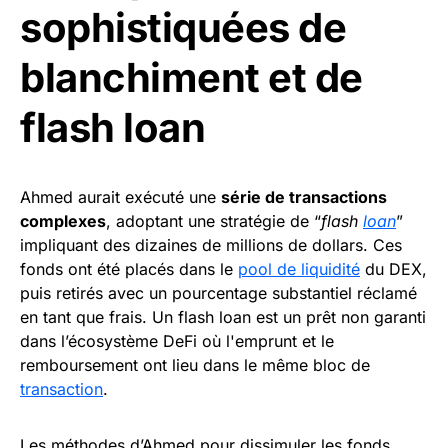
sophistiquées de
blanchiment et de
flash loan
Ahmed aurait exécuté une
série de transactions
complexes
, adoptant une stratégie de “
flash
loan
”
impliquant des dizaines de millions de dollars. Ces
fonds ont été placés dans le
pool de liquidité
du DEX,
puis retirés avec un pourcentage substantiel réclamé
en tant que frais. Un flash loan est un prêt non garanti
dans l’écosystème DeFi où l'emprunt et le
remboursement ont lieu dans le même bloc de
transaction
.
Les méthodes d’Ahmed pour dissimuler les fonds