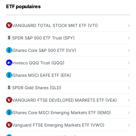
ETF populaires
VANGUARD TOTAL STOCK MKT ETF (VTI)
SPDR S&P 500 ETF Trust (SPY)
iShares Core S&P 500 ETF (IVV)
Invesco QQQ Trust (QQQ)
iShares MSCI EAFE ETF (EFA)
SPDR Gold Shares (GLD)
VANGUARD FTSE DEVELOPED MARKETS ETF (VEA)
iShares Core MSCI Emerging Markets ETF (IEMG)
Vanguard FTSE Emerging Markets ETF (VWO)