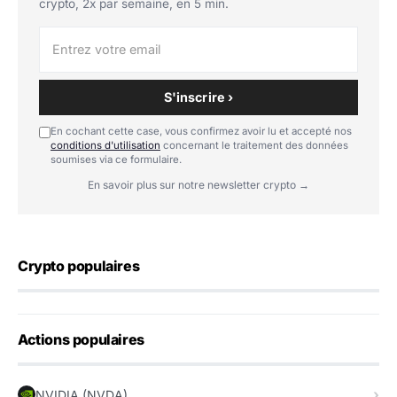
crypto, 2x par semaine, en 5 min.
S'inscrire ›
En cochant cette case, vous confirmez avoir lu et accepté nos
conditions d'utilisation
concernant le traitement des données
soumises via ce formulaire.
En savoir plus sur notre newsletter crypto →
Crypto populaires
Actions populaires
NVIDIA (NVDA)