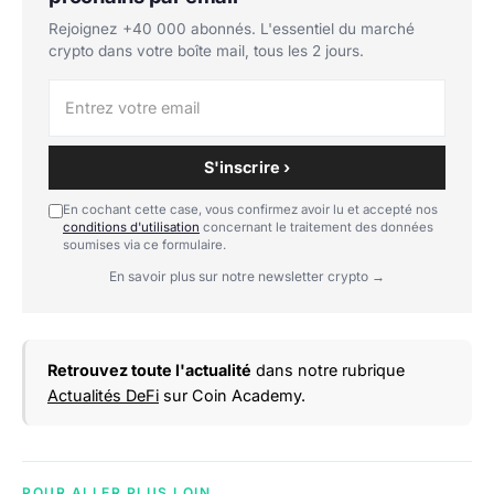
Rejoignez +40 000 abonnés. L'essentiel du marché
crypto dans votre boîte mail, tous les 2 jours.
S'inscrire ›
En cochant cette case, vous confirmez avoir lu et accepté nos
conditions d'utilisation
concernant le traitement des données
soumises via ce formulaire.
En savoir plus sur notre newsletter crypto →
Retrouvez toute l'actualité
dans notre rubrique
Actualités DeFi
sur Coin Academy.
POUR ALLER PLUS LOIN