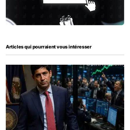
Articles qui pourraient vous intéresser
Emploi américain : 23 000 postes détruits en juillet, les 