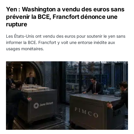
Yen : Washington a vendu des euros sans
prévenir la BCE, Francfort dénonce une
rupture
Les États-Unis ont vendu des euros pour soutenir le yen sans
informer la BCE. Francfort y voit une entorse inédite aux
usages monétaires.
Jane Street négocie le transfert de 11 milliards de dollars