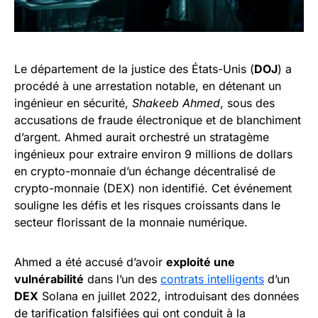
Le département de la justice des États-Unis (
DOJ
) a
procédé à une arrestation notable, en détenant un
ingénieur en sécurité,
Shakeeb Ahmed
, sous des
accusations de fraude électronique et de blanchiment
d’argent. Ahmed aurait orchestré un stratagème
ingénieux pour extraire environ 9 millions de dollars
en crypto-monnaie d’un échange décentralisé de
crypto-monnaie (DEX) non identifié. Cet événement
souligne les défis et les risques croissants dans le
secteur florissant de la monnaie numérique.
Ahmed a été accusé d’avoir
exploité une
vulnérabilité
dans l’un des
contrats intelligents
d’un
DEX
Solana en juillet 2022, introduisant des données
de tarification falsifiées qui ont conduit à la