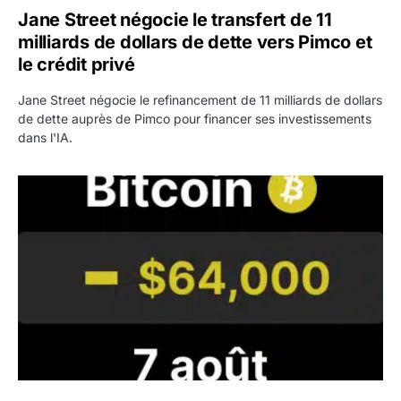
Jane Street négocie le transfert de 11
milliards de dollars de dette vers Pimco et
le crédit privé
Jane Street négocie le refinancement de 11 milliards de dollars
de dette auprès de Pimco pour financer ses investissements
dans l'IA.
Bitcoin stagne à 64 000 dollars pendant que les baleines