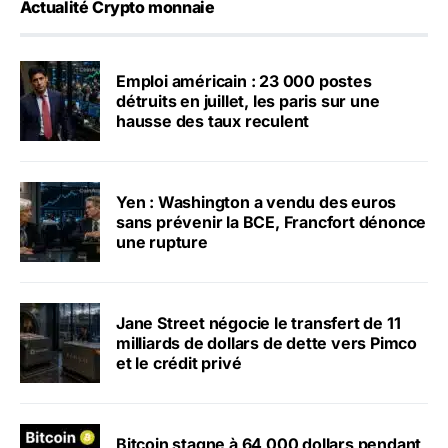
Actualité Crypto monnaie
Emploi américain : 23 000 postes
détruits en juillet, les paris sur une
hausse des taux reculent
Yen : Washington a vendu des euros
sans prévenir la BCE, Francfort dénonce
une rupture
Jane Street négocie le transfert de 11
milliards de dollars de dette vers Pimco
et le crédit privé
Bitcoin stagne à 64 000 dollars pendant