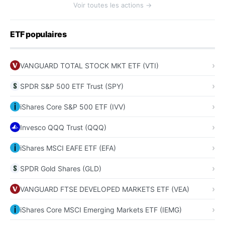
Voir toutes les actions →
ETF populaires
VANGUARD TOTAL STOCK MKT ETF (VTI)
SPDR S&P 500 ETF Trust (SPY)
iShares Core S&P 500 ETF (IVV)
Invesco QQQ Trust (QQQ)
iShares MSCI EAFE ETF (EFA)
SPDR Gold Shares (GLD)
VANGUARD FTSE DEVELOPED MARKETS ETF (VEA)
iShares Core MSCI Emerging Markets ETF (IEMG)