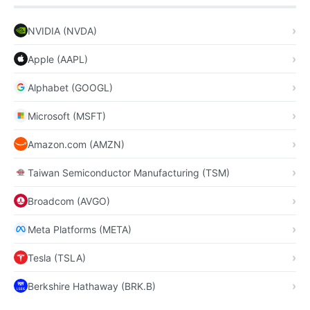
NVIDIA (NVDA)
Apple (AAPL)
Alphabet (GOOGL)
Microsoft (MSFT)
Amazon.com (AMZN)
Taiwan Semiconductor Manufacturing (TSM)
Broadcom (AVGO)
Meta Platforms (META)
Tesla (TSLA)
Berkshire Hathaway (BRK.B)