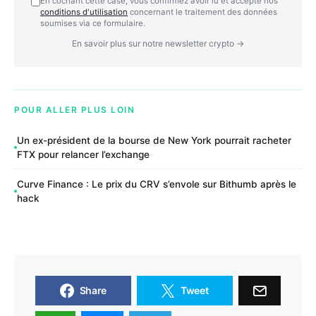
En cochant cette case, vous confirmez avoir lu et accepté nos
conditions d'utilisation
concernant le traitement des données
soumises via ce formulaire.
En savoir plus sur notre newsletter crypto →
POUR ALLER PLUS LOIN
Un ex-président de la bourse de New York pourrait racheter
FTX pour relancer l’exchange
Curve Finance : Le prix du CRV s’envole sur Bithumb après le
hack
Share
Tweet