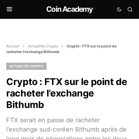
Coin Academy
Accueil
Actualités Crypto
Crypto : FTX sur le point de
racheter l’exchange Bithumb
ACTUALITÉS CRYPTO
Crypto : FTX sur le point de
racheter l’exchange
Bithumb
FTX serait en passe de racheter
l’exchange sud-coréen Bithumb après de
long mois de négociations entre les deux