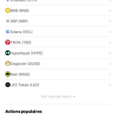
BNB (BNB)
XRP (XRP)
Solana (SOL)
TRON (TRX)
Hyperliquid (HYPE)
Dogecoin (DOGE)
Rain (RAIN)
LEO Token (LEO)
Voir tous les cours →
Actions populaires