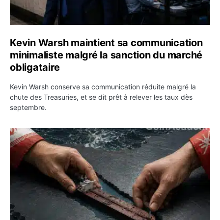
Kevin Warsh maintient sa communication
minimaliste malgré la sanction du marché
obligataire
Kevin Warsh conserve sa communication réduite malgré la
chute des Treasuries, et se dit prêt à relever les taux dès
septembre.
Ormuz : l’Iran annonce un accord avec Oman sur une rou