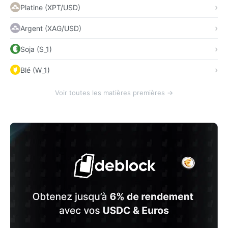
Platine (XPT/USD)
Argent (XAG/USD)
Soja (S_1)
Blé (W_1)
Voir toutes les matières premières →