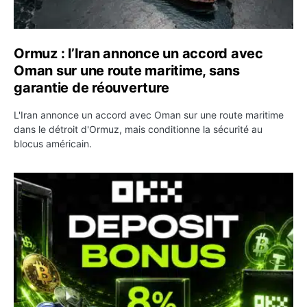
Ormuz : l’Iran annonce un accord avec
Oman sur une route maritime, sans
garantie de réouverture
L'Iran annonce un accord avec Oman sur une route maritime
dans le détroit d'Ormuz, mais conditionne la sécurité au
blocus américain.
OKX relance une campagne Deposit Bonus : jusqu’à 5 00