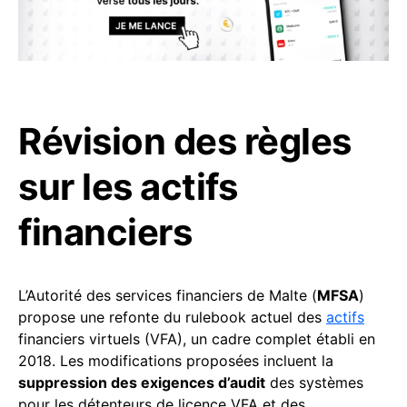
Révision des règles
sur les actifs
financiers
L’Autorité des services financiers de Malte (
MFSA
)
propose une refonte du rulebook actuel des
actifs
financiers virtuels (VFA), un cadre complet établi en
2018. Les modifications proposées incluent la
suppression des exigences d’audit
des systèmes
pour les détenteurs de licence VFA et des