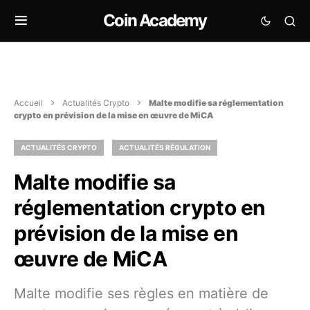
Coin Academy
Accueil
Actualités Crypto
Malte modifie sa réglementation
crypto en prévision de la mise en œuvre de MiCA
ACTUALITÉS CRYPTO
ACTUALITÉS RÉGULATION
Malte modifie sa
réglementation crypto en
prévision de la mise en
œuvre de MiCA
Malte modifie ses règles en matière de