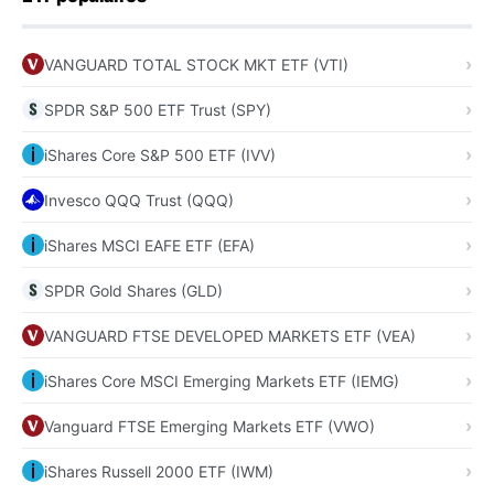
VANGUARD TOTAL STOCK MKT ETF (VTI)
SPDR S&P 500 ETF Trust (SPY)
iShares Core S&P 500 ETF (IVV)
Invesco QQQ Trust (QQQ)
iShares MSCI EAFE ETF (EFA)
SPDR Gold Shares (GLD)
VANGUARD FTSE DEVELOPED MARKETS ETF (VEA)
iShares Core MSCI Emerging Markets ETF (IEMG)
Vanguard FTSE Emerging Markets ETF (VWO)
iShares Russell 2000 ETF (IWM)