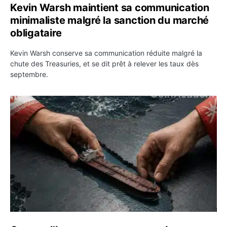
Kevin Warsh maintient sa communication
minimaliste malgré la sanction du marché
obligataire
Kevin Warsh conserve sa communication réduite malgré la
chute des Treasuries, et se dit prêt à relever les taux dès
septembre.
Ormuz : l’Iran annonce un accord avec Oman sur une rou