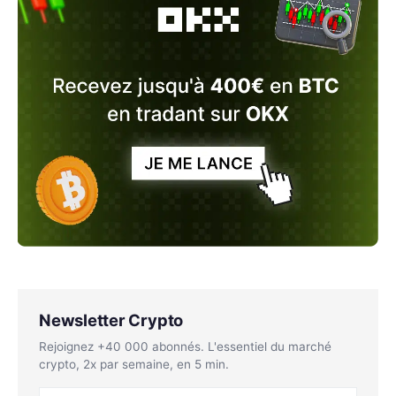
Newsletter Crypto
Rejoignez +40 000 abonnés. L'essentiel du marché
crypto, 2x par semaine, en 5 min.