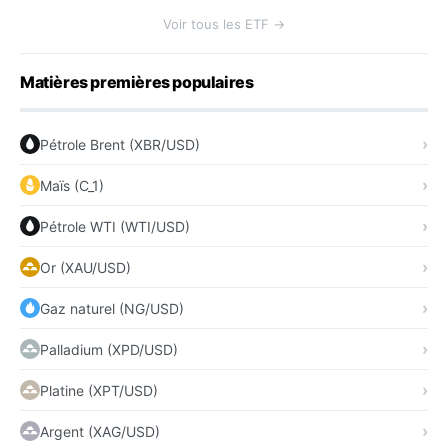
Voir tous les ETF →
Matières premières populaires
Pétrole Brent (XBR/USD)
Maïs (C_1)
Pétrole WTI (WTI/USD)
Or (XAU/USD)
Gaz naturel (NG/USD)
Palladium (XPD/USD)
Platine (XPT/USD)
Argent (XAG/USD)