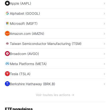
Apple (AAPL)
Alphabet (GOOGL)
Microsoft (MSFT)
Amazon.com (AMZN)
Taiwan Semiconductor Manufacturing (TSM)
Broadcom (AVGO)
Meta Platforms (META)
Tesla (TSLA)
Berkshire Hathaway (BRK.B)
Voir toutes les actions →
ETF populaires