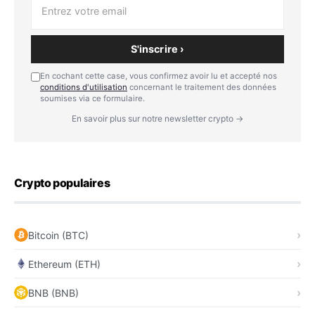
S'inscrire ›
En cochant cette case, vous confirmez avoir lu et accepté nos
conditions d'utilisation
concernant le traitement des données
soumises via ce formulaire.
En savoir plus sur notre newsletter crypto →
Crypto populaires
Bitcoin (BTC)
Ethereum (ETH)
BNB (BNB)