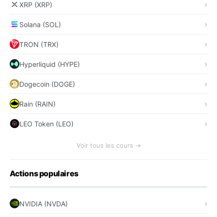
XRP (XRP)
Solana (SOL)
TRON (TRX)
Hyperliquid (HYPE)
Dogecoin (DOGE)
Rain (RAIN)
LEO Token (LEO)
Voir tous les cours →
Actions populaires
NVIDIA (NVDA)