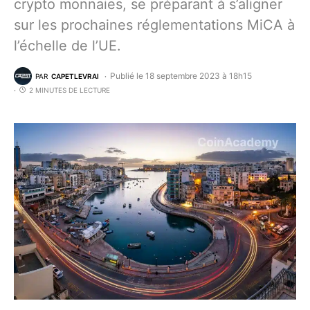
crypto monnaies, se préparant à s’aligner
sur les prochaines réglementations MiCA à
l’échelle de l’UE.
Publié le 18 septembre 2023 à 18h15
PAR
CAPETLEVRAI
2 MINUTES DE LECTURE