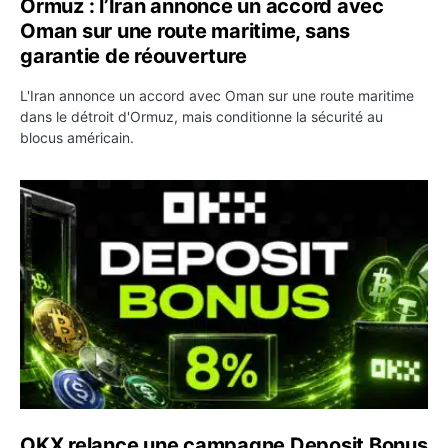
Ormuz : l’Iran annonce un accord avec
Oman sur une route maritime, sans
garantie de réouverture
L'Iran annonce un accord avec Oman sur une route maritime
dans le détroit d'Ormuz, mais conditionne la sécurité au
blocus américain.
OKX relance une campagne Deposit Bonus : jusqu’à 5 00
OKX relance une campagne Deposit Bonus