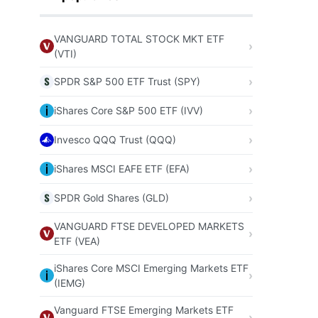
VANGUARD TOTAL STOCK MKT ETF
(VTI)
SPDR S&P 500 ETF Trust (SPY)
iShares Core S&P 500 ETF (IVV)
Invesco QQQ Trust (QQQ)
iShares MSCI EAFE ETF (EFA)
SPDR Gold Shares (GLD)
VANGUARD FTSE DEVELOPED MARKETS
ETF (VEA)
iShares Core MSCI Emerging Markets ETF
(IEMG)
Vanguard FTSE Emerging Markets ETF