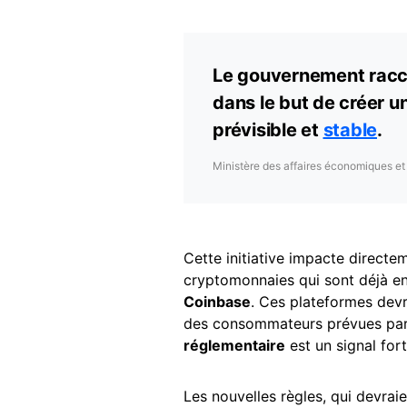
Le gouvernement raccou
dans le but de créer u
prévisible et
stable
.
Ministère des affaires économiques et
Cette initiative impacte direct
cryptomonnaies qui sont déjà en
Coinbase
. Ces plateformes dev
des consommateurs prévues pa
réglementaire
est un signal fo
Les nouvelles règles, qui devraie