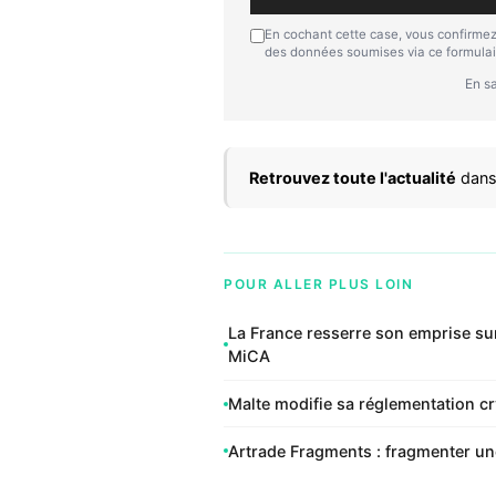
En cochant cette case, vous confirmez
des données soumises via ce formulai
En sa
Retrouvez toute l'actualité
dans
POUR ALLER PLUS LOIN
La France resserre son emprise sur
MiCA
Malte modifie sa réglementation c
Artrade Fragments : fragmenter une