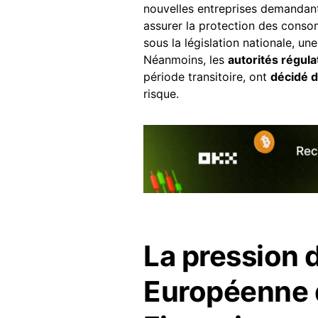
nouvelles entreprises demandant 
assurer la protection des conso
sous la législation nationale, un
Néanmoins, les
autorités régul
période transitoire, ont
décidé d
risque.
La pression d
Européenne 