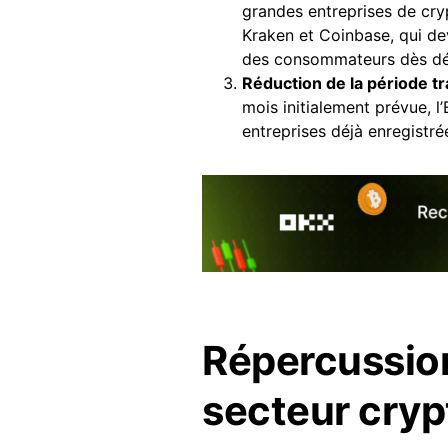
grandes entreprises de cry
Kraken et Coinbase, qui de
des consommateurs dès d
Réduction de la période tr
mois initialement prévue, l
entreprises déjà enregistrée
Répercussion
secteur cryp