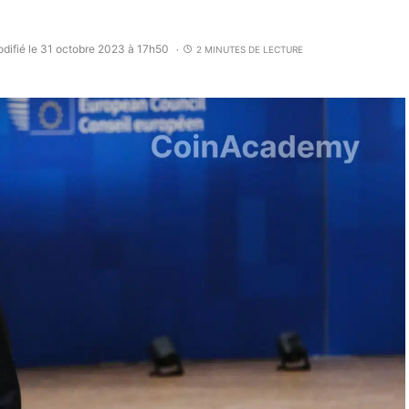
difié le 31 octobre 2023 à 17h50
2 MINUTES DE LECTURE