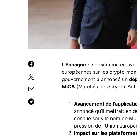
L’Espagne
se positionne en avan
européennes sur les crypto mon
gouvernement a annoncé un
dép
MiCA
(Marchés des Crypto-Actifs
Avancement de l’applicat
annoncé qu’il mettrait en œ
connue sous le nom de MiCA
pression de l’Union europé
Impact sur les plateform