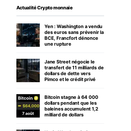
Actualité Crypto monnaie
Yen : Washington a vendu
des euros sans prévenir la
BCE, Francfort dénonce
une rupture
Jane Street négocie le
transfert de 11 milliards de
dollars de dette vers
Pimco et le crédit privé
Bitcoin stagne à 64 000
dollars pendant que les
baleines accumulent 1,2
milliard de dollars