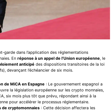
t-garde dans l’application des réglementations
naies. En
réponse à un appel de l’Union européenne
, le
loiement anticipé
des dispositions transitoires de la loi
), devançant l’échéancier de six mois.
ion de MiCA en Espagne
: Le gouvernement espagnol a
uvre la législation européenne sur les crypto monnaies,
, six mois plus tôt que prévu, répondant ainsi à la
enne pour accélérer le processus réglementaire.
es de cryptomonnaies
: Cette décision affectera les