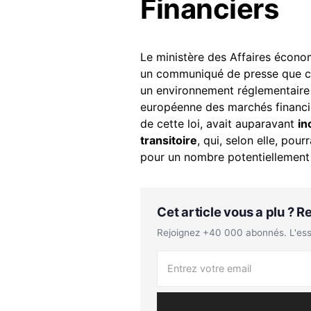
Financiers
Le ministère des Affaires écono
un communiqué de presse que 
un environnement réglementaire et
européenne des marchés financier
de cette loi, avait auparavant
in
transitoire
, qui, selon elle, pou
pour un nombre potentiellement 
Cet article vous a plu ? 
Rejoignez +40 000 abonnés. L'essen