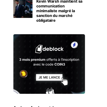
Kevin Warsh maintient sa
communication
minimaliste malgré la
sanction du marché
obligataire