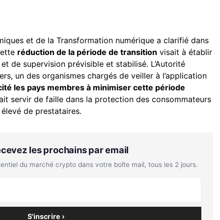
miques et de la Transformation numérique a clarifié dans
cette
réduction de la période de transition
visait à établir
 de supervision prévisible et stabilisé. L’Autorité
s, un des organismes chargés de veiller à l’application
cité les pays membres à minimiser cette période
rrait servir de faille dans la protection des consommateurs
élevé de prestataires.
Recevez les prochains par email
tiel du marché crypto dans votre boîte mail, tous les 2 jours.
S'inscrire ›