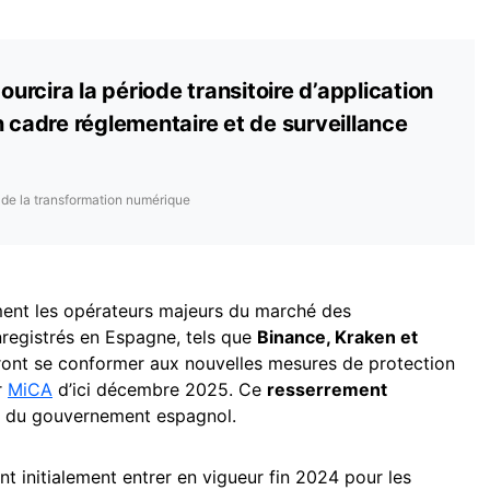
rcira la période transitoire d’application
n cadre réglementaire et de surveillance
 de la transformation numérique
ement les opérateurs majeurs du marché des
registrés en Espagne, tels que
Binance, Kraken et
ront se conformer aux nouvelles mesures de protection
r
MiCA
d’ici décembre 2025. Ce
resserrement
rt du gouvernement espagnol.
nt initialement entrer en vigueur fin 2024 pour les