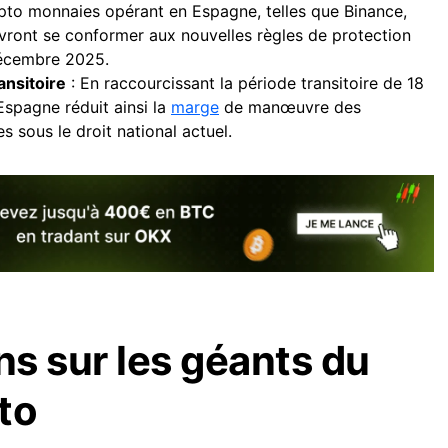
pto monnaies opérant en Espagne, telles que Binance,
vront se conformer aux nouvelles règles de protection
écembre 2025.
ansitoire
: En raccourcissant la période transitoire de 18
’Espagne réduit ainsi la
marge
de manœuvre des
s sous le droit national actuel.
s sur les géants du
to