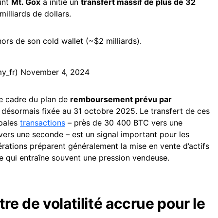
unt
Mt. Gox
a initié un
transfert massif de plus de 32
milliards de dollars.
rs de son cold wallet (~$2 milliards).
y_fr)
November 4, 2024
e cadre du plan de
remboursement prévu par
 désormais fixée au 31 octobre 2025. Le transfert de ces
ipales
transactions
– près de 30 400 BTC vers une
ers une seconde – est un signal important pour les
rations préparent généralement la mise en vente d’actifs
ce qui entraîne souvent une pression vendeuse.
re de volatilité accrue pour le