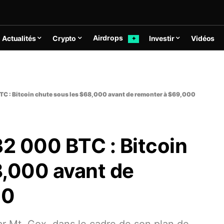
Airdrops
Actualités
Crypto
Investir
Vidéos
✦
BTC : Bitcoin chute sous les $68,000 avant de remonter à $69,000
32 000 BTC : Bitcoin
8,000 avant de
00