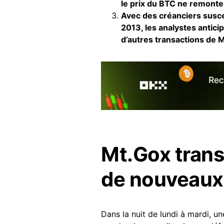
le prix du BTC ne remonte
Avec des créanciers susce
2013, les analystes antic
d’autres transactions de Mt
Mt.Gox trans
de nouveaux 
Dans la nuit de lundi à mardi, u