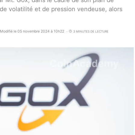
r Mt. Gox, dans le cadre de son plan de
e volatilité et de pression vendeuse, alors
Modifié le 05 novembre 2024 à 10h22
3 MINUTES DE LECTURE