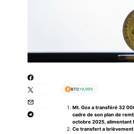
BTC
+0,00%
Mt. Gox a transféré 32 000
cadre de son plan de rem
octobre 2025, alimentant 
Ce transfert a brièvement 