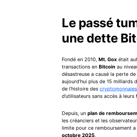
Le passé tum
une dette Bi
Fondé en 2010,
Mt. Gox
était au
transactions en
Bitcoin
au niveau
désastreuse a causé la perte de
aujourd’hui plus de 15 milliards 
de l’histoire des
cryptomonnaies
d’utilisateurs sans accès à leurs 
Depuis, un
plan de rembourse
les créanciers et les observateu
limite pour ce remboursement a 
octobre 2025
.