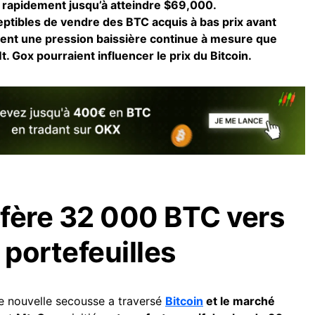
 rapidement jusqu’à atteindre $69,000.
ptibles de vendre des BTC acquis à bas prix avant
ipent une pression baissière continue à mesure que
. Gox pourraient influencer le prix du Bitcoin.
fère 32 000 BTC vers
portefeuilles
ne nouvelle secousse a traversé
Bitcoin
et le marché