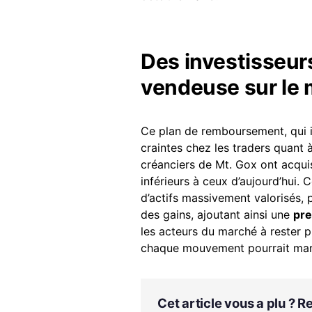
Des investisseurs
vendeuse sur le
Ce plan de remboursement, qui 
craintes chez les traders quant 
créanciers de Mt. Gox ont acquis
inférieurs à ceux d’aujourd’hui.
d’actifs massivement valorisés, p
des gains, ajoutant ainsi une
pre
les acteurs du marché à rester p
chaque mouvement pourrait marq
Cet article vous a plu ? 