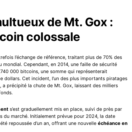
ultueux de Mt. Gox :
tcoin colossale
trefois l’échange de référence, traitant plus de 70% des
 mondial. Cependant, en 2014, une faille de sécurité
 740 000 bitcoins, une somme qui représenterait
de dollars. Cet incident, l’un des plus importants piratages
, a précipité la chute de Mt. Gox, laissant des milliers
fonds.
ment
s’est graduellement mis en place, suivi de près par
rs du marché. Initialement prévue pour 2024, la date
été repoussée d’un an, offrant une nouvelle
échéance en