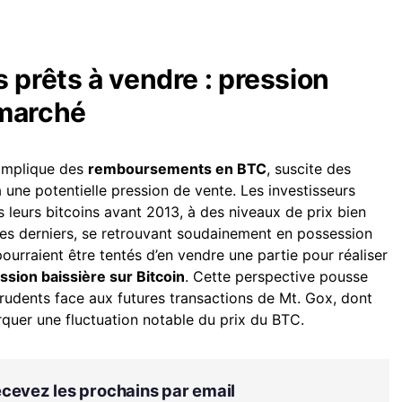
 prêts à vendre : pression
 marché
implique des
remboursements en BTC
, suscite des
à une potentielle pression de vente. Les investisseurs
 leurs bitcoins avant 2013, à des niveaux de prix bien
 Ces derniers, se retrouvant soudainement en possession
ourraient être tentés d’en vendre une partie pour réaliser
ssion baissière sur Bitcoin
. Cette perspective pousse
rudents face aux futures transactions de Mt. Gox, dont
uer une fluctuation notable du prix du BTC.
Recevez les prochains par email