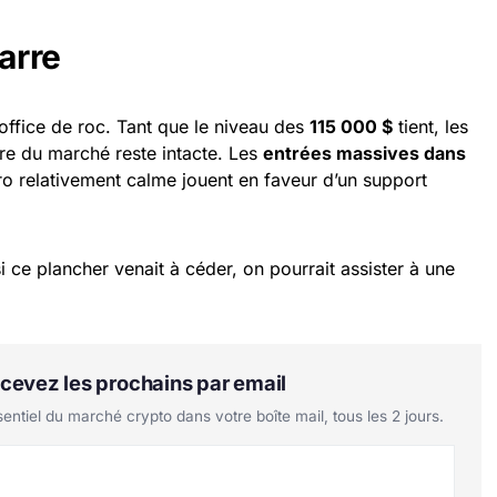
barre
 office de roc. Tant que le niveau des
115 000 $
tient, les
ure du marché reste intacte. Les
entrées massives dans
o relativement calme jouent en faveur d’un support
si ce plancher venait à céder, on pourrait assister à une
Recevez les prochains par email
tiel du marché crypto dans votre boîte mail, tous les 2 jours.