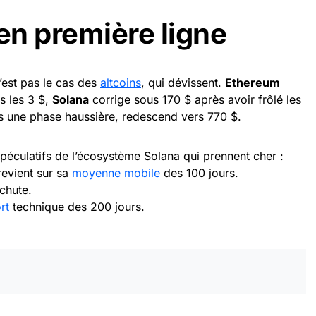
en première ligne
’est pas le cas des
altcoins
, qui dévissent.
Ethereum
s les 3 $,
Solana
corrige sous 170 $ après avoir frôlé les
s une phase haussière, redescend vers 770 $.
spéculatifs de l’écosystème Solana qui prennent cher :
evient sur sa
moyenne mobile
des 100 jours.
chute.
rt
technique des 200 jours.