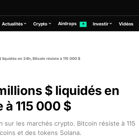
Airdrops
Actualités
Crypto
Investir
Vidéos
✦
$ liquidés en 24h, Bitcoin résiste à 115 000 $
illions $ liquidés en
e à 115 000 $
h sur les marchés crypto. Bitcoin résiste à 115
tcoins et des tokens Solana.