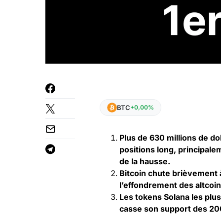
BTC
+0,00%
Plus de 630 millions de do
positions long, principale
de la hausse.
Bitcoin chute brièvement à
l’effondrement des altco
Les tokens Solana les plus
casse son support des 200