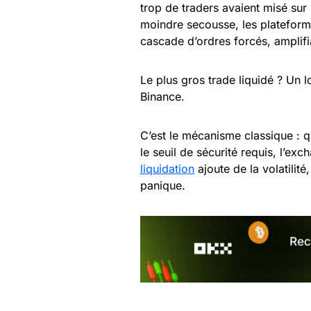
trop de traders avaient misé sur 
moindre secousse, les platefo
cascade d’ordres forcés, amplifi
Le plus gros trade liquidé ? Un 
Binance.
C’est le mécanisme classique : q
le seuil de sécurité requis, l’ex
liquidation
ajoute de la volatilit
panique.