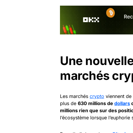
Une nouvelle
marchés cry
Les marchés
crypto
viennent de 
plus de
630 millions de
dollars
d
millions rien que sur des positi
l’écosystème lorsque l’euphorie 