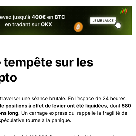
 tempête sur les
pto
traverser une séance brutale. En l’espace de 24 heures,
e positions à effet de levier ont été liquidées
, dont
580
ons long
. Un carnage express qui rappelle la fragilité de
spéculative tourne à la panique.