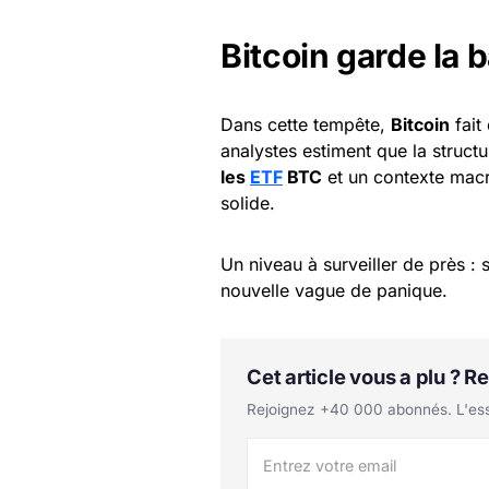
Bitcoin garde la 
Dans cette tempête,
Bitcoin
fait
analystes estiment que la struct
les
ETF
BTC
et un contexte macr
solide.
Un niveau à surveiller de près : 
nouvelle vague de panique.
Cet article vous a plu ? 
Rejoignez +40 000 abonnés. L'essen