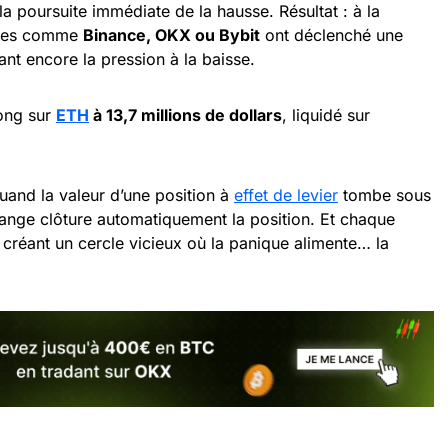
la poursuite immédiate de la hausse. Résultat : à la
rmes comme
Binance, OKX ou Bybit
ont déclenché une
ant encore la pression à la baisse.
long sur
ETH
à 13,7 millions de dollars
, liquidé sur
uand la valeur d’une position à
effet de levier
tombe sous
change clôture automatiquement la position. Et chaque
é, créant un cercle vicieux où la panique alimente… la