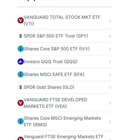
VANGUARD TOTAL STOCK MKT ETF
(VTI)
SPDR S&P 500 ETF Trust (SPY)
iShares Core S&P 500 ETF (IVV)
Invesco QQQ Trust (QQQ)
iShares MSCI EAFE ETF (EFA)
SPDR Gold Shares (GLD)
VANGUARD FTSE DEVELOPED
MARKETS ETF (VEA)
iShares Core MSCI Emerging Markets
ETF (IEMG)
Vanguard FTSE Emerging Markets ETF