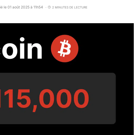
ié le 01 août 2025 à 11h54
2 MINUTES DE LECTURE