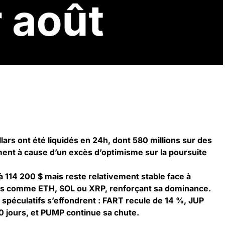
llars ont été liquidés en 24h, dont 580 millions sur des
ment à cause d’un excès d’optimisme sur la poursuite
 114 200 $ mais reste relativement stable face à
ins comme ETH, SOL ou XRP, renforçant sa dominance.
 spéculatifs s’effondrent : FART recule de 14 %, JUP
 jours, et PUMP continue sa chute.