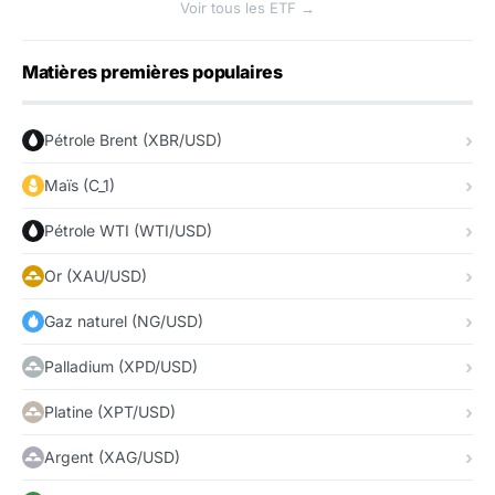
Voir tous les ETF →
Matières premières populaires
Pétrole Brent (XBR/USD)
Maïs (C_1)
Pétrole WTI (WTI/USD)
Or (XAU/USD)
Gaz naturel (NG/USD)
Palladium (XPD/USD)
Platine (XPT/USD)
Argent (XAG/USD)