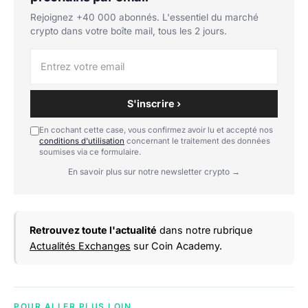
Rejoignez +40 000 abonnés. L'essentiel du marché
crypto dans votre boîte mail, tous les 2 jours.
S'inscrire ›
En cochant cette case, vous confirmez avoir lu et accepté nos
conditions d'utilisation
concernant le traitement des données
soumises via ce formulaire.
En savoir plus sur notre newsletter crypto →
Retrouvez toute l'actualité
dans notre rubrique
Actualités Exchanges
sur Coin Academy.
POUR ALLER PLUS LOIN