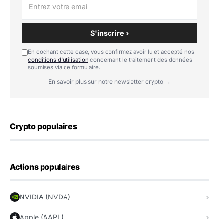
S'inscrire ›
En cochant cette case, vous confirmez avoir lu et accepté nos
conditions d'utilisation
concernant le traitement des données
soumises via ce formulaire.
En savoir plus sur notre newsletter crypto →
Crypto populaires
Actions populaires
NVIDIA (NVDA)
Apple (AAPL)