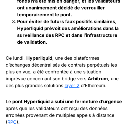
fonds n’a été mis en danger, et les validateurs
ont unanimement décidé de verrouiller
temporairement le pont.
Pour éviter de futurs faux positifs similaires,
Hyperliquid prévoit des améliorations dans la
surveillance des RPC et dans l’infrastructure
de validation.
Ce lundi,
Hyperliquid
, une des plateformes
d’échanges décentralisés de contrats perpétuels les
plus en vue, a été confrontée à une situation
imprévue concernant son bridge vers
Arbitrum
, une
des plus grandes solutions
layer 2
d’Ethereum.
Le
pont Hyperliquid a subi une fermeture d’urgence
après que les validateurs ont reçu des données
erronées provenant de multiples appels à distance
(
RPC
).