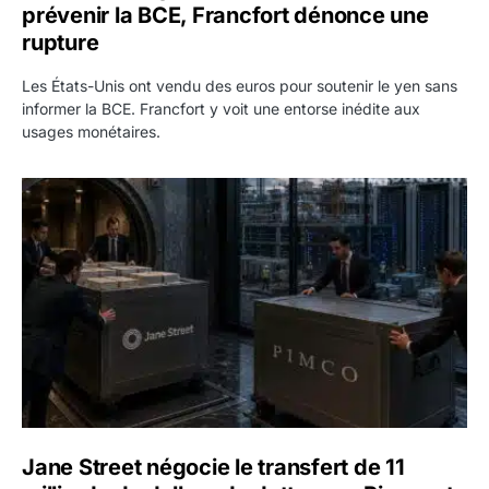
prévenir la BCE, Francfort dénonce une
rupture
Les États-Unis ont vendu des euros pour soutenir le yen sans
informer la BCE. Francfort y voit une entorse inédite aux
usages monétaires.
Jane Street négocie le transfert de 11 milliards de dollars
Jane Street négocie le transfert de 11