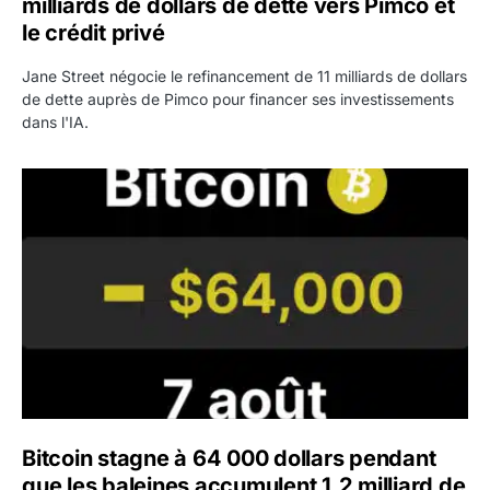
milliards de dollars de dette vers Pimco et
le crédit privé
Jane Street négocie le refinancement de 11 milliards de dollars
de dette auprès de Pimco pour financer ses investissements
dans l'IA.
Bitcoin stagne à 64 000 dollars pendant que les baleines
Bitcoin stagne à 64 000 dollars pendant
que les baleines accumulent 1,2 milliard de