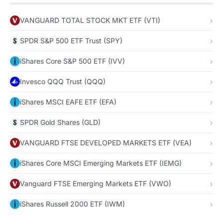
VANGUARD TOTAL STOCK MKT ETF (VTI)
SPDR S&P 500 ETF Trust (SPY)
iShares Core S&P 500 ETF (IVV)
Invesco QQQ Trust (QQQ)
iShares MSCI EAFE ETF (EFA)
SPDR Gold Shares (GLD)
VANGUARD FTSE DEVELOPED MARKETS ETF (VEA)
iShares Core MSCI Emerging Markets ETF (IEMG)
Vanguard FTSE Emerging Markets ETF (VWO)
iShares Russell 2000 ETF (IWM)