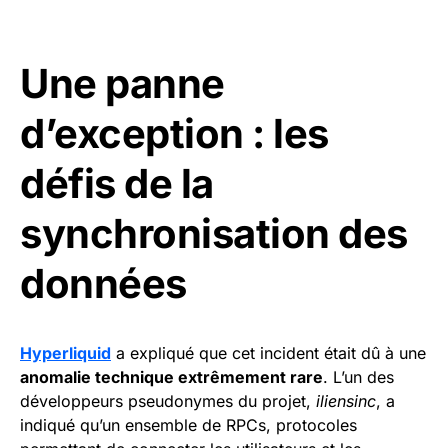
Une panne
d’exception : les
défis de la
synchronisation des
données
Hyperliquid
a expliqué que cet incident était dû à une
anomalie technique extrêmement rare
. L’un des
développeurs pseudonymes du projet,
iliensinc
, a
indiqué qu’un ensemble de RPCs, protocoles