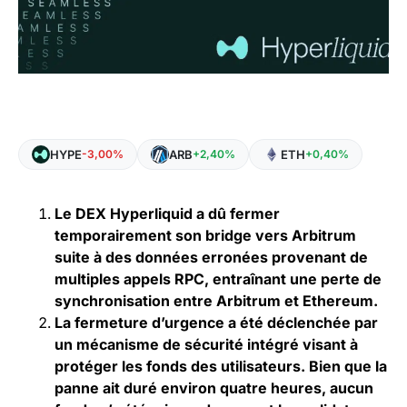
HYPE
ARB
ETH
-3,00%
+2,40%
+0,40%
Le DEX Hyperliquid a dû fermer
temporairement son bridge vers Arbitrum
suite à des données erronées provenant de
multiples appels RPC, entraînant une perte de
synchronisation entre Arbitrum et Ethereum.
La fermeture d’urgence a été déclenchée par
un mécanisme de sécurité intégré visant à
protéger les fonds des utilisateurs. Bien que la
panne ait duré environ quatre heures, aucun