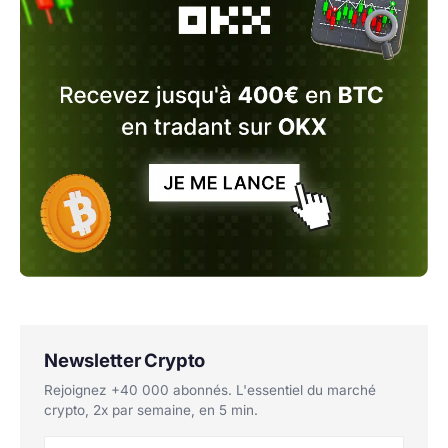
Newsletter Crypto
Rejoignez +40 000 abonnés. L'essentiel du marché
crypto, 2x par semaine, en 5 min.