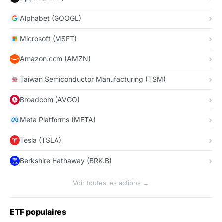
Alphabet (GOOGL)
Microsoft (MSFT)
Amazon.com (AMZN)
Taiwan Semiconductor Manufacturing (TSM)
Broadcom (AVGO)
Meta Platforms (META)
Tesla (TSLA)
Berkshire Hathaway (BRK.B)
Voir toutes les actions →
ETF populaires