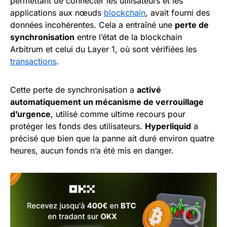
permettant de connecter les utilisateurs et les
applications aux nœuds
blockchain
, avait fourni des
données incohérentes. Cela a entraîné une
perte de
synchronisation
entre l’état de la blockchain
Arbitrum et celui du Layer 1, où sont vérifiées les
transactions
.
Cette perte de synchronisation a
activé
automatiquement un mécanisme de verrouillage
d’urgence
, utilisé comme ultime recours pour
protéger les fonds des utilisateurs.
Hyperliquid
a
précisé que bien que la panne ait duré environ quatre
heures, aucun fonds n’a été mis en danger.