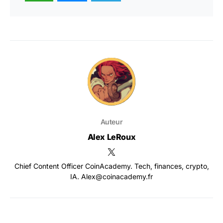
Auteur
Alex LeRoux
Chief Content Officer CoinAcademy. Tech, finances, crypto,
IA. Alex@coinacademy.fr