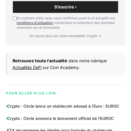
S'inscrire ›
En cochant cette case, vous confirmez avoir lu et accepté nos
conditions d'utilisation
concernant le traitement des données
soumises via ce formulaire.
En savoir plus sur notre newsletter crypto →
Retrouvez toute l'actualité
dans notre rubrique
Actualités DeFi
sur Coin Academy.
POUR ALLER PLUS LOIN
Crypto : Circle lance un stablecoin adossé à l’Euro : EUROC
Crypto : Circle annonce le lancement officiel de l’EUROC
FTX récompense les dépôts pour l’arrivée du stablecoin