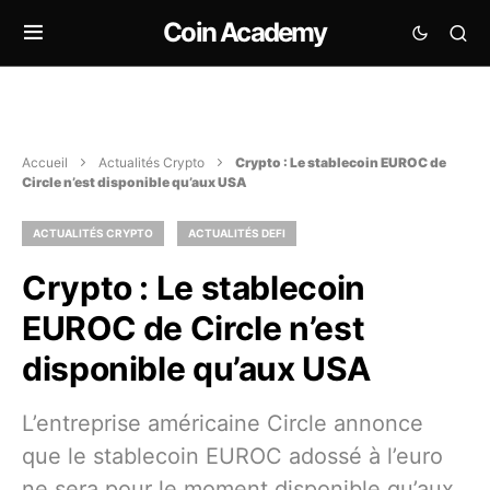
Coin Academy
Accueil
Actualités Crypto
Crypto : Le stablecoin EUROC de
Circle n’est disponible qu’aux USA
ACTUALITÉS CRYPTO
ACTUALITÉS DEFI
Crypto : Le stablecoin
EUROC de Circle n’est
disponible qu’aux USA
L’entreprise américaine Circle annonce
que le stablecoin EUROC adossé à l’euro
ne sera pour le moment disponible qu’aux