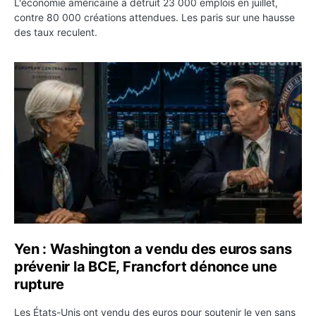
L'économie américaine a détruit 23 000 emplois en juillet,
contre 80 000 créations attendues. Les paris sur une hausse
des taux reculent.
Yen : Washington a vendu des euros sans prévenir la BC
Yen : Washington a vendu des euros sans
prévenir la BCE, Francfort dénonce une
rupture
Les États-Unis ont vendu des euros pour soutenir le yen sans