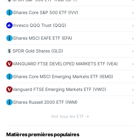
iShares Core S&P 500 ETF (IVV)
Invesco QQQ Trust (QQQ)
iShares MSCI EAFE ETF (EFA)
SPDR Gold Shares (GLD)
VANGUARD FTSE DEVELOPED MARKETS ETF (VEA)
iShares Core MSCI Emerging Markets ETF (IEMG)
Vanguard FTSE Emerging Markets ETF (VWO)
iShares Russell 2000 ETF (IWM)
Voir tous les ETF →
Matières premières populaires