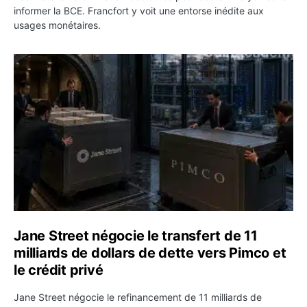
informer la BCE. Francfort y voit une entorse inédite aux
usages monétaires.
Jane Street négocie le transfert de 11 milliards de dollar
Jane Street négocie le transfert de 11
milliards de dollars de dette vers Pimco et
le crédit privé
Jane Street négocie le refinancement de 11 milliards de