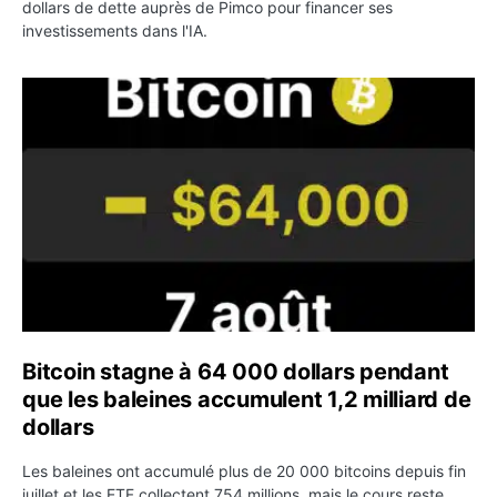
dollars de dette auprès de Pimco pour financer ses
investissements dans l'IA.
Bitcoin stagne à 64 000 dollars pendant que les baleines
Bitcoin stagne à 64 000 dollars pendant
que les baleines accumulent 1,2 milliard de
dollars
Les baleines ont accumulé plus de 20 000 bitcoins depuis fin
juillet et les ETF collectent 754 millions, mais le cours reste