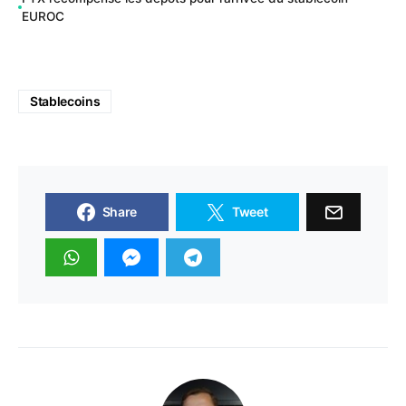
EUROC
Stablecoins
Share
Tweet