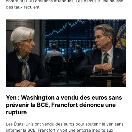
contre 80 000 créations attendues. Les paris sur une hausse
des taux reculent.
Yen : Washington a vendu des euros sans prévenir la BC
Yen : Washington a vendu des euros sans
prévenir la BCE, Francfort dénonce une
rupture
Les États-Unis ont vendu des euros pour soutenir le yen sans
informer la BCE. Francfort y voit une entorse inédite aux