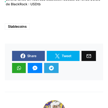
de BlackRock : USDtb
Stablecoins
Share
Tweet