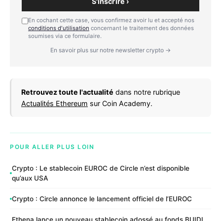
S'inscrire ›
En cochant cette case, vous confirmez avoir lu et accepté nos
conditions d'utilisation
concernant le traitement des données
soumises via ce formulaire.
En savoir plus sur notre newsletter crypto →
Retrouvez toute l'actualité
dans notre rubrique
Actualités Ethereum
sur Coin Academy.
POUR ALLER PLUS LOIN
Crypto : Le stablecoin EUROC de Circle n’est disponible
qu’aux USA
Crypto : Circle annonce le lancement officiel de l’EUROC
Ethena lance un nouveau stablecoin adossé au fonds BUIDL