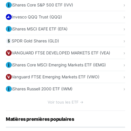
iShares Core S&P 500 ETF (IVV)
Invesco QQQ Trust (QQQ)
iShares MSCI EAFE ETF (EFA)
SPDR Gold Shares (GLD)
VANGUARD FTSE DEVELOPED MARKETS ETF (VEA)
iShares Core MSCI Emerging Markets ETF (IEMG)
Vanguard FTSE Emerging Markets ETF (VWO)
iShares Russell 2000 ETF (IWM)
Voir tous les ETF →
Matières premières populaires