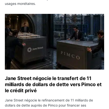
usages monétaires.
Jane Street négocie le transfert de 11 milliards de dollar
Jane Street négocie le transfert de 11
milliards de dollars de dette vers Pimco et
le crédit privé
Jane Street négocie le refinancement de 11 milliards de
dollars de dette auprès de Pimco pour financer ses