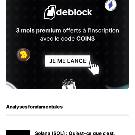
Analyses fondamentales
Solana (SOL) : Qu’est-ce que c’est,