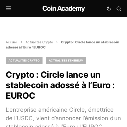
Coin Academy
Accueil
Actualités Crypto
Crypto : Circle lance un stablecoin
adossé à l’Euro : EUROC
ACTUALITÉS CRYPTO
ACTUALITÉS ETHEREUM
Crypto : Circle lance un
stablecoin adossé à l’Euro :
EUROC
L’entreprise américaine Circle, émettrice
de l’USDC, vient d’annoncer l’émission d’un
stablecoin adossé à l’Euro : l’EUROC.