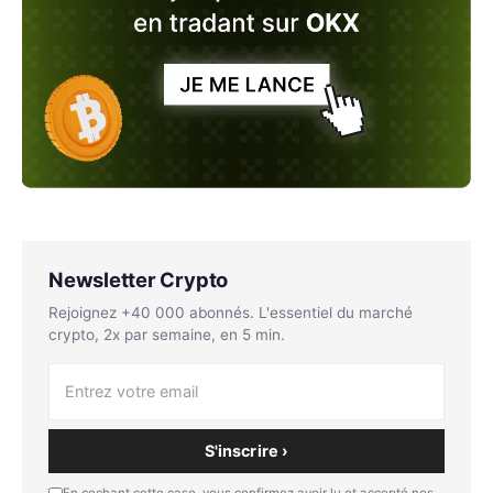
Newsletter Crypto
Rejoignez +40 000 abonnés. L'essentiel du marché
crypto, 2x par semaine, en 5 min.
S'inscrire ›
En cochant cette case, vous confirmez avoir lu et accepté nos