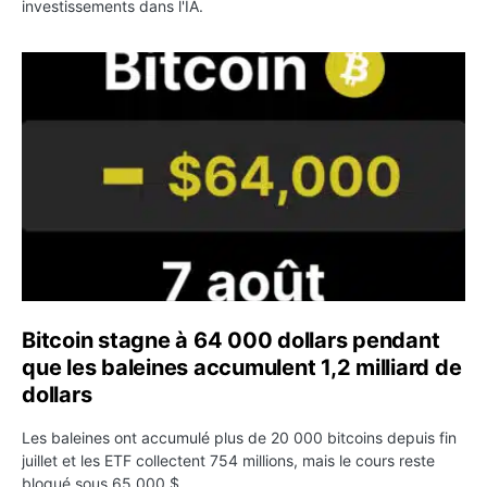
investissements dans l'IA.
Bitcoin stagne à 64 000 dollars pendant que les baleines
Bitcoin stagne à 64 000 dollars pendant
que les baleines accumulent 1,2 milliard de
dollars
Les baleines ont accumulé plus de 20 000 bitcoins depuis fin
juillet et les ETF collectent 754 millions, mais le cours reste
bloqué sous 65 000 $.