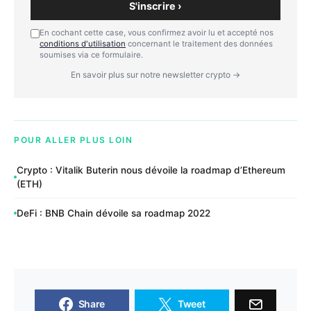
S'inscrire ›
En cochant cette case, vous confirmez avoir lu et accepté nos
conditions d'utilisation
concernant le traitement des données
soumises via ce formulaire.
En savoir plus sur notre newsletter crypto →
POUR ALLER PLUS LOIN
Crypto : Vitalik Buterin nous dévoile la roadmap d’Ethereum
(ETH)
DeFi : BNB Chain dévoile sa roadmap 2022
Share
Tweet