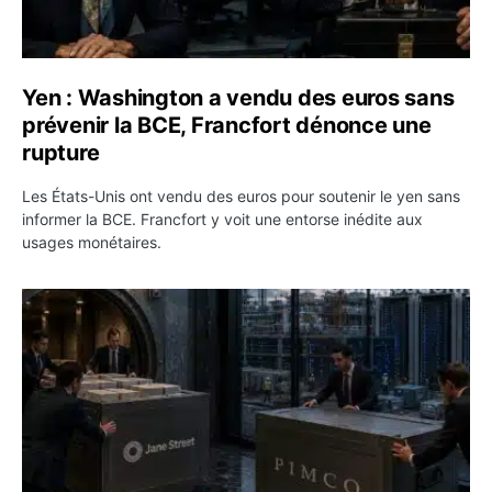
Yen : Washington a vendu des euros sans
prévenir la BCE, Francfort dénonce une
rupture
Les États-Unis ont vendu des euros pour soutenir le yen sans
informer la BCE. Francfort y voit une entorse inédite aux
usages monétaires.
Jane Street négocie le transfert de 11 milliards de dollar