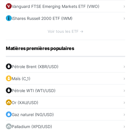
Vanguard FTSE Emerging Markets ETF (VWO)
iShares Russell 2000 ETF (IWM)
Voir tous les ETF →
Matières premières populaires
Pétrole Brent (XBR/USD)
Maïs (C_1)
Pétrole WTI (WTI/USD)
Or (XAU/USD)
Gaz naturel (NG/USD)
Palladium (XPD/USD)