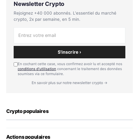
Newsletter Crypto
Rejoignez +40 000 abonnés. L'essentiel du marché
crypto, 2x par semaine, en 5 min.
S'inscrire ›
En cochant cette case, vous confirmez avoir lu et accepté nos
conditions d'utilisation
concernant le traitement des données
soumises via ce formulaire.
En savoir plus sur notre newsletter crypto →
Crypto populaires
Actions populaires