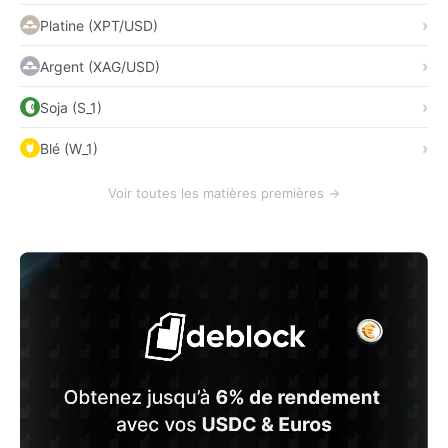
Platine (XPT/USD)
Argent (XAG/USD)
Soja (S_1)
Blé (W_1)
Voir toutes les matières premières →