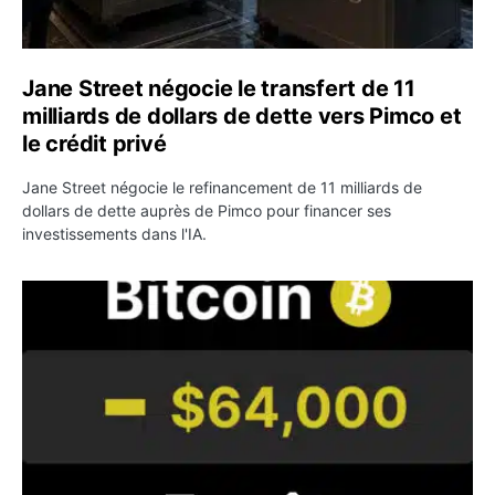
Jane Street négocie le transfert de 11
milliards de dollars de dette vers Pimco et
le crédit privé
Jane Street négocie le refinancement de 11 milliards de
dollars de dette auprès de Pimco pour financer ses
investissements dans l'IA.
Bitcoin stagne à 64 000 dollars pendant que les baleines