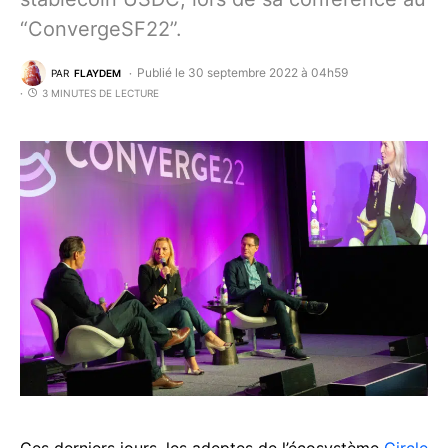
“ConvergeSF22”.
Publié le 30 septembre 2022 à 04h59
PAR
FLAYDEM
3 MINUTES DE LECTURE