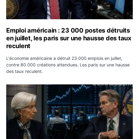
Emploi américain : 23 000 postes détruits
en juillet, les paris sur une hausse des taux
reculent
L'économie américaine a détruit 23 000 emplois en juillet,
contre 80 000 créations attendues. Les paris sur une hausse
des taux reculent.
Yen : Washington a vendu des euros sans prévenir la BC