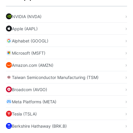
NVIDIA (NVDA)
Apple (AAPL)
Alphabet (GOOGL)
Microsoft (MSFT)
Amazon.com (AMZN)
Taiwan Semiconductor Manufacturing (TSM)
Broadcom (AVGO)
Meta Platforms (META)
Tesla (TSLA)
Berkshire Hathaway (BRK.B)