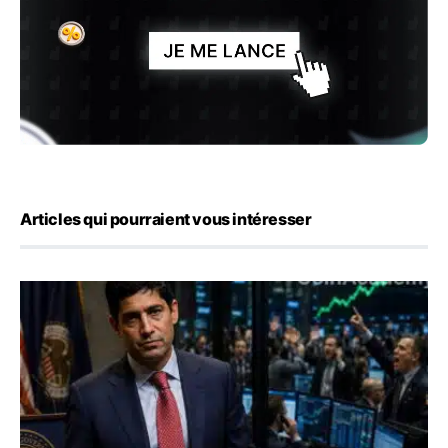
Articles qui pourraient vous intéresser
Emploi américain : 23 000 postes détruits en juillet, les