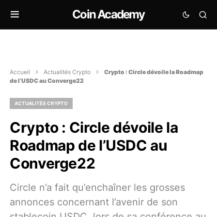
Coin Academy
Accueil
Actualités Crypto
Crypto : Circle dévoile la Roadmap
de l’USDC au Converge22
ACTUALITÉS CRYPTO
Crypto : Circle dévoile la
Roadmap de l’USDC au
Converge22
Circle n’a fait qu’enchaîner les grosses
annonces concernant l’avenir de son
stablecoin USDC, lors de sa conférence au