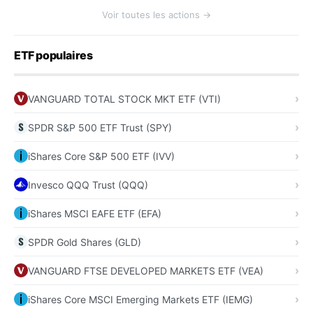
Voir toutes les actions →
ETF populaires
VANGUARD TOTAL STOCK MKT ETF (VTI)
SPDR S&P 500 ETF Trust (SPY)
iShares Core S&P 500 ETF (IVV)
Invesco QQQ Trust (QQQ)
iShares MSCI EAFE ETF (EFA)
SPDR Gold Shares (GLD)
VANGUARD FTSE DEVELOPED MARKETS ETF (VEA)
iShares Core MSCI Emerging Markets ETF (IEMG)