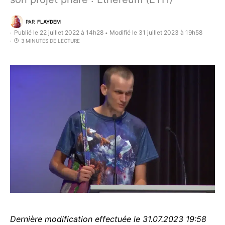
PAR
FLAYDEM
Publié le 22 juillet 2022 à 14h28
Modifié le 31 juillet 2023 à 19h58
•
3 MINUTES DE LECTURE
Dernière modification effectuée le 31.07.2023 19:58