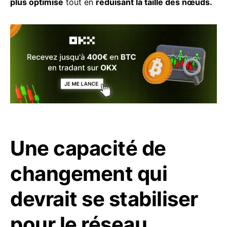
plus optimisé
tout en
réduisant la taille des nœuds.
Une capacité de
changement qui
devrait se stabiliser
pour le réseau