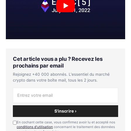
Cet article vous a plu ? Recevez les
prochains par email
Rejoignez +40 000 abonnés. L'essentiel du marché
crypto dans votre boîte mail, tous les 2 jours.
S'inscrire ›
En cochant cette case, vous confirmez avoir lu et accepté nos
conditions d'utilisation
concernant le traitement des données