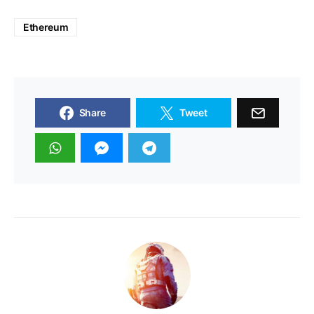
Ethereum
Share
Tweet