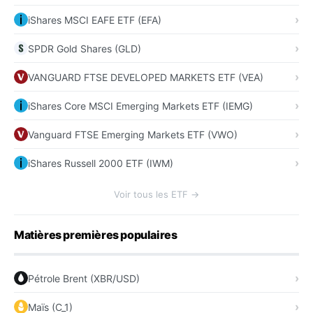
iShares MSCI EAFE ETF (EFA)
SPDR Gold Shares (GLD)
VANGUARD FTSE DEVELOPED MARKETS ETF (VEA)
iShares Core MSCI Emerging Markets ETF (IEMG)
Vanguard FTSE Emerging Markets ETF (VWO)
iShares Russell 2000 ETF (IWM)
Voir tous les ETF →
Matières premières populaires
Pétrole Brent (XBR/USD)
Maïs (C_1)