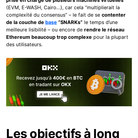
prise en charge de plusieurs machines virtuelles
(EVM, E-WASH, Cairo…), car cela “multiplierait la
complexité du consensus” – le fait de se
contenter
de la couche de
base
“SNARKs”
le temps d’une
meilleure lisibilité – ou encore de
rendre le réseau
Ethereum beaucoup trop complexe
pour la plupart
des utilisateurs.
Les objectifs à long