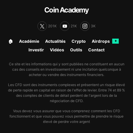
Coin Academy
201K
21K
3K
🏠︎
Académie
Actualités
Crypto
Airdrops
✦
Investir
Vidéos
Outils
Contact
Ce site et les informations qui y sont publiées ne constituent en aucun
cas des conseils en investissement ni une incitation quelconque à
acheter ou vendre des instruments financiers.
Les CFD sont des instruments complexes et présentent un risque élevé
de perte rapide en capital en raison de l'effet de levier. Entre 74 et 89 %
des comptes de clients de détail perdent de l'argent lors de la
négociation de CFD.
Vous devez vous assurer que vous comprenez comment les CFD
fonctionnent et que vous pouvez vous permettre de prendre le risque
élevé de perdre votre argent