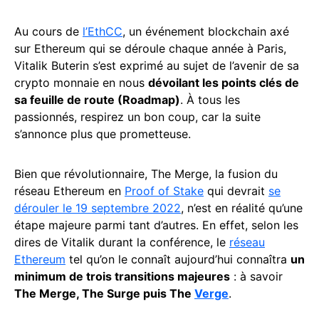
Au cours de
l’EthCC
, un événement blockchain axé
sur Ethereum qui se déroule chaque année à Paris,
Vitalik Buterin s’est exprimé au sujet de l’avenir de sa
crypto monnaie en nous
dévoilant les points clés de
sa feuille de route (Roadmap)
. À tous les
passionnés, respirez un bon coup, car la suite
s’annonce plus que prometteuse.
Bien que révolutionnaire, The Merge, la fusion du
réseau Ethereum en
Proof of Stake
qui devrait
se
dérouler le 19 septembre 2022
, n’est en réalité qu’une
étape majeure parmi tant d’autres. En effet, selon les
dires de Vitalik durant la conférence, le
réseau
Ethereum
tel qu’on le connaît aujourd’hui connaîtra
un
minimum de trois transitions majeures
: à savoir
The Merge, The Surge puis The
Verge
.