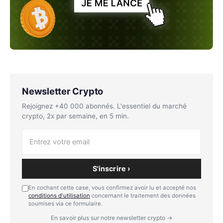
Newsletter Crypto
Rejoignez +40 000 abonnés. L'essentiel du marché
crypto, 2x par semaine, en 5 min.
S'inscrire ›
En cochant cette case, vous confirmez avoir lu et accepté nos
conditions d'utilisation
concernant le traitement des données
soumises via ce formulaire.
En savoir plus sur notre newsletter crypto →