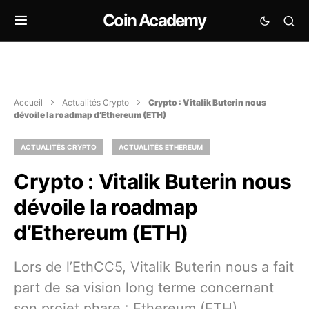
Coin Academy
Accueil
Actualités Crypto
Crypto : Vitalik Buterin nous
dévoile la roadmap d’Ethereum (ETH)
ACTUALITÉS CRYPTO
ACTUALITÉS ETHEREUM
Crypto : Vitalik Buterin nous
dévoile la roadmap
d’Ethereum (ETH)
Lors de l’EthCC5, Vitalik Buterin nous a fait
part de sa vision long terme concernant
son projet phare : Ethereum (ETH)