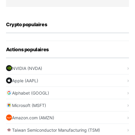
Crypto populaires
Actions populaires
NVIDIA (NVDA)
Apple (AAPL)
Alphabet (GOOGL)
Microsoft (MSFT)
Amazon.com (AMZN)
Taiwan Semiconductor Manufacturing (TSM)