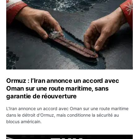
Ormuz : l’Iran annonce un accord avec Oman sur une rou
Ormuz : l’Iran annonce un accord avec
Oman sur une route maritime, sans
garantie de réouverture
L'Iran annonce un accord avec Oman sur une route maritime
dans le détroit d'Ormuz, mais conditionne la sécurité au
blocus américain.
OKX relance une campagne Deposit Bonus : jusqu’à 5 00