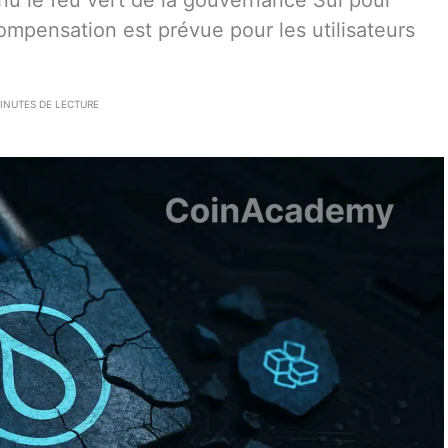
nu le feu vert de la gouvernance Sui pour
ompensation est prévue pour les utilisateurs
INUTES DE LECTURE