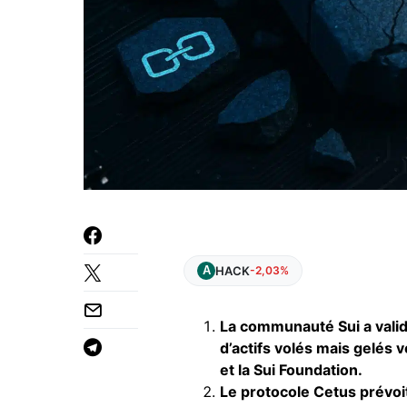
HACK
-2,03%
La communauté Sui a valid
d’actifs volés mais gelés 
et la Sui Foundation.
Le protocole Cetus prévoit