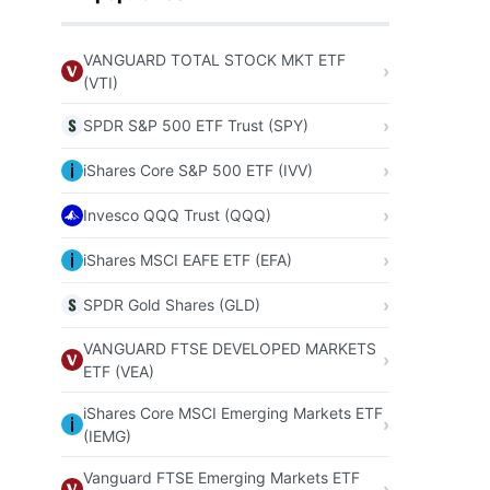
VANGUARD TOTAL STOCK MKT ETF
(VTI)
SPDR S&P 500 ETF Trust (SPY)
iShares Core S&P 500 ETF (IVV)
Invesco QQQ Trust (QQQ)
iShares MSCI EAFE ETF (EFA)
SPDR Gold Shares (GLD)
VANGUARD FTSE DEVELOPED MARKETS
ETF (VEA)
iShares Core MSCI Emerging Markets ETF
(IEMG)
Vanguard FTSE Emerging Markets ETF