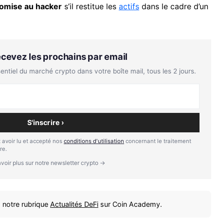
promise au hacker
s’il restitue les
actifs
dans le cadre d’un
Recevez les prochains par email
tiel du marché crypto dans votre boîte mail, tous les 2 jours.
S'inscrire ›
 avoir lu et accepté nos
conditions d'utilisation
concernant le traitement
re.
voir plus sur notre newsletter crypto →
 notre rubrique
Actualités DeFi
sur Coin Academy.