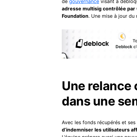
de
gouvernance
visant à débloqu
adresse multisig contrôlée par
Foundation
. Une mise à jour du
Une relance
dans une se
Avec les fonds récupérés et ses 
d’indemniser les utilisateurs a