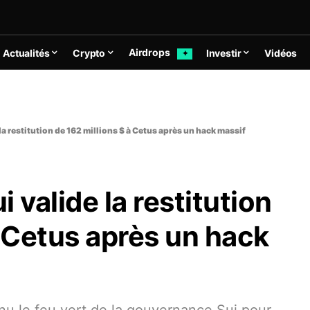
Airdrops
Actualités
Crypto
Investir
Vidéos
✦
a restitution de 162 millions $ à Cetus après un hack massif
valide la restitution
à Cetus après un hack