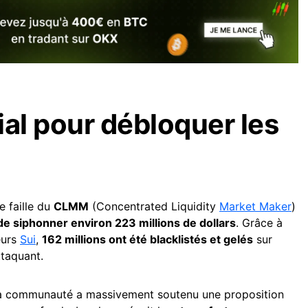
ial pour débloquer les
e faille du
CLMM
(Concentrated Liquidity
Market Maker
)
de siphonner environ 223 millions de dollars
. Grâce à
eurs
Sui
,
162 millions ont été blacklistés et gelés
sur
ttaquant.
la communauté a massivement soutenu une proposition