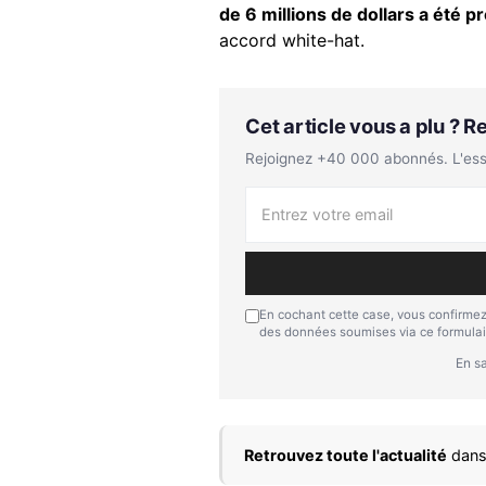
de 6 millions de dollars a été 
accord white-hat.
Cet article vous a plu ? 
Rejoignez +40 000 abonnés. L'essen
En cochant cette case, vous confirmez
des données soumises via ce formulai
En sa
Retrouvez toute l'actualité
dans