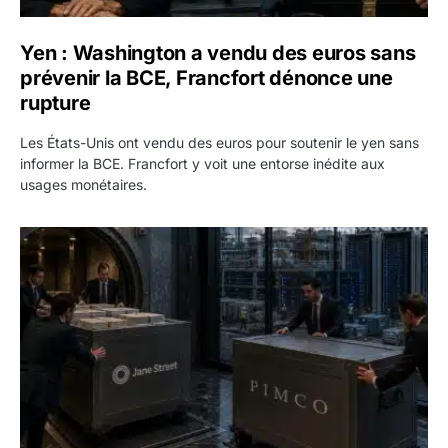
Yen : Washington a vendu des euros sans
prévenir la BCE, Francfort dénonce une
rupture
Les États-Unis ont vendu des euros pour soutenir le yen sans
informer la BCE. Francfort y voit une entorse inédite aux
usages monétaires.
Jane Street négocie le transfert de 11 milliards de dollars