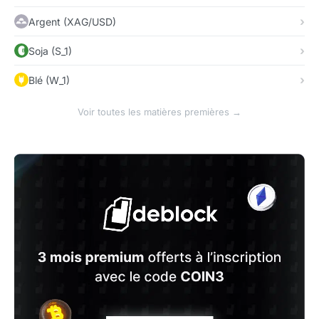
Argent (XAG/USD)
Soja (S_1)
Blé (W_1)
Voir toutes les matières premières →