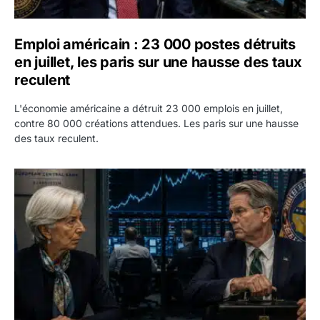
Emploi américain : 23 000 postes détruits
en juillet, les paris sur une hausse des taux
reculent
L'économie américaine a détruit 23 000 emplois en juillet,
contre 80 000 créations attendues. Les paris sur une hausse
des taux reculent.
Yen : Washington a vendu des euros sans prévenir la BC