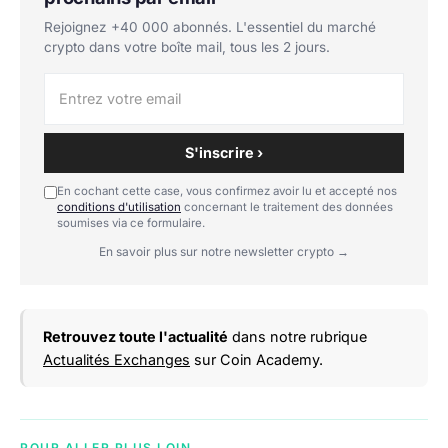
Rejoignez +40 000 abonnés. L'essentiel du marché
crypto dans votre boîte mail, tous les 2 jours.
S'inscrire ›
En cochant cette case, vous confirmez avoir lu et accepté nos
conditions d'utilisation
concernant le traitement des données
soumises via ce formulaire.
En savoir plus sur notre newsletter crypto →
Retrouvez toute l'actualité
dans notre rubrique
Actualités Exchanges
sur Coin Academy.
POUR ALLER PLUS LOIN