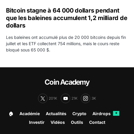
Bitcoin stagne à 64 000 dollars pendant
que les baleines accumulent 1,2 milliard de
dollars
Les baleines ont accumulé plus de 20 000 bitcoins depuis fin
juillet et les ETF collectent 754 millions, mais le cours reste
bloqué sous 65 000 $.
Coin Academy
201K
21K
3K
🏠︎
Académie
Actualités
Crypto
Airdrops
✦
Investir
Vidéos
Outils
Contact