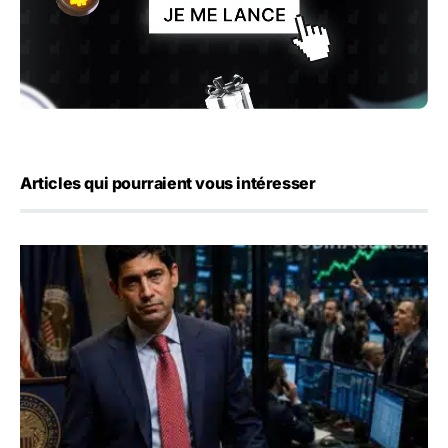
Articles qui pourraient vous intéresser
Emploi américain : 23 000 postes détruits en juillet, les 