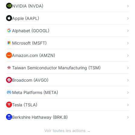
NVIDIA (NVDA)
Apple (AAPL)
Alphabet (GOOGL)
Microsoft (MSFT)
Amazon.com (AMZN)
Taiwan Semiconductor Manufacturing (TSM)
Broadcom (AVGO)
Meta Platforms (META)
Tesla (TSLA)
Berkshire Hathaway (BRK.B)
Voir toutes les actions →