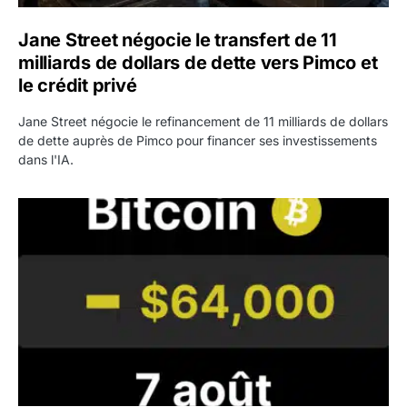
Jane Street négocie le transfert de 11
milliards de dollars de dette vers Pimco et
le crédit privé
Jane Street négocie le refinancement de 11 milliards de dollars
de dette auprès de Pimco pour financer ses investissements
dans l'IA.
Bitcoin stagne à 64 000 dollars pendant que les baleines