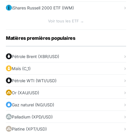
iShares Russell 2000 ETF (IWM)
Voir tous les ETF →
Matières premières populaires
Pétrole Brent (XBR/USD)
Maïs (C_1)
Pétrole WTI (WTI/USD)
Or (XAU/USD)
Gaz naturel (NG/USD)
Palladium (XPD/USD)
Platine (XPT/USD)