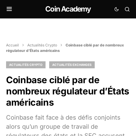
Coin Academy
Accueil
Actualités Crypto
Coinbase ciblé par de nombreux
régulateur d’États américains
ACTUALITÉS CRYPTO
ACTUALITÉS EXCHANGES
Coinbase ciblé par de
nombreux régulateur d’États
américains
Coinbase fait face à des défis conjoints
alors qu’un groupe de travail de
régulateurs des états et la SEC accusent