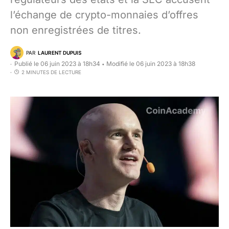
l’échange de crypto-monnaies d’offres
non enregistrées de titres.
PAR
LAURENT DUPUIS
Publié le 06 juin 2023 à 18h34
Modifié le 06 juin 2023 à 18h38
•
2 MINUTES DE LECTURE