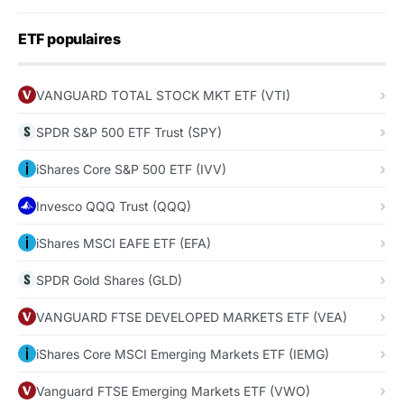
ETF populaires
VANGUARD TOTAL STOCK MKT ETF (VTI)
SPDR S&P 500 ETF Trust (SPY)
iShares Core S&P 500 ETF (IVV)
Invesco QQQ Trust (QQQ)
iShares MSCI EAFE ETF (EFA)
SPDR Gold Shares (GLD)
VANGUARD FTSE DEVELOPED MARKETS ETF (VEA)
iShares Core MSCI Emerging Markets ETF (IEMG)
Vanguard FTSE Emerging Markets ETF (VWO)