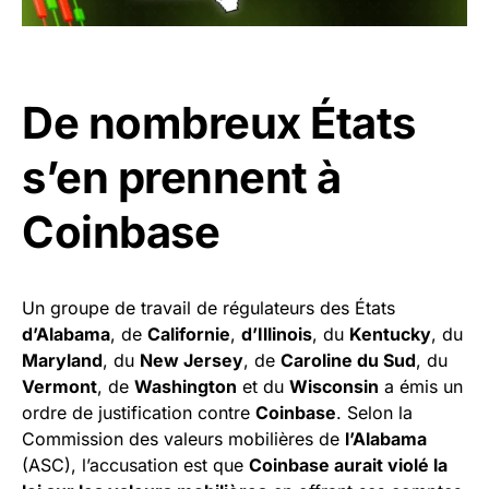
De nombreux États
s’en prennent à
Coinbase
Un groupe de travail de régulateurs des États
d’Alabama
, de
Californie
,
d’Illinois
, du
Kentucky
, du
Maryland
, du
New Jersey
, de
Caroline du Sud
, du
Vermont
, de
Washington
et du
Wisconsin
a émis un
ordre de justification contre
Coinbase
. Selon la
Commission des valeurs mobilières de
l’Alabama
(ASC), l’accusation est que
Coinbase aurait violé la