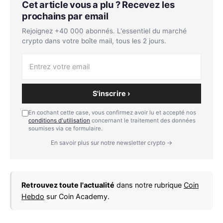
Cet article vous a plu ? Recevez les
prochains par email
Rejoignez +40 000 abonnés. L'essentiel du marché
crypto dans votre boîte mail, tous les 2 jours.
S'inscrire ›
En cochant cette case, vous confirmez avoir lu et accepté nos
conditions d'utilisation
concernant le traitement des données
soumises via ce formulaire.
En savoir plus sur notre newsletter crypto →
Retrouvez toute l'actualité
dans notre rubrique
Coin
Hebdo
sur Coin Academy.