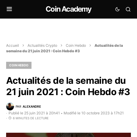
Coin Academy
Accueil
Actualités Crypto
Coin Hebdo
Actualités de la
semaine du 21 juin 2021 : Coin Hebdo #3
COIN HEBDO
Actualités de la semaine du
21 juin 2021 : Coin Hebdo #3
PAR
ALEXANDRE
Publié le 25 juin 2021 à 20h41
Modifié le 10 octobre 2023 à 17h21
•
6 MINUTES DE LECTURE