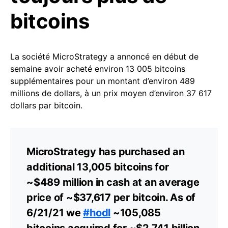
bitcoins
La société MicroStrategy a annoncé en début de
semaine avoir acheté environ 13 005 bitcoins
supplémentaires pour un montant d’environ 489
millions de dollars, à un prix moyen d’environ 37 617
dollars par bitcoin.
MicroStrategy has purchased an
additional 13,005 bitcoins for
~$489 million in cash at an average
price of ~$37,617 per bitcoin. As of
6/21/21 we
#hodl
~105,085
bitcoins acquired for ~$2.741 billion