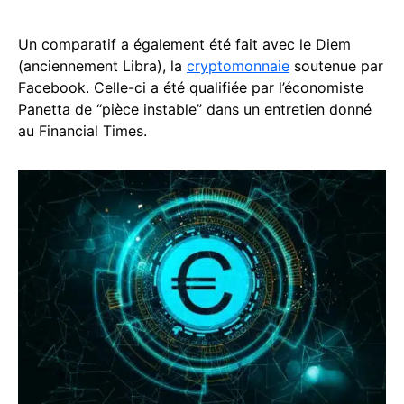
Un comparatif a également été fait avec le Diem
(anciennement Libra), la
cryptomonnaie
soutenue par
Facebook. Celle-ci a été qualifiée par l’économiste
Panetta de “pièce instable” dans un entretien donné
au Financial Times.