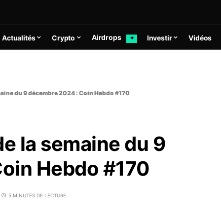
Airdrops
Actualités
Crypto
Investir
Vidéos
✦
emaine du 9 décembre 2024 : Coin Hebdo #170
de la semaine du 9
Coin Hebdo #170
5 MINUTES DE LECTURE