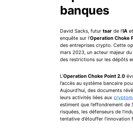
banques
David Sacks, futur
tsar
de l’
IA
et
enquête sur l’
Operation Choke P
des entreprises crypto. Cette op
mars 2023, un acteur majeur du 
des restrictions sur les dépôts e
L’
Operation Choke Point 2.0
évo
l’accès au système bancaire pou
Aujourd’hui, des documents révè
leurs activités liées aux
cryptom
estiment que l’effondrement de S
risquées, les défenseurs de l’ind
tentative d’étouffer l’innovation