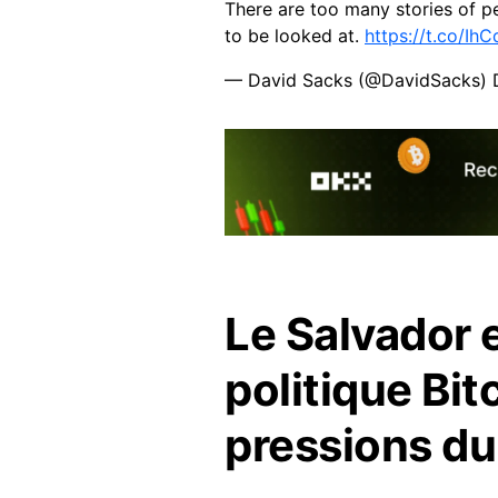
There are too many stories of p
to be looked at.
https://t.co/Ih
— David Sacks (@DavidSacks)
Le Salvador 
politique Bit
pressions du