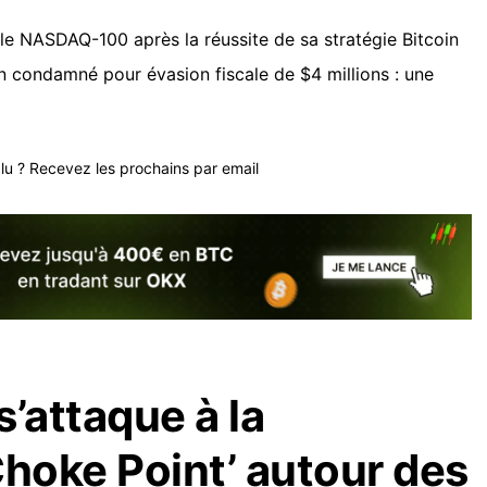
 le NASDAQ-100 après la réussite de sa stratégie Bitcoin
in condamné pour évasion fiscale de $4 millions : une
plu ? Recevez les prochains par email
’attaque à la
Choke Point’ autour des