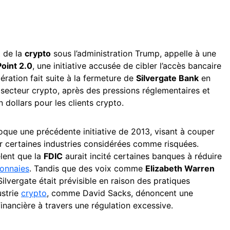
 de la
crypto
sous l’administration Trump, appelle à une
oint 2.0
, une initiative accusée de cibler l’accès bancaire
ération fait suite à la fermeture de
Silvergate Bank
en
secteur crypto, après des pressions réglementaires et
n dollars pour les clients crypto.
que une précédente initiative de 2013, visant à couper
r certaines industries considérées comme risquées.
lent que la
FDIC
aurait incité certaines banques à réduire
onnaies
. Tandis que des voix comme
Elizabeth Warren
ilvergate était prévisible en raison des pratiques
ustrie
crypto
, comme David Sacks, dénoncent une
 financière à travers une régulation excessive.