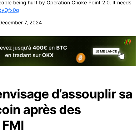
eople being hurt by Operation Choke Point 2.0. It needs
CdyQfx0g
December 7, 2024
envisage d’assouplir sa
coin après des
 FMI