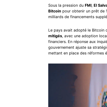
Sous la pression du
FMI
,
El Salv
Bitcoin
pour obtenir un prêt de 1
milliards de financements suppl
Le pays avait adopté le Bitcoin
mitigés
, avec une adoption local
financiers. En réponse aux inqu
gouvernement ajuste sa stratégie 
mettant en place des réformes éc