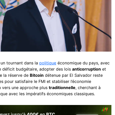
 un tournant dans la
politique
économique du pays, avec
 déficit budgétaire, adopter des lois
anticorruption
et
e la réserve de
Bitcoin
détenue par El Salvador reste
s pour satisfaire le FMI et stabiliser l’économie
on vers une approche plus
traditionnelle
, cherchant à
gique avec les impératifs économiques classiques.