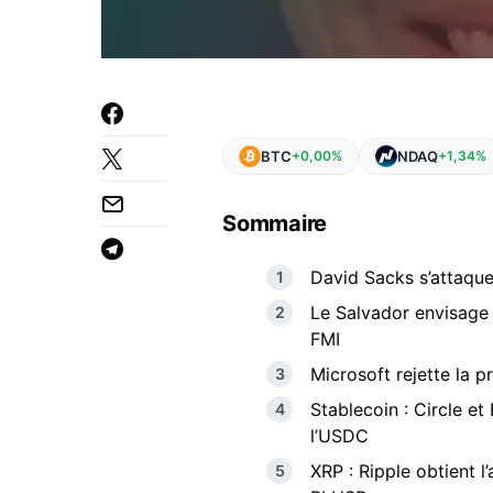
BTC
NDAQ
+0,00%
+1,34%
Sommaire
David Sacks s’attaque
Le Salvador envisage 
FMI
Microsoft rejette la p
Stablecoin : Circle et
l’USDC
XRP : Ripple obtient 