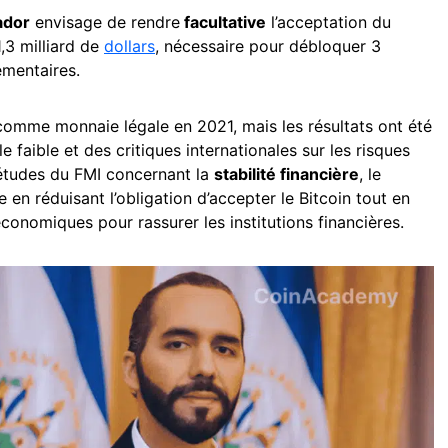
ador
envisage de rendre
facultative
l’acceptation du
,3 milliard de
dollars
, nécessaire pour débloquer 3
émentaires.
 comme monnaie légale en 2021, mais les résultats ont été
e faible et des critiques internationales sur les risques
iétudes du FMI concernant la
stabilité financière
, le
en réduisant l’obligation d’accepter le Bitcoin tout en
onomiques pour rassurer les institutions financières.