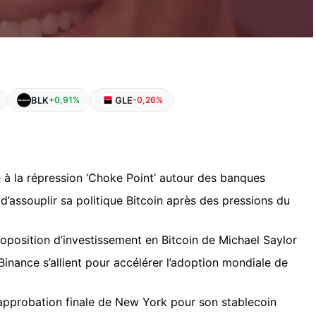
BLK
GLE
+0,91%
-0,26%
 à la répression ‘Choke Point’ autour des banques
d’assouplir sa politique Bitcoin après des pressions du
roposition d’investissement en Bitcoin de Michael Saylor
 Binance s’allient pour accélérer l’adoption mondiale de
l’approbation finale de New York pour son stablecoin