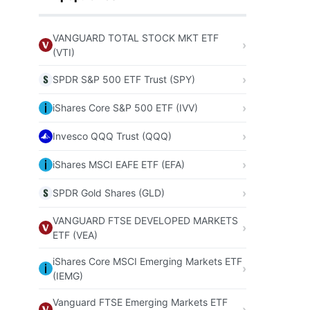
VANGUARD TOTAL STOCK MKT ETF
(VTI)
SPDR S&P 500 ETF Trust (SPY)
iShares Core S&P 500 ETF (IVV)
Invesco QQQ Trust (QQQ)
iShares MSCI EAFE ETF (EFA)
SPDR Gold Shares (GLD)
VANGUARD FTSE DEVELOPED MARKETS
ETF (VEA)
iShares Core MSCI Emerging Markets ETF
(IEMG)
Vanguard FTSE Emerging Markets ETF