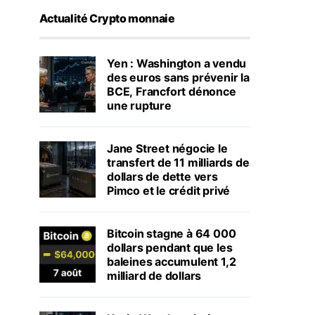
Actualité Crypto monnaie
Yen : Washington a vendu
des euros sans prévenir la
BCE, Francfort dénonce
une rupture
Jane Street négocie le
transfert de 11 milliards de
dollars de dette vers
Pimco et le crédit privé
Bitcoin stagne à 64 000
dollars pendant que les
baleines accumulent 1,2
milliard de dollars