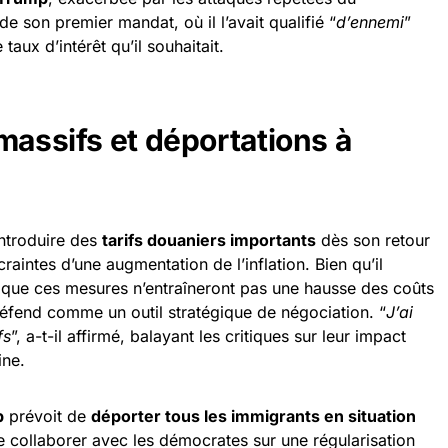
de son premier mandat, où il l’avait qualifié “
d’ennemi
”
taux d’intérêt qu’il souhaitait.
massifs et déportations à
introduire des
tarifs douaniers importants
dès son retour
raintes d’une augmentation de l’inflation. Bien qu’il
 que ces mesures n’entraîneront pas une hausse des coûts
défend comme un outil stratégique de négociation. “
J’ai
fs
”, a-t-il affirmé, balayant les critiques sur leur impact
ine.
p
prévoit de
déporter tous les immigrants en situation
e collaborer avec les démocrates sur une régularisation