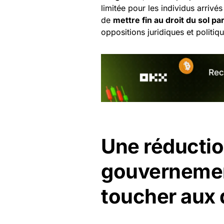
limitée pour les individus arrivé
de
mettre fin au droit du sol pa
oppositions juridiques et politiq
Une réducti
gouvernemen
toucher aux 