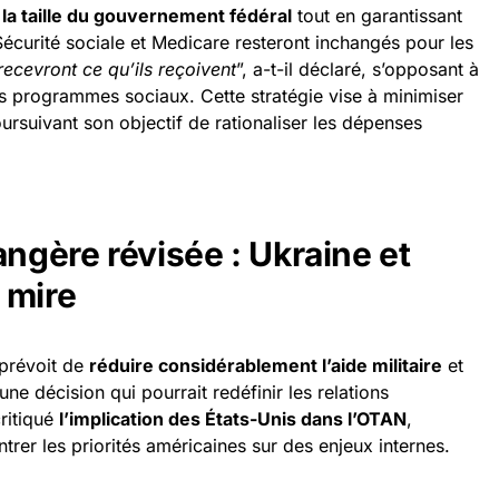
 la taille du gouvernement fédéral
tout en garantissant
urité sociale et Medicare resteront inchangés pour les
recevront ce qu’ils reçoivent
”, a-t-il déclaré, s’opposant à
s programmes sociaux. Cette stratégie vise à minimiser
oursuivant son objectif de rationaliser les dépenses
angère révisée : Ukraine et
 mire
prévoit de
réduire considérablement l’aide militaire
et
une décision qui pourrait redéfinir les relations
critiqué
l’implication des États-Unis dans l’OTAN
,
ntrer les priorités américaines sur des enjeux internes.