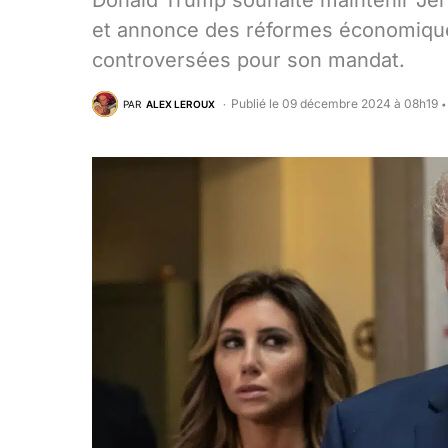
Donald Trump souhaite maintenir Jer
et annonce des réformes économiques
controversées pour son mandat.
Publié le 09 décembre 2024 à 08h19
PAR
ALEX LEROUX