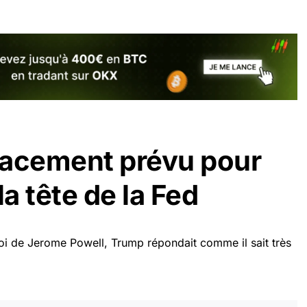
lacement prévu pour
la tête de la Fed
voi de Jerome Powell, Trump répondait comme il sait très