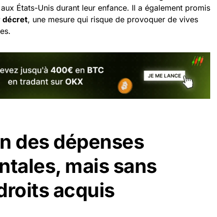
s aux États-Unis durant leur enfance. Il a également promis
r décret
, une mesure qui risque de provoquer de vives
ues.
on des dépenses
tales, mais sans
droits acquis