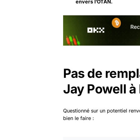
envers l’OTAN.
Pas de remp
Jay Powell à 
Questionné sur un potentiel ren
bien le faire :