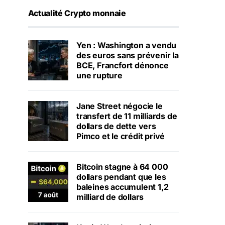
Actualité Crypto monnaie
Yen : Washington a vendu
des euros sans prévenir la
BCE, Francfort dénonce
une rupture
Jane Street négocie le
transfert de 11 milliards de
dollars de dette vers
Pimco et le crédit privé
Bitcoin stagne à 64 000
dollars pendant que les
baleines accumulent 1,2
milliard de dollars