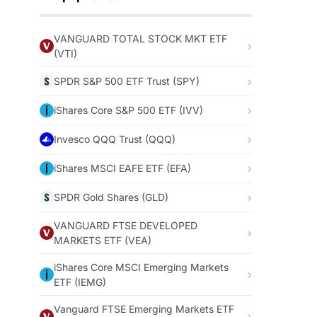
VANGUARD TOTAL STOCK MKT ETF
(VTI)
SPDR S&P 500 ETF Trust (SPY)
iShares Core S&P 500 ETF (IVV)
Invesco QQQ Trust (QQQ)
iShares MSCI EAFE ETF (EFA)
SPDR Gold Shares (GLD)
VANGUARD FTSE DEVELOPED
MARKETS ETF (VEA)
iShares Core MSCI Emerging Markets
ETF (IEMG)
Vanguard FTSE Emerging Markets ETF