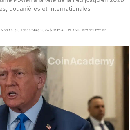
ome Powell à la tête de la Fed jusqu’en 2026
, douanières et internationales
Modifié le 09 décembre 2024 à 05h24
3 MINUTES DE LECTURE
•