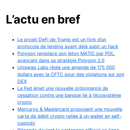
L’actu en bref
Le projet DeFi de Trump est un fork d’un
protocole de lending ayant déjà subit un hack
Polygon remplace son jeton MATIC par POL,
avançant dans sa stratégie Polygon 2.0
Uniswap Labs règle une amende de 175 000
dollars avec la CFTC pour des violations sur son
DEX
La Fed émet une nouvelle ordonnance de
cessation contre une banque lié à l’écosystème
crypto
Mercuryo & Mastercard proposent une nouvelle
carte de débit crypto reliée à un wallet en self-
custody