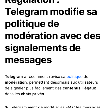
Telegram modifie sa
politique de
modération avec des
signalements de
messages
Telegram
a récemment révisé sa
politique
de
modération
, permettant désormais aux utilisateurs
de signaler plus facilement des
contenus illégaux
dans les
chats privés
.
🚨 Telegram vient de modifier sa FAQ : les messages