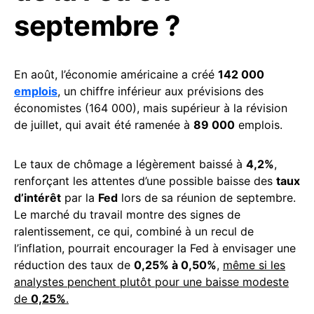
septembre ?
En août, l’économie américaine a créé
142 000
emplois
, un chiffre inférieur aux prévisions des
économistes (164 000), mais supérieur à la révision
de juillet, qui avait été ramenée à
89 000
emplois.
Le taux de chômage a légèrement baissé à
4,2%
,
renforçant les attentes d’une possible baisse des
taux
d’intérêt
par la
Fed
lors de sa réunion de septembre.
Le marché du travail montre des signes de
ralentissement, ce qui, combiné à un recul de
l’inflation, pourrait encourager la Fed à envisager une
réduction des taux de
0,25% à 0,50%
,
même si les
analystes penchent plutôt pour une baisse modeste
de
0,25%
.