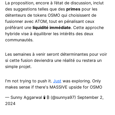
La proposition, encore à l’état de discussion, inclut
des suggestions telles que des
primes
pour les
détenteurs de tokens OSMO qui choisissent de
fusionner avec ATOM, tout en pénalisant ceux
préférant une
liquidité immédiate
. Cette approche
hybride vise à équilibrer les intérêts des deux
communautés.
Les semaines à venir seront déterminantes pour voir
si cette fusion deviendra une réalité ou restera un
simple projet.
I'm not trying to push it.
Just
was exploring. Only
makes sense if there's MASSIVE upside for OSMO
— Sunny Aggarwal 🧪 ₿ (@sunnya97)
September 2,
2024