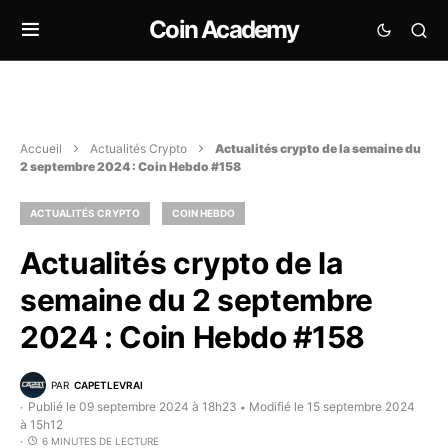
Coin Academy
Accueil
Actualités Crypto
Actualités crypto de la semaine du
2 septembre 2024 : Coin Hebdo #158
ACTUALITÉS CRYPTO
COIN HEBDO
Actualités crypto de la
semaine du 2 septembre
2024 : Coin Hebdo #158
PAR
CAPETLEVRAI
Publié le 09 septembre 2024 à 18h23
Modifié le 15 septembre 2024
•
à 15h12
6 MINUTES DE LECTURE