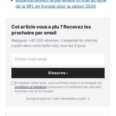
Bitpanda devient le partenaire officiel en ligne
de la NFL en Europe pour la saison 2024
Cet article vous a plu ? Recevez les
prochains par email
Rejoignez +40 000 abonnés. L'essentiel du marché
crypto dans votre boîte mail, tous les 2 jours.
S'inscrire ›
En cochant cette case, vous confirmez avoir lu et accepté nos
conditions d'utilisation
concernant le traitement des données
soumises via ce formulaire.
En savoir plus sur notre newsletter crypto →