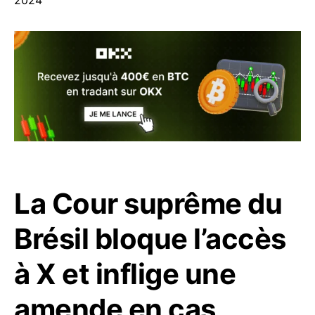
2024
La Cour suprême du
Brésil bloque l’accès
à X et inflige une
amende en cas