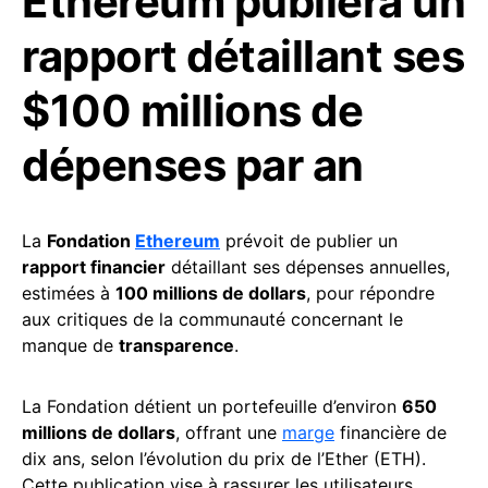
Ethereum publiera un
rapport détaillant ses
$100 millions de
dépenses par an
La
Fondation
Ethereum
prévoit de publier un
rapport financier
détaillant ses dépenses annuelles,
estimées à
100 millions de dollars
, pour répondre
aux critiques de la communauté concernant le
manque de
transparence
.
La Fondation détient un portefeuille d’environ
650
millions de dollars
, offrant une
marge
financière de
dix ans, selon l’évolution du prix de l’Ether (ETH).
Cette publication vise à rassurer les utilisateurs,