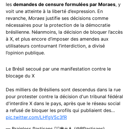
les
demandes de censure formulées par Moraes
, y
voit une atteinte à la liberté d’expression. En
revanche,
Moraes
justifie ses décisions comme
nécessaires pour la protection de la démocratie
brésilienne. Néanmoins, la décision de bloquer l’accès
à X, et plus encore d’imposer des amendes aux
utilisateurs contournant l’interdiction, a divisé
l’opinion publique.
Le Brésil secoué par une manifestation contre le
blocage du X
Des milliers de Brésiliens sont descendus dans la rue
pour protester contre la décision d'un tribunal fédéral
d'interdire X dans le pays, après que le réseau social
a refusé de bloquer les profils qui publiaient des…
pic.twitter.com/LHfgV5c3fR
— Brainless Partisans 🏴‍☠️☢️☣️🪆 (@BPartisans)