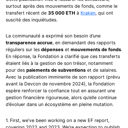
surtout après des mouvements de fonds, comme le
transfert récent de
35 000 ETH
à
Kraken
, qui ont
suscité des inquiétudes.
La communauté a exprimé son besoin d’une
transparence accrue
, en demandant des rapports
réguliers sur les
dépenses
et
mouvements de fonds
.
En réponse, la Fondation a clarifié que ces transferts
étaient liés à la gestion de son trésor, notamment
pour des
paiements de subventions
et de salaires.
Avec la publication imminente de son rapport (prévu
avant la Devcon de novembre 2024), la Fondation
espère renforcer la confiance tout en assurant une
gestion financière rigoureuse, alors qu’elle continue
d’évoluer dans un écosystème en pleine mutation.
1. First, we’ve been working on a new EF report,
covering 2022 and 2023. We’re expecting to publish