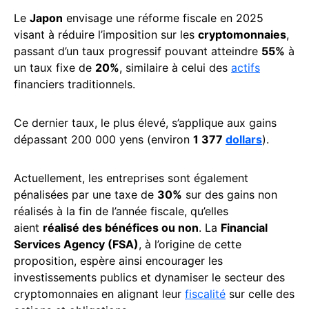
Le
Japon
envisage une réforme fiscale en 2025
visant à réduire l’imposition sur les
cryptomonnaies
,
passant d’un taux progressif pouvant atteindre
55%
à
un taux fixe de
20%
, similaire à celui des
actifs
financiers traditionnels.
Ce dernier taux, le plus élevé, s’applique aux gains
dépassant 200 000 yens (environ
1 377
dollars
).
Actuellement, les entreprises sont également
pénalisées par une taxe de
30%
sur des gains non
réalisés à la fin de l’année fiscale, qu’elles
aient
réalisé des bénéfices ou non
. La
Financial
Services Agency (FSA)
, à l’origine de cette
proposition, espère ainsi encourager les
investissements publics et dynamiser le secteur des
cryptomonnaies en alignant leur
fiscalité
sur celle des