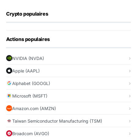
Crypto populaires
Actions populaires
NVIDIA (NVDA)
Apple (AAPL)
Alphabet (GOOGL)
Microsoft (MSFT)
Amazon.com (AMZN)
Taiwan Semiconductor Manufacturing (TSM)
Broadcom (AVGO)