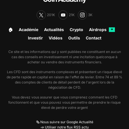
201K
21K
3K
🏠︎
Académie
Actualités
Crypto
Airdrops
✦
Investir
Vidéos
Outils
Contact
Ce site et les informations qui y sont publiées ne constituent en aucun
cas des conseils en investissement ni une incitation quelconque à
acheter ou vendre des instruments financiers.
Les CFD sont des instruments complexes et présentent un risque élevé
de perte rapide en capital en raison de l'effet de levier. Entre 74 et 89 %
des comptes de clients de détail perdent de l'argent lors de la
négociation de CFD.
Vous devez vous assurer que vous comprenez comment les CFD
fonctionnent et que vous pouvez vous permettre de prendre le risque
élevé de perdre votre argent
🗞️ Nous suivre sur Google Actualité
📣 Utiliser notre flux RSS actu