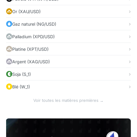
Or (XAU/USD)
Gaz naturel (NG/USD)
Palladium (XPD/USD)
Platine (XPT/USD)
Argent (XAG/USD)
Soja (S_1)
Blé (W_1)
Voir toutes les matières premières →