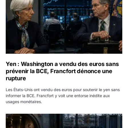
Yen : Washington a vendu des euros sans
prévenir la BCE, Francfort dénonce une
rupture
Les États-Unis ont vendu des euros pour soutenir le yen sans
informer la BCE. Francfort y voit une entorse inédite aux
usages monétaires.
Jane Street négocie le transfert de 11 milliards de dollars