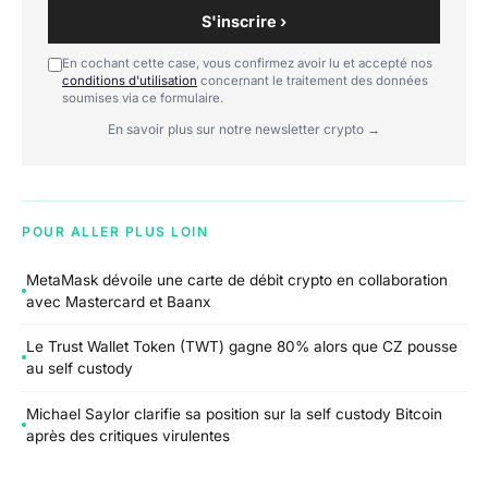
S'inscrire ›
En cochant cette case, vous confirmez avoir lu et accepté nos
conditions d'utilisation
concernant le traitement des données
soumises via ce formulaire.
En savoir plus sur notre newsletter crypto →
POUR ALLER PLUS LOIN
MetaMask dévoile une carte de débit crypto en collaboration
avec Mastercard et Baanx
Le Trust Wallet Token (TWT) gagne 80% alors que CZ pousse
au self custody
Michael Saylor clarifie sa position sur la self custody Bitcoin
après des critiques virulentes