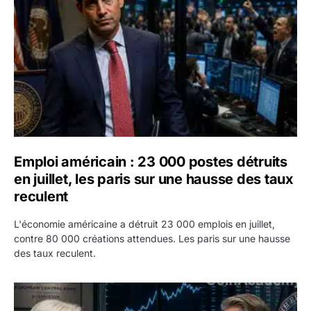
Emploi américain : 23 000 postes détruits
en juillet, les paris sur une hausse des taux
reculent
L'économie américaine a détruit 23 000 emplois en juillet,
contre 80 000 créations attendues. Les paris sur une hausse
des taux reculent.
Yen : Washington a vendu des euros sans prévenir la BC