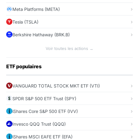
Meta Platforms (META)
Tesla (TSLA)
Berkshire Hathaway (BRK.B)
Voir toutes les actions →
ETF populaires
VANGUARD TOTAL STOCK MKT ETF (VTI)
SPDR S&P 500 ETF Trust (SPY)
iShares Core S&P 500 ETF (IVV)
Invesco QQQ Trust (QQQ)
iShares MSCI EAFE ETF (EFA)