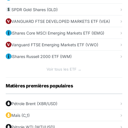
SPDR Gold Shares (GLD)
VANGUARD FTSE DEVELOPED MARKETS ETF (VEA)
iShares Core MSCI Emerging Markets ETF (IEMG)
Vanguard FTSE Emerging Markets ETF (VWO)
iShares Russell 2000 ETF (IWM)
Voir tous les ETF →
Matières premières populaires
Pétrole Brent (XBR/USD)
Maïs (C_1)
Pétrole WTI (WTI/USD)