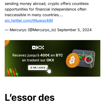
sending money abroad, crypto offers countless
opportunities for financial independence often
inaccessible in many countries.…
pic.twitter.com/IjNuwsz4jM
— Mercuryo (@Mercuryo_io)
September 5, 2024
L’essor des