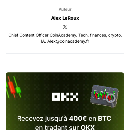
Auteur
Alex LeRoux
Chief Content Officer CoinAcademy. Tech, finances, crypto,
IA. Alex@coinacademy.fr