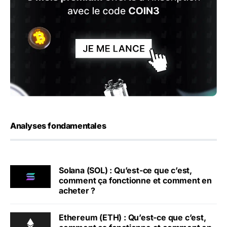
Analyses fondamentales
Solana (SOL) : Qu’est-ce que c’est,
comment ça fonctionne et comment en
acheter ?
Ethereum (ETH) : Qu’est-ce que c’est,