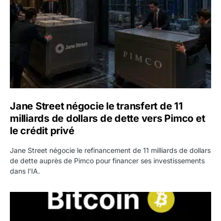
Jane Street négocie le transfert de 11
milliards de dollars de dette vers Pimco et
le crédit privé
Jane Street négocie le refinancement de 11 milliards de dollars
de dette auprès de Pimco pour financer ses investissements
dans l'IA.
Bitcoin stagne à 64 000 dollars pendant que les baleines