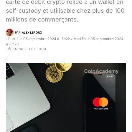
carte de débit crypto reliée à un wallet en
self-custody et utilisable chez plus de 100
millions de commerçants.
PAR
ALEX LEROUX
Publié le 05 septembre 2024 à 15h22
Modifié le 05 septembre 2024
•
à 15h26
3 MINUTES DE LECTURE