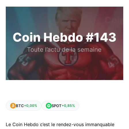
BTC
SPOT
+0,00%
+0,85%
Le Coin Hebdo c’est le rendez-vous immanquable