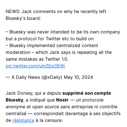
NEWS: Jack comments on why he recently left
Bluesky's board:
– Bluesky was never intended to be its own company
but a protocol for Twitter etc to build on
– Bluesky implemented centralized content
moderation – which Jack says is repeating all the
same mistakes as Twitter 1.0.
pic.twitter.com/ulnZEpOE9t
— X Daily News (@xDaily)
May 10, 2024
Jack Dorsey, qui a depuis
supprimé son compte
Bluesky
, a indiqué que
Nostr
— un protocole
anonyme et open source sans entreprise ni contrôle
centralisé — correspondait davantage à ses objectifs
de
résistance
à la censure.