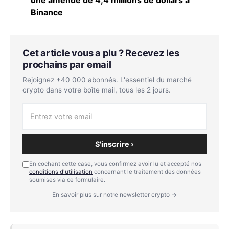
Binance
Cet article vous a plu ? Recevez les
prochains par email
Rejoignez +40 000 abonnés. L'essentiel du marché
crypto dans votre boîte mail, tous les 2 jours.
S'inscrire ›
En cochant cette case, vous confirmez avoir lu et accepté nos
conditions d'utilisation
concernant le traitement des données
soumises via ce formulaire.
En savoir plus sur notre newsletter crypto →