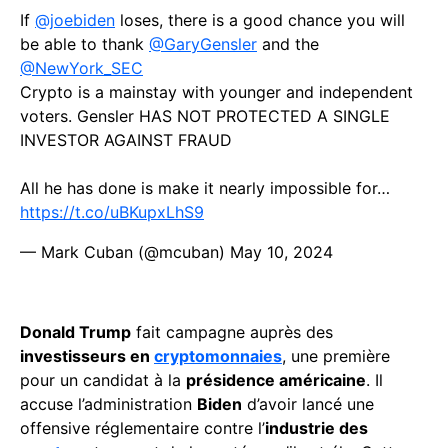
If
@joebiden
loses, there is a good chance you will
be able to thank
@GaryGensler
and the
@NewYork_SEC
Crypto is a mainstay with younger and independent
voters. Gensler HAS NOT PROTECTED A SINGLE
INVESTOR AGAINST FRAUD
All he has done is make it nearly impossible for…
https://t.co/uBKupxLhS9
— Mark Cuban (@mcuban)
May 10, 2024
Donald Trump
fait campagne auprès des
investisseurs en
cryptomonnaies
, une première
pour un candidat à la
présidence américaine
. Il
accuse l’administration
Biden
d’avoir lancé une
offensive réglementaire contre l’
industrie des