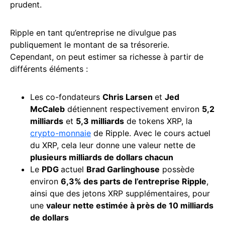
prudent.
Ripple en tant qu’entreprise ne divulgue pas
publiquement le montant de sa trésorerie.
Cependant, on peut estimer sa richesse à partir de
différents éléments :
Les co-fondateurs
Chris Larsen
et
Jed
McCaleb
détiennent respectivement environ
5,2
milliards
et
5,3 milliards
de tokens XRP, la
crypto-monnaie
de Ripple. Avec le cours actuel
du XRP, cela leur donne une valeur nette de
plusieurs milliards de dollars chacun
Le
PDG
actuel
Brad Garlinghouse
possède
environ
6,3% des parts de l’entreprise Ripple
,
ainsi que des jetons XRP supplémentaires, pour
une
valeur nette estimée à près de 10 milliards
de dollars