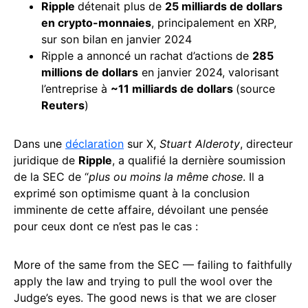
Ripple
détenait plus de
25 milliards de dollars
en
crypto-monnaies
, principalement en XRP,
sur son bilan en janvier 2024
Ripple a annoncé un rachat d’actions de
285
millions de dollars
en janvier 2024, valorisant
l’entreprise à
~11 milliards de dollars
(source
Reuters
)
Dans une
déclaration
sur X,
Stuart Alderoty
, directeur
juridique de
Ripple
, a qualifié la dernière soumission
de la SEC de “
plus ou moins la même chose
. Il a
exprimé son optimisme quant à la conclusion
imminente de cette affaire, dévoilant une pensée
pour ceux dont ce n’est pas le cas :
More of the same from the SEC — failing to faithfully
apply the law and trying to pull the wool over the
Judge’s eyes. The good news is that we are closer