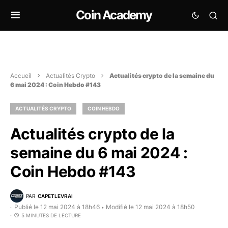
Coin Academy
Accueil
Actualités Crypto
Actualités crypto de la semaine du
6 mai 2024 : Coin Hebdo #143
ACTUALITÉS CRYPTO
COIN HEBDO
Actualités crypto de la
semaine du 6 mai 2024 :
Coin Hebdo #143
PAR
CAPETLEVRAI
Publié le 12 mai 2024 à 18h46
Modifié le 12 mai 2024 à 18h50
•
5 MINUTES DE LECTURE