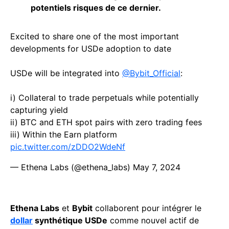
potentiels risques de ce dernier.
Excited to share one of the most important
developments for USDe adoption to date
USDe will be integrated into
@Bybit_Official
:
i) Collateral to trade perpetuals while potentially
capturing yield
ii) BTC and ETH spot pairs with zero trading fees
iii) Within the Earn platform
pic.twitter.com/zDDO2WdeNf
— Ethena Labs (@ethena_labs)
May 7, 2024
Ethena Labs
et
Bybit
collaborent pour intégrer le
dollar
synthétique USDe
comme nouvel actif de