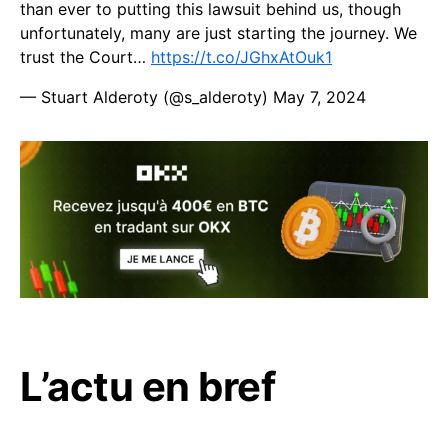
than ever to putting this lawsuit behind us, though
unfortunately, many are just starting the journey. We
trust the Court…
https://t.co/JGhxAtOuk1
— Stuart Alderoty (@s_alderoty)
May 7, 2024
L’actu en bref