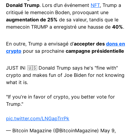
Donald Trump
. Lors d’un événement
NFT
, Trump a
critiqué le memecoin Boden, provoquant une
augmentation de 25%
de sa valeur, tandis que le
memecoin TRUMP a enregistré une hausse de
40%
.
En outre, Trump a envisagé d’
accepter des
dons en
crypto
pour sa prochaine
campagne présidentielle
JUST IN: 🇺🇸 Donald Trump says he's "fine with"
crypto and makes fun of Joe Biden for not knowing
what it is.
"If you're in favor of crypto, you better vote for
Trump."
pic.twitter.com/LNGapTrrPk
— Bitcoin Magazine (@BitcoinMagazine)
May 9,