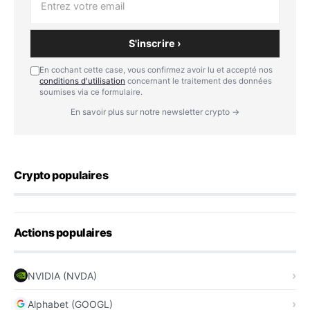
S'inscrire ›
En cochant cette case, vous confirmez avoir lu et accepté nos
conditions d'utilisation
concernant le traitement des données
soumises via ce formulaire.
En savoir plus sur notre newsletter crypto →
Crypto populaires
Actions populaires
NVIDIA (NVDA)
Alphabet (GOOGL)