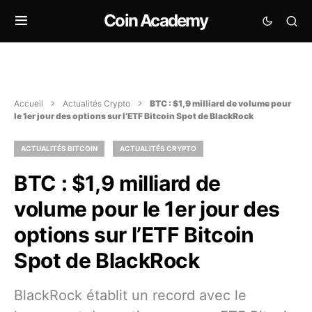
Coin Academy
Accueil
Actualités Crypto
BTC : $1,9 milliard de volume pour
le 1er jour des options sur l’ETF Bitcoin Spot de BlackRock
ACTUALITÉS BITCOIN
ACTUALITÉS CRYPTO
BTC : $1,9 milliard de
volume pour le 1er jour des
options sur l’ETF Bitcoin
Spot de BlackRock
BlackRock établit un record avec le