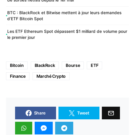
de sorties nettes depuis le 1er mai
BTC : BlackRock et Bitwise mettent à jour leurs demandes
d’ETF Bitcoin Spot
Les ETF Ethereum Spot dépassent $1 milliard de volume pour
le premier jour
Bitcoin
BlackRock
Bourse
ETF
Finance
Marché Crypto
Share
Tweet