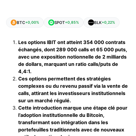
BTC
SPOT
BLK
+0,00%
+0,85%
+0,22%
Les options IBIT ont atteint 354 000 contrats
échangés, dont 289 000 calls et 65 000 puts,
avec une exposition notionnelle de 2 milliards
de dollars, marquant un ratio calls/puts de
4,4:1.
Ces options permettent des stratégies
complexes ou du revenu passif via la vente de
calls, attirant les investisseurs institutionnels
sur un marché régulé.
Cette introduction marque une étape clé pour
l’adoption institutionnelle du Bitcoin,
transformant son intégration dans les
portefeuilles traditionnels avec de nouveaux