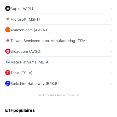
Apple (AAPL)
Microsoft (MSFT)
Amazon.com (AMZN)
Taiwan Semiconductor Manufacturing (TSM)
Broadcom (AVGO)
Meta Platforms (META)
Tesla (TSLA)
Berkshire Hathaway (BRK.B)
Voir toutes les actions →
ETF populaires