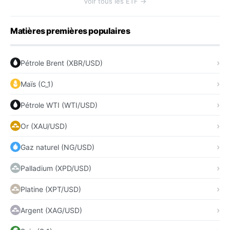
Voir tous les ETF →
Matières premières populaires
Pétrole Brent (XBR/USD)
Maïs (C_1)
Pétrole WTI (WTI/USD)
Or (XAU/USD)
Gaz naturel (NG/USD)
Palladium (XPD/USD)
Platine (XPT/USD)
Argent (XAG/USD)