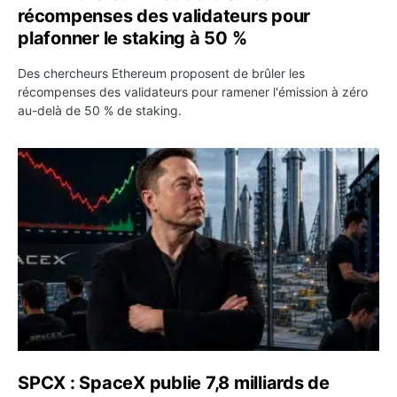
récompenses des validateurs pour
plafonner le staking à 50 %
Des chercheurs Ethereum proposent de brûler les
récompenses des validateurs pour ramener l'émission à zéro
au-delà de 50 % de staking.
SPCX : SpaceX publie 7,8 milliards de dollars de revenus 
SPCX : SpaceX publie 7,8 milliards de