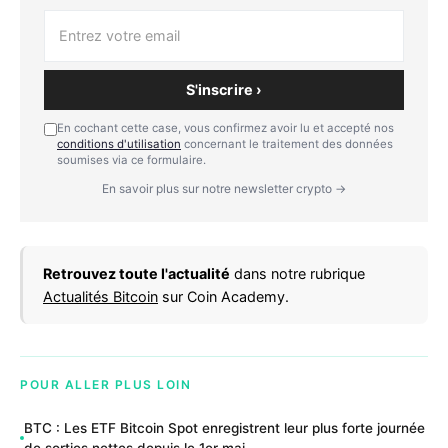
S'inscrire ›
En cochant cette case, vous confirmez avoir lu et accepté nos
conditions d'utilisation
concernant le traitement des données
soumises via ce formulaire.
En savoir plus sur notre newsletter crypto →
Retrouvez toute l'actualité
dans notre rubrique
Actualités Bitcoin
sur Coin Academy.
POUR ALLER PLUS LOIN
BTC : Les ETF Bitcoin Spot enregistrent leur plus forte journée