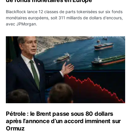
BlackRock lance 12 classes de parts tokenisées sur six fonds
monétaires européens, soit 311 milliards de dollars d'encours,
avec JPMorgan.
Pétrole : le Brent passe sous 80 dollars après l’annonc
Pétrole : le Brent passe sous 80 dollars
après l’annonce d’un accord imminent sur
Ormuz