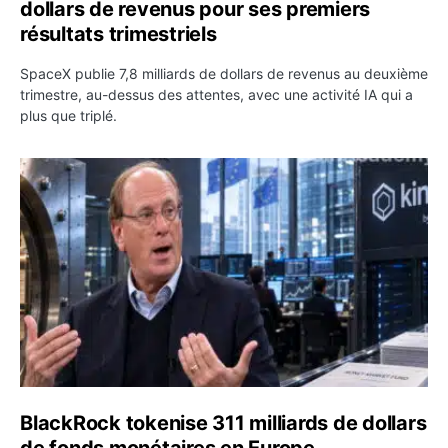
dollars de revenus pour ses premiers
résultats trimestriels
SpaceX publie 7,8 milliards de dollars de revenus au deuxième
trimestre, au-dessus des attentes, avec une activité IA qui a
plus que triplé.
BlackRock tokenise 311 milliards de dollars de fonds mo
BlackRock tokenise 311 milliards de dollars
de fonds monétaires en Europe