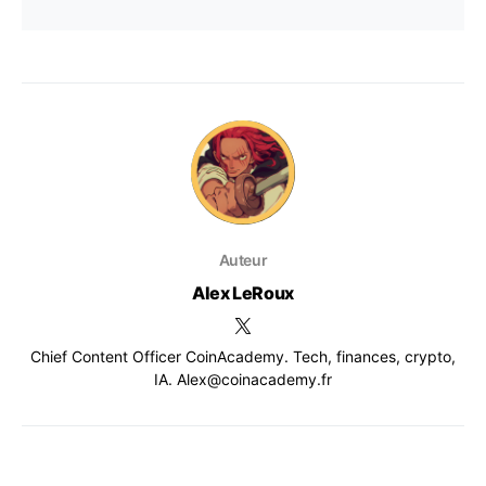
Auteur
Alex LeRoux
Chief Content Officer CoinAcademy. Tech, finances, crypto,
IA. Alex@coinacademy.fr