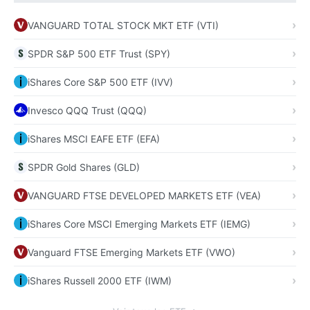
VANGUARD TOTAL STOCK MKT ETF (VTI)
SPDR S&P 500 ETF Trust (SPY)
iShares Core S&P 500 ETF (IVV)
Invesco QQQ Trust (QQQ)
iShares MSCI EAFE ETF (EFA)
SPDR Gold Shares (GLD)
VANGUARD FTSE DEVELOPED MARKETS ETF (VEA)
iShares Core MSCI Emerging Markets ETF (IEMG)
Vanguard FTSE Emerging Markets ETF (VWO)
iShares Russell 2000 ETF (IWM)