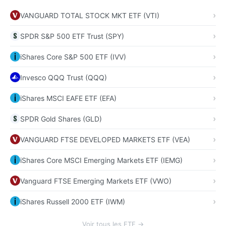
VANGUARD TOTAL STOCK MKT ETF (VTI)
SPDR S&P 500 ETF Trust (SPY)
iShares Core S&P 500 ETF (IVV)
Invesco QQQ Trust (QQQ)
iShares MSCI EAFE ETF (EFA)
SPDR Gold Shares (GLD)
VANGUARD FTSE DEVELOPED MARKETS ETF (VEA)
iShares Core MSCI Emerging Markets ETF (IEMG)
Vanguard FTSE Emerging Markets ETF (VWO)
iShares Russell 2000 ETF (IWM)
Voir tous les ETF →