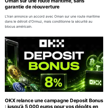
Oman sur une route maritime, sans
garantie de réouverture
L'Iran annonce un accord avec Oman sur une route maritime
dans le détroit d'Ormuz, mais conditionne la sécurité au
blocus américain.
OKX relance une campagne Deposit Bonus : jusqu’à 5 00
OKX relance une campagne Deposit Bonus
: jusqu’à 5 000 euros pour vos dépôts en