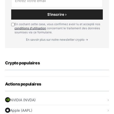
S'inscrire ›
En cochant cette case, vous confirmez avoir lu et accepté nos
conditions d'utilisation
concernant le traitement des données
soumises via ce formulaire.
En savoir plus sur notre newsletter crypto →
Crypto populaires
Actions populaires
NVIDIA (NVDA)
Apple (AAPL)