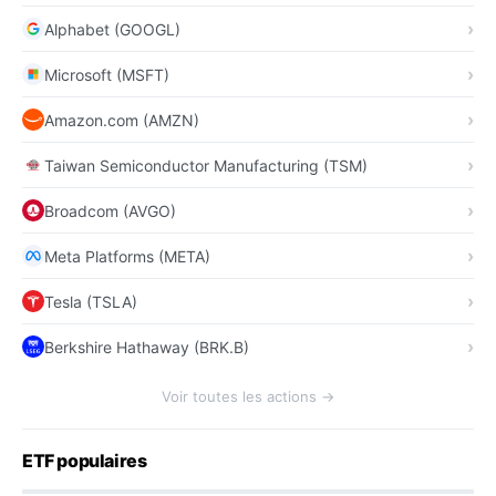
Alphabet (GOOGL)
Microsoft (MSFT)
Amazon.com (AMZN)
Taiwan Semiconductor Manufacturing (TSM)
Broadcom (AVGO)
Meta Platforms (META)
Tesla (TSLA)
Berkshire Hathaway (BRK.B)
Voir toutes les actions →
ETF populaires