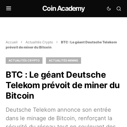
Coin Academy
Accueil
Actualités Crypto
BTC : Le géant Deutsche Telekom
prévoit de miner du Bitcoin
ACTUALITÉS CRYPTO
ACTUALITÉS MINING
BTC : Le géant Deutsche
Telekom prévoit de miner du
Bitcoin
Deutsche Telekom annonce son entrée
dans le minage de Bitcoin, renforçant la
sécurité du réseau tout en soulevant des