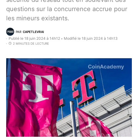
questions sur la concurrence accrue pour
les mineurs existants.
PAR
CAPETLEVRAI
Publié le 18 juin 2024 à 14h12
Modifié le 18 juin 2024 à 14h13
•
2 MINUTES DE LECTURE