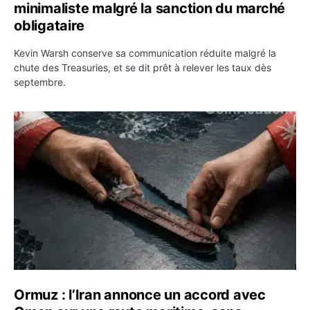
minimaliste malgré la sanction du marché
obligataire
Kevin Warsh conserve sa communication réduite malgré la
chute des Treasuries, et se dit prêt à relever les taux dès
septembre.
Ormuz : l’Iran annonce un accord avec Oman sur une rou
Ormuz : l’Iran annonce un accord avec