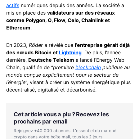
actifs
numériques depuis des années. La société a
mis en place des
validateurs sur des réseaux
comme Polygon, Q, Flow, Celo, Chainlink et
Ethereum
.
En 2023,
Röder
a révélé que
l’entreprise gérait déjà
des nœuds Bitcoin et
Lightning
. De plus, l’année
dernière,
Deutsche Telekom
a lancé l’Energy Web
Chain, qualifiée de “
première
blockchain
publique au
monde conçue explicitement pour le secteur de
l’énergie
“, visant à créer un système énergétique plus
décentralisé, digitalisé et décarbonisé.
Cet article vous a plu ? Recevez les
prochains par email
Rejoignez +40 000 abonnés. L'essentiel du marché
crypto dans votre boîte mail, tous les 2 jours.