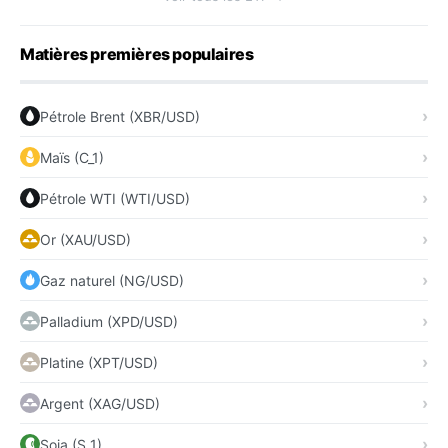
Matières premières populaires
Pétrole Brent (XBR/USD)
Maïs (C_1)
Pétrole WTI (WTI/USD)
Or (XAU/USD)
Gaz naturel (NG/USD)
Palladium (XPD/USD)
Platine (XPT/USD)
Argent (XAG/USD)
Soja (S_1)