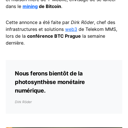
dans le
mining
de Bitcoin
.
Cette annonce a été faite par
Dirk Röder
, chef des
infrastructures et solutions
web3
de Telekom MMS,
lors de la
conférence BTC Prague
la semaine
dernière.
Nous ferons bientôt de la
photosynthèse monétaire
numérique.
Dirk Röder