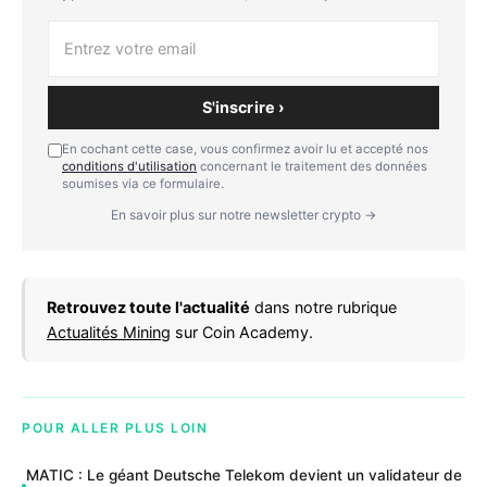
S'inscrire ›
En cochant cette case, vous confirmez avoir lu et accepté nos
conditions d'utilisation
concernant le traitement des données
soumises via ce formulaire.
En savoir plus sur notre newsletter crypto →
Retrouvez toute l'actualité
dans notre rubrique
Actualités Mining
sur Coin Academy.
POUR ALLER PLUS LOIN
MATIC : Le géant Deutsche Telekom devient un validateur de