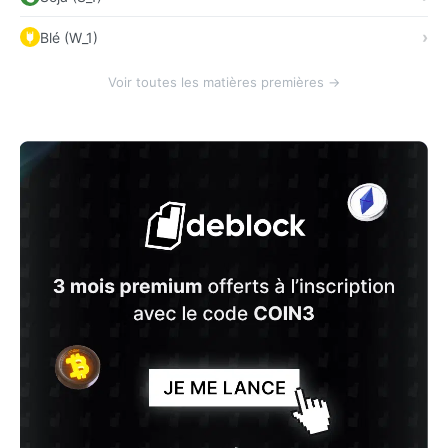
Blé (W_1)
Voir toutes les matières premières →