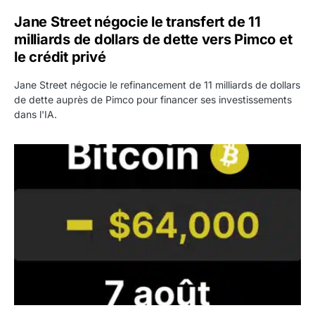
Jane Street négocie le transfert de 11
milliards de dollars de dette vers Pimco et
le crédit privé
Jane Street négocie le refinancement de 11 milliards de dollars
de dette auprès de Pimco pour financer ses investissements
dans l'IA.
Bitcoin stagne à 64 000 dollars pendant que les baleines