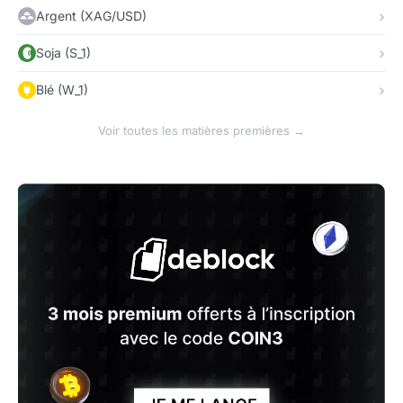
Argent (XAG/USD)
Soja (S_1)
Blé (W_1)
Voir toutes les matières premières →