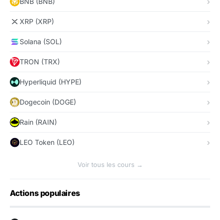
BNB (BNB)
XRP (XRP)
Solana (SOL)
TRON (TRX)
Hyperliquid (HYPE)
Dogecoin (DOGE)
Rain (RAIN)
LEO Token (LEO)
Voir tous les cours →
Actions populaires