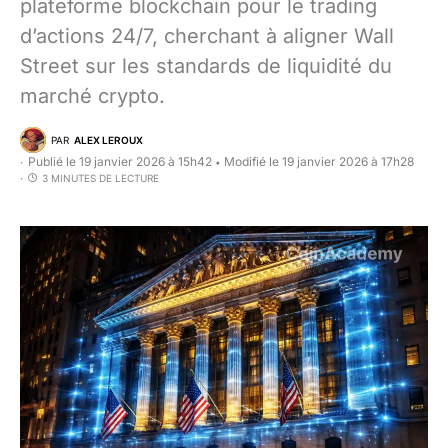
plateforme blockchain pour le trading
d’actions 24/7, cherchant à aligner Wall
Street sur les standards de liquidité du
marché crypto.
PAR
ALEX LEROUX
Publié le 19 janvier 2026 à 15h42
Modifié le 19 janvier 2026 à 17h28
•
3 MINUTES DE LECTURE