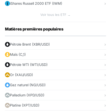
iShares Russell 2000 ETF (IWM)
Voir tous les ETF →
Matières premières populaires
Pétrole Brent (XBR/USD)
Maïs (C_1)
Pétrole WTI (WTI/USD)
Or (XAU/USD)
Gaz naturel (NG/USD)
Palladium (XPD/USD)
Platine (XPT/USD)