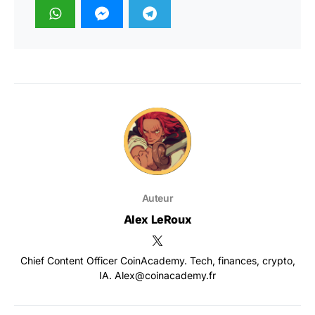
Auteur
Alex LeRoux
Chief Content Officer CoinAcademy. Tech, finances, crypto,
IA. Alex@coinacademy.fr