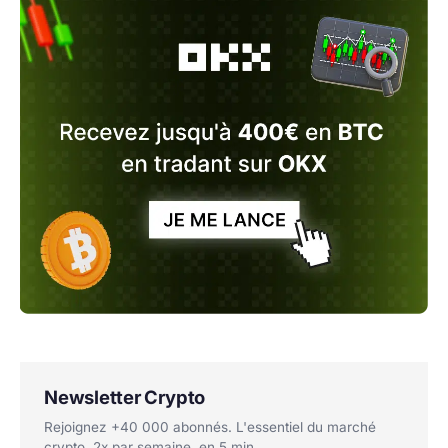
Newsletter Crypto
Rejoignez +40 000 abonnés. L'essentiel du marché
crypto, 2x par semaine, en 5 min.