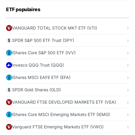
ETF populaires
VANGUARD TOTAL STOCK MKT ETF (VTI)
SPDR S&P 500 ETF Trust (SPY)
iShares Core S&P 500 ETF (IVV)
Invesco QQQ Trust (QQQ)
iShares MSCI EAFE ETF (EFA)
SPDR Gold Shares (GLD)
VANGUARD FTSE DEVELOPED MARKETS ETF (VEA)
iShares Core MSCI Emerging Markets ETF (IEMG)
Vanguard FTSE Emerging Markets ETF (VWO)