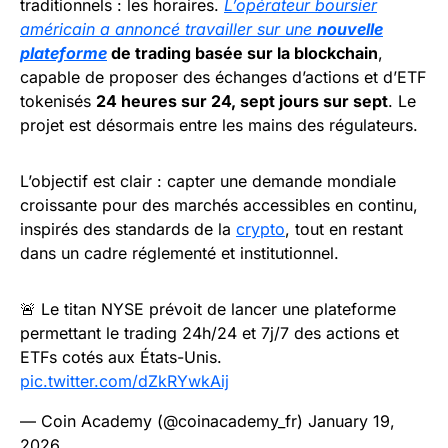
traditionnels : les horaires.
L’opérateur boursier
américain a annoncé travailler sur une
nouvelle
plateforme
de trading basée sur la blockchain
,
capable de proposer des échanges d’actions et d’ETF
tokenisés
24 heures sur 24, sept jours sur sept
. Le
projet est désormais entre les mains des régulateurs.
L’objectif est clair : capter une demande mondiale
croissante pour des marchés accessibles en continu,
inspirés des standards de la
crypto
, tout en restant
dans un cadre réglementé et institutionnel.
🚨 Le titan NYSE prévoit de lancer une plateforme
permettant le trading 24h/24 et 7j/7 des actions et
ETFs cotés aux États-Unis.
pic.twitter.com/dZkRYwkAij
— Coin Academy (@coinacademy_fr)
January 19,
2026