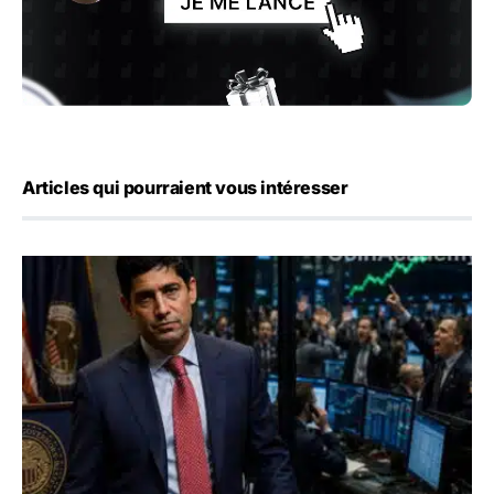
Articles qui pourraient vous intéresser
Emploi américain : 23 000 postes détruits en juillet, les 