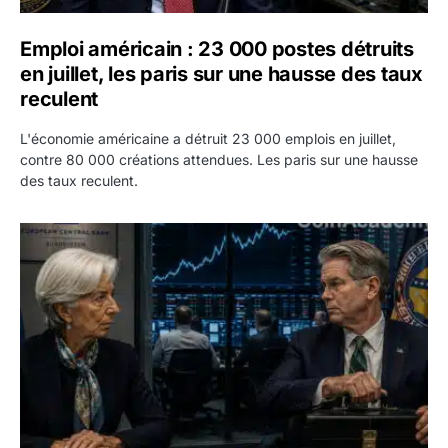
Emploi américain : 23 000 postes détruits
en juillet, les paris sur une hausse des taux
reculent
L'économie américaine a détruit 23 000 emplois en juillet,
contre 80 000 créations attendues. Les paris sur une hausse
des taux reculent.
Yen : Washington a vendu des euros sans prévenir la BC