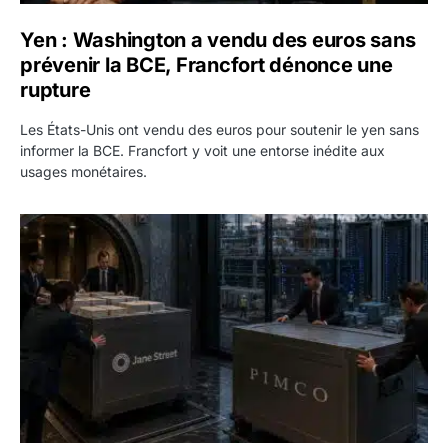
Yen : Washington a vendu des euros sans
prévenir la BCE, Francfort dénonce une
rupture
Les États-Unis ont vendu des euros pour soutenir le yen sans
informer la BCE. Francfort y voit une entorse inédite aux
usages monétaires.
Jane Street négocie le transfert de 11 milliards de dollars