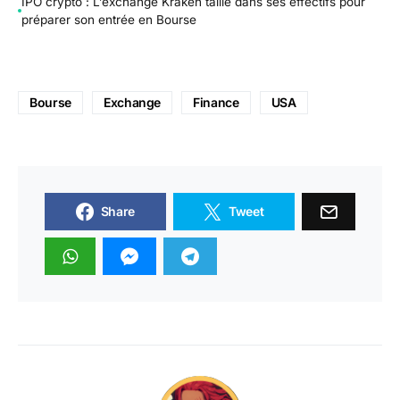
IPO crypto : L’exchange Kraken taille dans ses effectifs pour
préparer son entrée en Bourse
Bourse
Exchange
Finance
USA
Share
Tweet