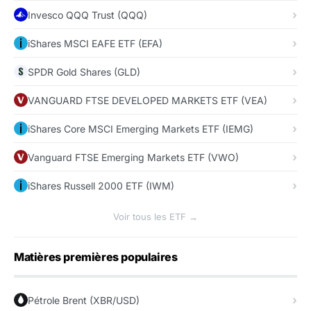
Invesco QQQ Trust (QQQ)
iShares MSCI EAFE ETF (EFA)
SPDR Gold Shares (GLD)
VANGUARD FTSE DEVELOPED MARKETS ETF (VEA)
iShares Core MSCI Emerging Markets ETF (IEMG)
Vanguard FTSE Emerging Markets ETF (VWO)
iShares Russell 2000 ETF (IWM)
Voir tous les ETF →
Matières premières populaires
Pétrole Brent (XBR/USD)