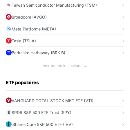
Taiwan Semiconductor Manufacturing (TSM)
Broadcom (AVGO)
Meta Platforms (META)
Tesla (TSLA)
Berkshire Hathaway (BRK.B)
Voir toutes les actions →
ETF populaires
VANGUARD TOTAL STOCK MKT ETF (VTI)
SPDR S&P 500 ETF Trust (SPY)
iShares Core S&P 500 ETF (IVV)