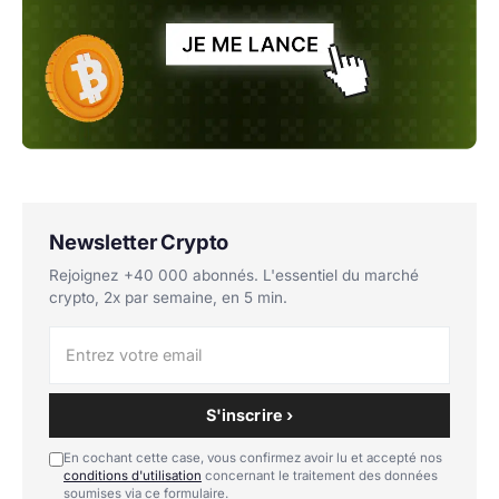
Newsletter Crypto
Rejoignez +40 000 abonnés. L'essentiel du marché
crypto, 2x par semaine, en 5 min.
S'inscrire ›
En cochant cette case, vous confirmez avoir lu et accepté nos
conditions d'utilisation
concernant le traitement des données
soumises via ce formulaire.