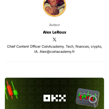
Auteur
Alex LeRoux
Chief Content Officer CoinAcademy. Tech, finances, crypto,
IA. Alex@coinacademy.fr