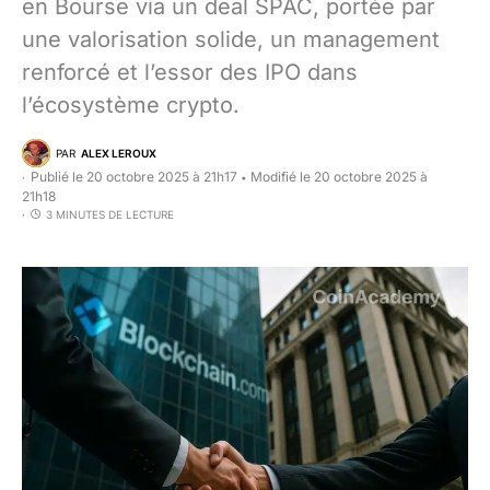
en Bourse via un deal SPAC, portée par
une valorisation solide, un management
renforcé et l’essor des IPO dans
l’écosystème crypto.
PAR
ALEX LEROUX
Publié le 20 octobre 2025 à 21h17
Modifié le 20 octobre 2025 à
•
21h18
3 MINUTES DE LECTURE