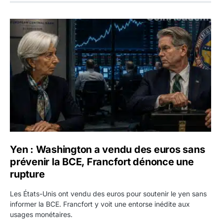
Yen : Washington a vendu des euros sans prévenir la BC
Yen : Washington a vendu des euros sans
prévenir la BCE, Francfort dénonce une
rupture
Les États-Unis ont vendu des euros pour soutenir le yen sans
informer la BCE. Francfort y voit une entorse inédite aux
usages monétaires.